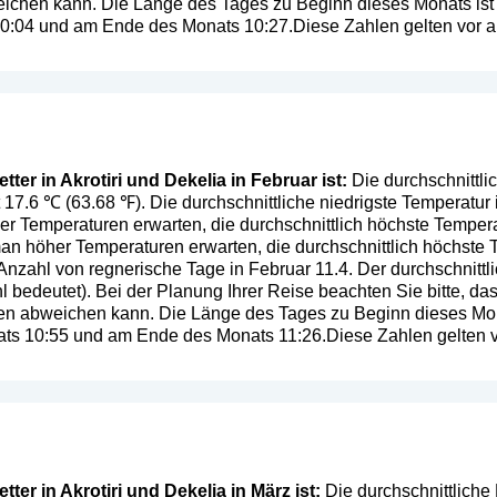
ichen kann. Die Länge des Tages zu Beginn dieses Monats ist
 10:04 und am Ende des Monats 10:27.Diese Zahlen gelten vor al
ter in Akrotiri und Dekelia in Februar ist:
Die durchschnittlic
t 17.6 ℃ (63.68 ℉). Die durchschnittliche niedrigste Temperatur 
r Temperaturen erwarten, die durchschnittlich höchste Tempera
n höher Temperaturen erwarten, die durchschnittlich höchste 
 Anzahl von regnerische Tage in Februar 11.4. Der durchschnittl
hl bedeutet
). Bei der Planung Ihrer Reise beachten Sie bitte, da
en abweichen kann. Die Länge des Tages zu Beginn dieses Mon
nats 10:55 und am Ende des Monats 11:26.Diese Zahlen gelten vo
ter in Akrotiri und Dekelia in März ist:
Die durchschnittliche 