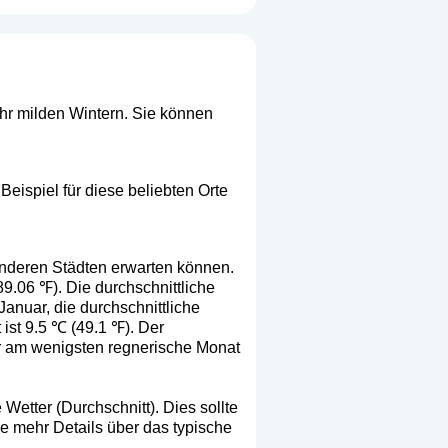
ehr milden Wintern. Sie können
eispiel für diese beliebten Orte
anderen Städten erwarten können.
89.06 ℉). Die durchschnittliche
Januar, die durchschnittliche
ist 9.5 ℃ (49.1 ℉). Der
Der am wenigsten regnerische Monat
Wetter (Durchschnitt). Dies sollte
ie mehr Details über das typische