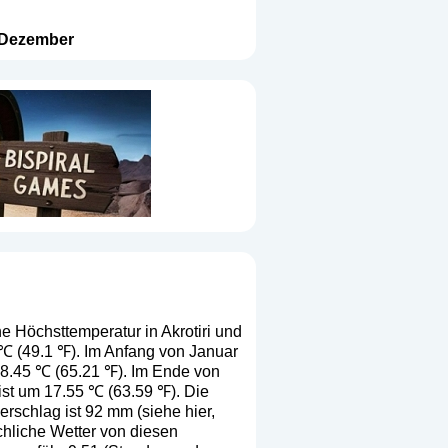
Dezember
e Höchsttemperatur in Akrotiri und
5 ℃ (49.1 ℉). Im Anfang von Januar
18.45 ℃ (65.21 ℉). Im Ende von
ist um 17.55 ℃ (63.59 ℉). Die
erschlag ist 92 mm (
siehe hier,
ächliche Wetter von diesen