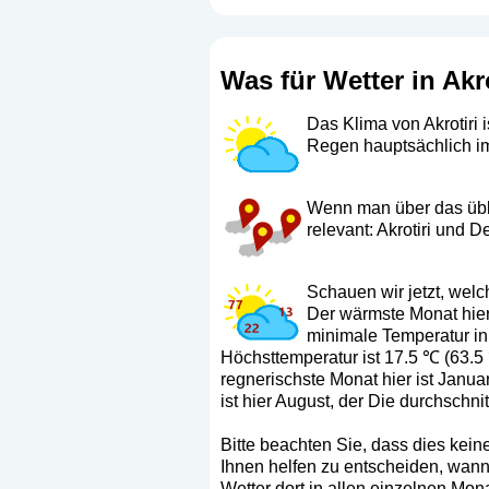
Was für Wetter in Akr
Das Klima von Akrotiri
Regen hauptsächlich im
Wenn man über das üblic
relevant: Akrotiri und D
Schauen wir jetzt, wel
Der wärmste Monat hier 
minimale Temperatur in 
Höchsttemperatur ist 17.5 ℃ (63.5 
regnerischste Monat hier ist Janua
ist hier August, der Die durchschni
Bitte beachten Sie, dass dies keine
Ihnen helfen zu entscheiden, wann 
Wetter dort in allen einzelnen Mon