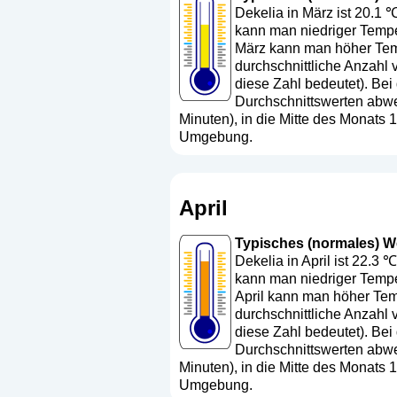
Dekelia in März ist 20.1 
kann man niedriger Temper
März kann man höher Temp
durchschnittliche Anzahl 
diese Zahl bedeutet
). Bei
Durchschnittswerten abwe
Minuten), in die Mitte des Monats
Umgebung.
April
Typisches (normales) Wett
Dekelia in April ist 22.3 
kann man niedriger Temper
April kann man höher Temp
durchschnittliche Anzahl v
diese Zahl bedeutet
). Bei
Durchschnittswerten abwe
Minuten), in die Mitte des Monats
Umgebung.