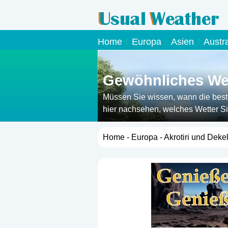
Home
Europa
Asien
Austr
Gewöhnliches Wett
Müssen Sie wissen, wann die beste 
hier nachsehen, welches Wetter Si
Home
-
Europa
- Akrotiri und Dekel