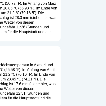
.4 ℃ (50.72 ℉). Im Anfang von März
um 18.85 ℃ (65.93 ℉). Im Ende von
t um 21.2 ℃ (70.16 ℉). Die
chlag ist 28.3 mm (
siehe hier, was
che Wetter von diesen
 ungefähr 11:26 (Stunden und
lem für die Hauptstadt und die
Höchsttemperatur in Akrotiri und
1 ℃ (55.58 ℉). Im Anfang von April
um 21.2 ℃ (70.16 ℉). Im Ende von
t um 23.45 ℃ (74.21 ℉). Die
chlag ist 17.6 mm (
siehe hier, was
che Wetter von diesen
 ungefähr 12:31 (Stunden und
lem für die Hauptstadt und die