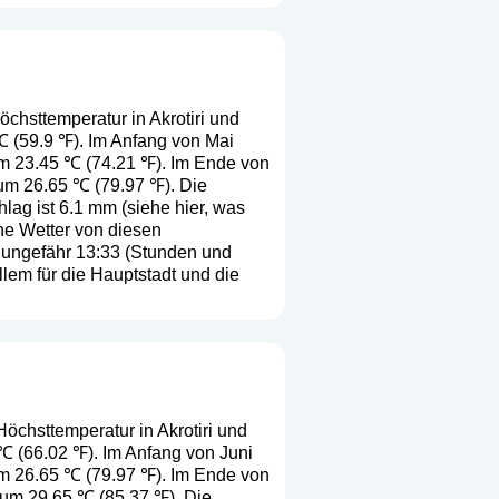
öchsttemperatur in Akrotiri und
 ℃ (59.9 ℉). Im Anfang von Mai
um 23.45 ℃ (74.21 ℉). Im Ende von
 um 26.65 ℃ (79.97 ℉). Die
hlag ist 6.1 mm (
siehe hier, was
che Wetter von diesen
 ungefähr 13:33 (Stunden und
lem für die Hauptstadt und die
Höchsttemperatur in Akrotiri und
9 ℃ (66.02 ℉). Im Anfang von Juni
um 26.65 ℃ (79.97 ℉). Im Ende von
 um 29.65 ℃ (85.37 ℉). Die