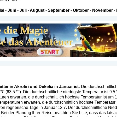
ai
-
Juni
-
Juli
-
August
-
September
-
Oktober
-
November
-
ter in Akrotiri und Dekelia in Januar ist:
Die durchschnittlich
5 ℃ (63.5 ℉). Die durchschnittliche niedrigste Temperatur ist 9.
ren erwarten, die durchschnittlich höchste Temperatur ist um 
mperaturen erwarten, die durchschnittlich höchste Temperatur 
von regnerische Tage in Januar 12.7. Der durchschnittliche Nied
. Bei der Planung Ihrer Reise beachten Sie bitte, dass das tats