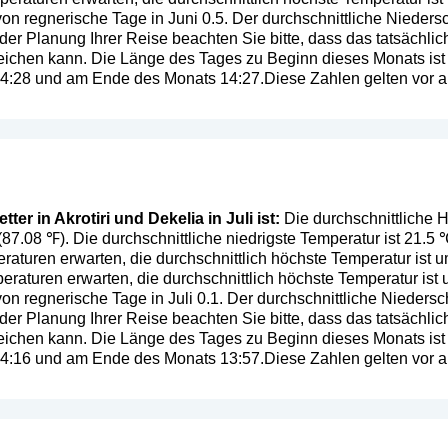
von regnerische Tage in Juni 0.5. Der durchschnittliche Niedersc
 der Planung Ihrer Reise beachten Sie bitte, dass das tatsächli
ichen kann. Die Länge des Tages zu Beginn dieses Monats ist
 14:28 und am Ende des Monats 14:27.Diese Zahlen gelten vor al
er in Akrotiri und Dekelia in Juli ist:
Die durchschnittliche H
 (87.08 ℉). Die durchschnittliche niedrigste Temperatur ist 21.5 
aturen erwarten, die durchschnittlich höchste Temperatur ist 
raturen erwarten, die durchschnittlich höchste Temperatur ist
on regnerische Tage in Juli 0.1. Der durchschnittliche Niedersc
 der Planung Ihrer Reise beachten Sie bitte, dass das tatsächli
ichen kann. Die Länge des Tages zu Beginn dieses Monats ist
 14:16 und am Ende des Monats 13:57.Diese Zahlen gelten vor al