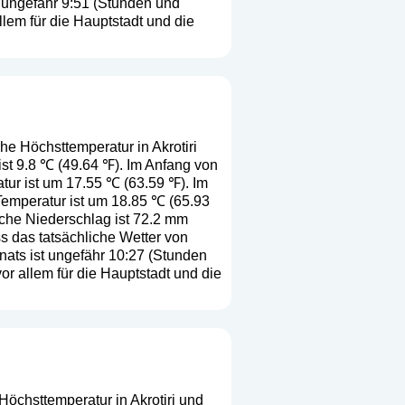
 ungefähr 9:51 (Stunden und
lem für die Hauptstadt und die
he Höchsttemperatur in Akrotiri
ist 9.8 ℃ (49.64 ℉). Im Anfang von
tur ist um 17.55 ℃ (63.59 ℉). Im
Temperatur ist um 18.85 ℃ (65.93
iche Niederschlag ist 72.2 mm
ss das tatsächliche Wetter von
ats ist ungefähr 10:27 (Stunden
r allem für die Hauptstadt und die
Höchsttemperatur in Akrotiri und