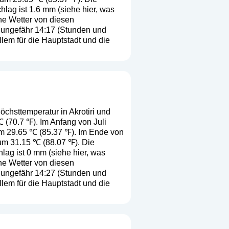
hlag ist 1.6 mm (
siehe hier, was
che Wetter von diesen
 ungefähr 14:17 (Stunden und
lem für die Hauptstadt und die
öchsttemperatur in Akrotiri und
℃ (70.7 ℉). Im Anfang von Juli
um 29.65 ℃ (85.37 ℉). Im Ende von
 um 31.15 ℃ (88.07 ℉). Die
hlag ist 0 mm (
siehe hier, was
che Wetter von diesen
 ungefähr 14:27 (Stunden und
lem für die Hauptstadt und die