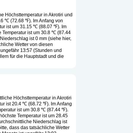
he Höchsttemperatur in Akrotiri und
2.6 ℃ (72.68 ℉). Im Anfang von
ur ist um 31.15 ℃ (88.07 ℉). Im
e Temperatur ist um 30.8 ℃ (87.44
 Niederschlag ist 0 mm (
siehe hier,
ächliche Wetter von diesen
 ungefähr 13:57 (Stunden und
lem für die Hauptstadt und die
tliche Höchsttemperatur in Akrotiri
ur ist 20.4 ℃ (68.72 ℉). Im Anfang
eratur ist um 30.8 ℃ (87.44 ℉).
höchste Temperatur ist um 28.45
rchschnittliche Niederschlag ist
itte, dass das tatsächliche Wetter