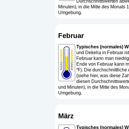
Durchschnittswerten abwe
Minuten), in die Mitte des Monats
Umgebung.
Februar
Typisches (normales) Wet
und Dekelia in Februar is
Februar kann man niedrige
Ende von Februar kann ma
℉). Die durchschnittliche
(
siehe hier, was diese Za
diesen Durchschnittswert
und Minuten), in die Mitte des Mo
Umgebung.
März
Typisches (normales) Wet