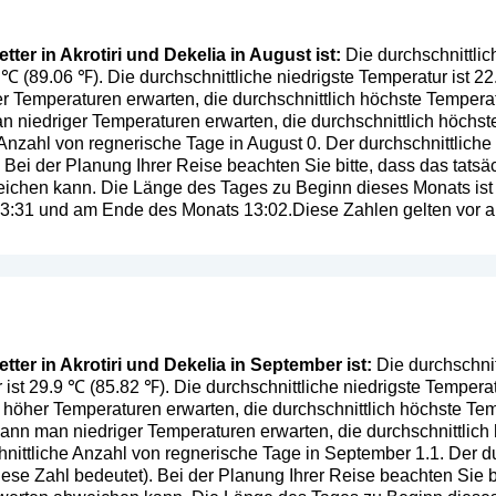
ter in Akrotiri und Dekelia in August ist:
Die durchschnittlic
7 ℃ (89.06 ℉). Die durchschnittliche niedrigste Temperatur ist 2
 Temperaturen erwarten, die durchschnittlich höchste Temperat
 niedriger Temperaturen erwarten, die durchschnittlich höchst
 Anzahl von regnerische Tage in August 0. Der durchschnittliche
. Bei der Planung Ihrer Reise beachten Sie bitte, dass das tats
ichen kann. Die Länge des Tages zu Beginn dieses Monats ist
 13:31 und am Ende des Monats 13:02.Diese Zahlen gelten vor al
ter in Akrotiri und Dekelia in September ist:
Die durchschnit
ist 29.9 ℃ (85.82 ℉). Die durchschnittliche niedrigste Temperat
öher Temperaturen erwarten, die durchschnittlich höchste Temp
nn man niedriger Temperaturen erwarten, die durchschnittlich 
nittliche Anzahl von regnerische Tage in September 1.1. Der du
iese Zahl bedeutet
). Bei der Planung Ihrer Reise beachten Sie b