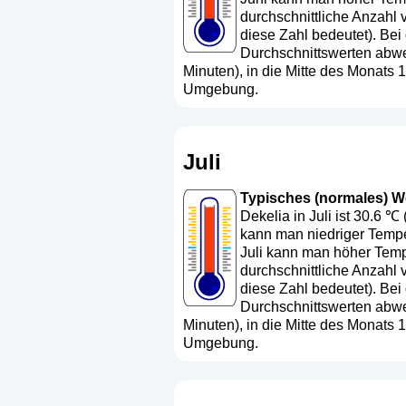
durchschnittliche Anzahl 
diese Zahl bedeutet
). Bei
Durchschnittswerten abwe
Minuten), in die Mitte des Monats
Umgebung.
Juli
Typisches (normales) Wett
Dekelia in Juli ist 30.6 ℃
kann man niedriger Temper
Juli kann man höher Tempe
durchschnittliche Anzahl v
diese Zahl bedeutet
). Bei
Durchschnittswerten abwe
Minuten), in die Mitte des Monats
Umgebung.