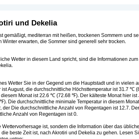
otiri und Dekelia
 ist gemäßigt, mediterran mit heißen, trockenen Sommern und s
 Winter erwarten, die Sommer sind generell sehr trocken.
he Wetter in diesem Land spricht, sind die Informationen zum B
ekelia.
ches Wetter Sie in der Gegend um die Hauptstadt und in vielen 
ist August, die durchschnittliche Höchsttemperatur ist 31.7 ℃ (
diesem Monat ist 22.6 ℃ (72.68 ℉). Der kälteste Monat hier ist 
℉). Die durchschnittliche minimale Temperatur in diesem Monat 
r, der Die durchschnittliche Anzahl von Regentagen ist 12.7. 
ttliche Anzahl von Regentagen ist 0.
 Wettervorhersage ist, sondern die Information über das übliche 
die beste Zeit ist, nach Akrotiri und Dekelia zu gehen. Lesen S
aten unten: