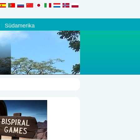
Südamerika