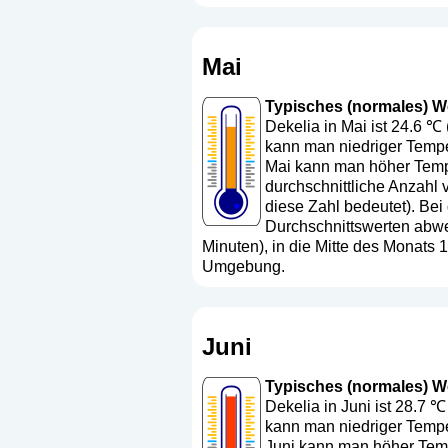
Mai
Typisches (normales) Wett
Dekelia in Mai ist 24.6 ℃
kann man niedriger Temper
Mai kann man höher Tempe
durchschnittliche Anzahl 
diese Zahl bedeutet
). Bei
Durchschnittswerten abwe
Minuten), in die Mitte des Monats
Umgebung.
Juni
Typisches (normales) Wett
Dekelia in Juni ist 28.7 ℃
kann man niedriger Temper
Juni kann man höher Tempe