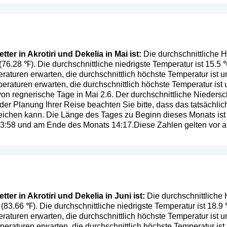
er in Akrotiri und Dekelia in Mai ist:
Die durchschnittliche H
 (76.28 ℉). Die durchschnittliche niedrigste Temperatur ist 15.5
aturen erwarten, die durchschnittlich höchste Temperatur ist 
raturen erwarten, die durchschnittlich höchste Temperatur ist
von regnerische Tage in Mai 2.6. Der durchschnittliche Niedersc
 der Planung Ihrer Reise beachten Sie bitte, dass das tatsächli
ichen kann. Die Länge des Tages zu Beginn dieses Monats ist
 13:58 und am Ende des Monats 14:17.Diese Zahlen gelten vor al
er in Akrotiri und Dekelia in Juni ist:
Die durchschnittliche 
 (83.66 ℉). Die durchschnittliche niedrigste Temperatur ist 18.
aturen erwarten, die durchschnittlich höchste Temperatur ist 
raturen erwarten, die durchschnittlich höchste Temperatur ist