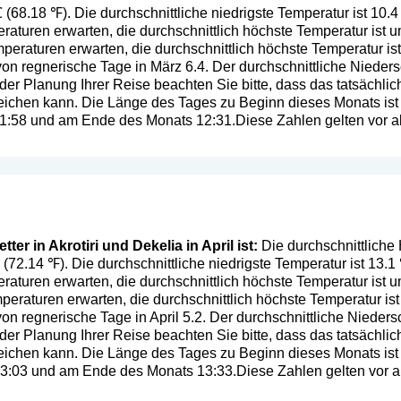
℃ (68.18 ℉). Die durchschnittliche niedrigste Temperatur ist 10
aturen erwarten, die durchschnittlich höchste Temperatur ist 
eraturen erwarten, die durchschnittlich höchste Temperatur is
von regnerische Tage in März 6.4. Der durchschnittliche Nieders
 der Planung Ihrer Reise beachten Sie bitte, dass das tatsächli
ichen kann. Die Länge des Tages zu Beginn dieses Monats ist
 11:58 und am Ende des Monats 12:31.Diese Zahlen gelten vor al
er in Akrotiri und Dekelia in April ist:
Die durchschnittliche 
℃ (72.14 ℉). Die durchschnittliche niedrigste Temperatur ist 13.
aturen erwarten, die durchschnittlich höchste Temperatur ist 
eraturen erwarten, die durchschnittlich höchste Temperatur is
on regnerische Tage in April 5.2. Der durchschnittliche Nieders
 der Planung Ihrer Reise beachten Sie bitte, dass das tatsächli
ichen kann. Die Länge des Tages zu Beginn dieses Monats ist
 13:03 und am Ende des Monats 13:33.Diese Zahlen gelten vor al