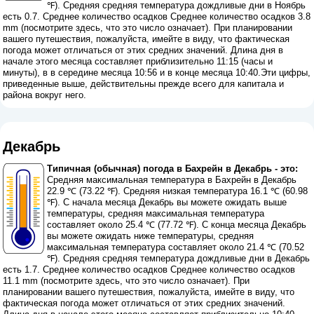
℉). Средняя средняя температура дождливые дни в Ноябрь
есть 0.7. Среднее количество осадков Среднее количество осадков 3.8
mm (
посмотрите здесь, что это число означает
). При планировании
вашего путешествия, пожалуйста, имейте в виду, что фактическая
погода может отличаться от этих средних значений. Длина дня в
начале этого месяца составляет приблизительно 11:15 (часы и
минуты), в в середине месяца 10:56 и в конце месяца 10:40.Эти цифры,
приведенные выше, действительны прежде всего для капитала и
района вокруг него.
Декабрь
Типичная (обычная) погода в Бахрейн в Декабрь - это:
Средняя максимальная температура в Бахрейн в Декабрь
22.9 ℃ (73.22 ℉). Средняя низкая температура 16.1 ℃ (60.98
℉). С начала месяца Декабрь вы можете ожидать выше
температуры, средняя максимальная температура
составляет около 25.4 ℃ (77.72 ℉). С конца месяца Декабрь
вы можете ожидать ниже температуры, средняя
максимальная температура составляет около 21.4 ℃ (70.52
℉). Средняя средняя температура дождливые дни в Декабрь
есть 1.7. Среднее количество осадков Среднее количество осадков
11.1 mm (
посмотрите здесь, что это число означает
). При
планировании вашего путешествия, пожалуйста, имейте в виду, что
фактическая погода может отличаться от этих средних значений.