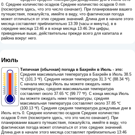
0. Среднее количество осадков Среднее количество осадков 0 mm
(
посмотрите здесь, что это число означает
). При планировании вашего
путешествия, пожалуйста, имейте в виду, что фактическая погода
может отличаться от этих средних значений. Длина дня в начале этого
месяца составляет приблизительно 13:39 (часы и минуты), в в
середине месяца 13:46 и в конце месяца 13:46.Эти цифры,
приведенные выше, действительны прежде всего для капитала и
района вокруг него.
Июль
Типичная (обычная) погода в Бахрейн в Июль - это:
Средняя максимальная температура в Бахрейн в Июль 38.5
℃ (101.3 ℉). Средняя низкая температура 31.3 ℃ (88.34 ℉).
С начала месяца Июль вы можете ожидать ниже
температуры, средняя максимальная температура
составляет около 37.65 ℃ (99.77 ℉). С конца месяца Июль
вы можете ожидать ниже температуры, средняя
максимальная температура составляет около 37.85 ℃
(100.13 ℉). Средняя средняя температура дождливые дни в
Июль есть 0. Среднее количество осадков Среднее количество
осадков 0 mm (
посмотрите здесь, что это число означает
). При
планировании вашего путешествия, пожалуйста, имейте в виду, что
фактическая погода может отличаться от этих средних значений.
Длина дня в начале этого месяца составляет приблизительно 13:46