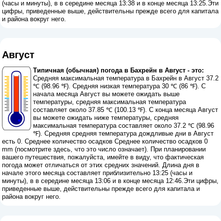
(часы и минуты), в в середине месяца 13:38 и в конце месяца 13:25.Эти
цифры, приведенные выше, действительны прежде всего для капитала
и района вокруг него.
Август
Типичная (обычная) погода в Бахрейн в Август - это:
Средняя максимальная температура в Бахрейн в Август 37.2
℃ (98.96 ℉). Средняя низкая температура 30 ℃ (86 ℉). С
начала месяца Август вы можете ожидать выше
температуры, средняя максимальная температура
составляет около 37.85 ℃ (100.13 ℉). С конца месяца Август
вы можете ожидать ниже температуры, средняя
максимальная температура составляет около 37.2 ℃ (98.96
℉). Средняя средняя температура дождливые дни в Август
есть 0. Среднее количество осадков Среднее количество осадков 0
mm (
посмотрите здесь, что это число означает
). При планировании
вашего путешествия, пожалуйста, имейте в виду, что фактическая
погода может отличаться от этих средних значений. Длина дня в
начале этого месяца составляет приблизительно 13:25 (часы и
минуты), в в середине месяца 13:06 и в конце месяца 12:46.Эти цифры,
приведенные выше, действительны прежде всего для капитала и
района вокруг него.