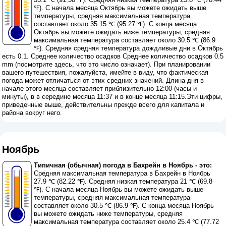
℉). С начала месяца Октябрь вы можете ожидать выше
температуры, средняя максимальная температура
составляет около 35.15 ℃ (95.27 ℉). С конца месяца
Октябрь вы можете ожидать ниже температуры, средняя
максимальная температура составляет около 30.5 ℃ (86.9
℉). Средняя средняя температура дождливые дни в Октябрь
есть 0.1. Среднее количество осадков Среднее количество осадков 0.5
mm (
посмотрите здесь, что это число означает
). При планировании
вашего путешествия, пожалуйста, имейте в виду, что фактическая
погода может отличаться от этих средних значений. Длина дня в
начале этого месяца составляет приблизительно 12:00 (часы и
минуты), в в середине месяца 11:37 и в конце месяца 11:15.Эти цифры,
приведенные выше, действительны прежде всего для капитала и
района вокруг него.
Ноябрь
Типичная (обычная) погода в Бахрейн в Ноябрь - это:
Средняя максимальная температура в Бахрейн в Ноябрь
27.9 ℃ (82.22 ℉). Средняя низкая температура 21 ℃ (69.8
℉). С начала месяца Ноябрь вы можете ожидать выше
температуры, средняя максимальная температура
составляет около 30.5 ℃ (86.9 ℉). С конца месяца Ноябрь
вы можете ожидать ниже температуры, средняя
максимальная температура составляет около 25.4 ℃ (77.72