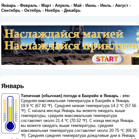
Январь
-
Февраль
-
Март
-
Апрель
-
Май
-
Июнь
-
Июль
-
Август
-
Сентябрь
-
Октябрь
-
Ноябрь
-
Декабрь
Январь
Типичная (обычная) погода в Бахрейн в Январь - это:
Средняя максимальная температура в Бахрейн в Январь
19.9 ℃ (67.82 ℉). Средняя низкая температура 14.2 ℃ (57.56
℉). С начала месяца Январь вы можете ожидать выше
температуры, средняя максимальная температура
составляет около 21.4 ℃ (70.52 ℉). С конца месяца Январь
вы можете ожидать выше температуры, средняя
максимальная температура составляет около 20.75 ℃ (69.35
℉). Средняя средняя температура дождливые дни в Январь