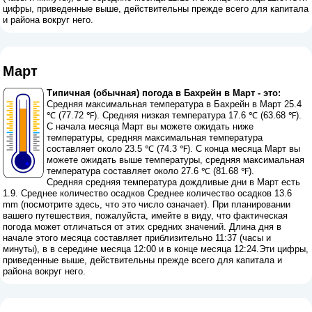
цифры, приведенные выше, действительны прежде всего для капитала
и района вокруг него.
Март
Типичная (обычная) погода в Бахрейн в Март - это:
Средняя максимальная температура в Бахрейн в Март 25.4
℃ (77.72 ℉). Средняя низкая температура 17.6 ℃ (63.68 ℉).
С начала месяца Март вы можете ожидать ниже
температуры, средняя максимальная температура
составляет около 23.5 ℃ (74.3 ℉). С конца месяца Март вы
можете ожидать выше температуры, средняя максимальная
температура составляет около 27.6 ℃ (81.68 ℉).
Средняя средняя температура дождливые дни в Март есть
1.9. Среднее количество осадков Среднее количество осадков 13.6
mm (
посмотрите здесь, что это число означает
). При планировании
вашего путешествия, пожалуйста, имейте в виду, что фактическая
погода может отличаться от этих средних значений. Длина дня в
начале этого месяца составляет приблизительно 11:37 (часы и
минуты), в в середине месяца 12:00 и в конце месяца 12:24.Эти цифры,
приведенные выше, действительны прежде всего для капитала и
района вокруг него.