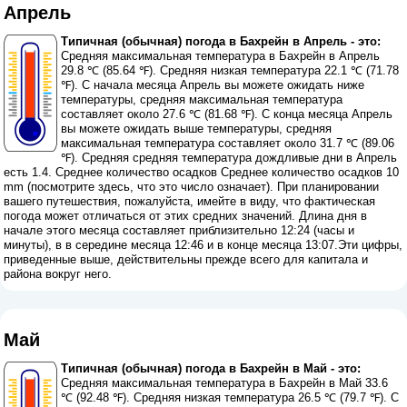
Апрель
Типичная (обычная) погода в Бахрейн в Апрель - это:
Средняя максимальная температура в Бахрейн в Апрель
29.8 ℃ (85.64 ℉). Средняя низкая температура 22.1 ℃ (71.78
℉). С начала месяца Апрель вы можете ожидать ниже
температуры, средняя максимальная температура
составляет около 27.6 ℃ (81.68 ℉). С конца месяца Апрель
вы можете ожидать выше температуры, средняя
максимальная температура составляет около 31.7 ℃ (89.06
℉). Средняя средняя температура дождливые дни в Апрель
есть 1.4. Среднее количество осадков Среднее количество осадков 10
mm (
посмотрите здесь, что это число означает
). При планировании
вашего путешествия, пожалуйста, имейте в виду, что фактическая
погода может отличаться от этих средних значений. Длина дня в
начале этого месяца составляет приблизительно 12:24 (часы и
минуты), в в середине месяца 12:46 и в конце месяца 13:07.Эти цифры,
приведенные выше, действительны прежде всего для капитала и
района вокруг него.
Май
Типичная (обычная) погода в Бахрейн в Май - это:
Средняя максимальная температура в Бахрейн в Май 33.6
℃ (92.48 ℉). Средняя низкая температура 26.5 ℃ (79.7 ℉). С