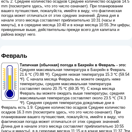
есть 2. Среднее количество осадков Среднее количество осадков 14.5
mm (
посмотрите здесь, что это число означает
). При планировании
вашего путешествия, пожалуйста, имейте в виду, что фактическая
погода может отличаться от этих средних значений. Длина дня в
начале этого месяца составляет приблизительно 10:31 (часы и
минуты), в в середине месяца 10:40 и в конце месяца 10:55.Эти цифры,
приведенные выше, действительны прежде всего для капитала и
района вокруг него.
Февраль
Типичная (обычная) погода в Бахрейн в Февраль - это:
Средняя максимальная температура в Бахрейн в Февраль
21.6 ℃ (70.88 ℉). Средняя низкая температура 15.3 ℃ (59.54
℉). С начала месяца Февраль вы можете ожидать ниже
температуры, средняя максимальная температура
составляет около 20.75 ℃ (69.35 ℉). С конца месяца
Февраль вы можете ожидать выше температуры, средняя
максимальная температура составляет около 23.5 ℃ (74.3
℉). Средняя средняя температура дождливые дни в
Февраль есть 1.9. Среднее количество осадков Среднее количество
осадков 16.3 mm (
посмотрите здесь, что это число означает
). При
планировании вашего путешествия, пожалуйста, имейте в виду, что
фактическая погода может отличаться от этих средних значений.
Длина дня в начале этого месяца составляет приблизительно 10:55
(часы и минуты), в в середине месяца 11:15 и в конце месяца 11:37.Эти