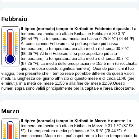
Febbraio
Il tipico (normale) tempo in Kiribati in Febbraio è questo:
La
temperatura media più alta in Kiribati in Febbraio è 30.3 ℃
(86.54 ℉). La temperatura media più bassa è 25.8 ℃ (78.44 ℉).
Al cominciando Febbraio ci si può aspettare più bassa
temperature, la temperatura più alta media è di circa 30.2 ℃
(86.36 ℉). Al fine Febbraio ci si può aspettare più alta
temperature, la temperatura più alta media è di circa 30.7 ℃
(87.26 ℉). La media delle precipitazioni è 153.6 mm (
un'occhiata
qui, che cosa questo significa numero
). Quando pianifichi il tuo
viaggio, tieni presente che il tempo reale potrebbe differire da questi valori
medi. la lunghezza del giorno all'inizio di questo mese è di circa 11:48 (ore
e minuti), in a metà del mese 11:53 e alla fine del mese 11:59.Questi
numeri sopra sono validi principalmente per la capitale e l'area circostante.
Marzo
Il tipico (normale) tempo in Kiribati in Marzo è questo:
La
temperatura media più alta in Kiribati in Marzo è 31.1 ℃ (87.98
℉). La temperatura media più bassa è 25.8 ℃ (78.44 ℉). Al
cominciando Marzo ci si può aspettare più bassa temperature, la