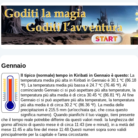
Gennaio
Il tipico (normale) tempo in Kiribati in Gennaio è questo:
La
temperatura media più alta in Kiribati in Gennaio è 30.1 ℃ (86.18
℉). La temperatura media più bassa è 24.7 ℃ (76.46 ℉). Al
cominciando Gennaio ci si può aspettare più alta temperature, la
temperatura più alta media è di circa 30.45 ℃ (86.81 ℉). Al fine
Gennaio ci si può aspettare più alta temperature, la temperatura
più alta media è di circa 30.2 ℃ (86.36 ℉). La media delle
precipitazioni è 215.5 mm (
un'occhiata qui, che cosa questo
significa numero
). Quando pianifichi il tuo viaggio, tieni presente
che il tempo reale potrebbe differire da questi valori medi. la lunghezza del
giorno all'inizio di questo mese è di circa 11:43 (ore e minuti), in a metà del
mese 11:45 e alla fine del mese 11:48.Questi numeri sopra sono validi
principalmente per la capitale e l'area circostante.