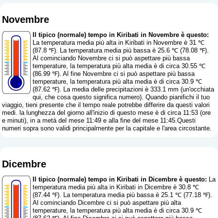
Novembre
Il tipico (normale) tempo in Kiribati in Novembre è questo:
La temperatura media più alta in Kiribati in Novembre è 31 ℃
(87.8 ℉). La temperatura media più bassa è 25.6 ℃ (78.08 ℉).
Al cominciando Novembre ci si può aspettare più bassa
temperature, la temperatura più alta media è di circa 30.55 ℃
(86.99 ℉). Al fine Novembre ci si può aspettare più bassa
temperature, la temperatura più alta media è di circa 30.9 ℃
(87.62 ℉). La media delle precipitazioni è 333.1 mm (
un'occhiata
qui, che cosa questo significa numero
). Quando pianifichi il tuo
viaggio, tieni presente che il tempo reale potrebbe differire da questi valori
medi. la lunghezza del giorno all'inizio di questo mese è di circa 11:53 (ore
e minuti), in a metà del mese 11:49 e alla fine del mese 11:45.Questi
numeri sopra sono validi principalmente per la capitale e l'area circostante.
Dicembre
Il tipico (normale) tempo in Kiribati in Dicembre è questo:
La
temperatura media più alta in Kiribati in Dicembre è 30.8 ℃
(87.44 ℉). La temperatura media più bassa è 25.1 ℃ (77.18 ℉).
Al cominciando Dicembre ci si può aspettare più alta
temperature, la temperatura più alta media è di circa 30.9 ℃