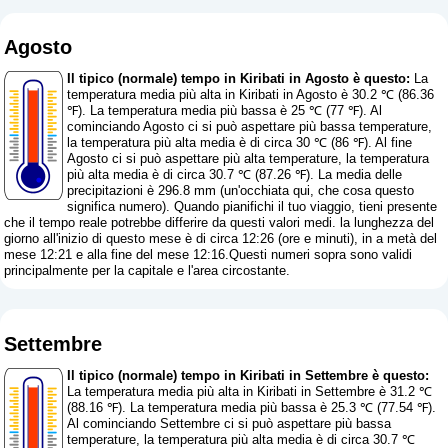
Agosto
Il tipico (normale) tempo in Kiribati in Agosto è questo:
La
temperatura media più alta in Kiribati in Agosto è 30.2 ℃ (86.36
℉). La temperatura media più bassa è 25 ℃ (77 ℉). Al
cominciando Agosto ci si può aspettare più bassa temperature,
la temperatura più alta media è di circa 30 ℃ (86 ℉). Al fine
Agosto ci si può aspettare più alta temperature, la temperatura
più alta media è di circa 30.7 ℃ (87.26 ℉). La media delle
precipitazioni è 296.8 mm (
un'occhiata qui, che cosa questo
significa numero
). Quando pianifichi il tuo viaggio, tieni presente
che il tempo reale potrebbe differire da questi valori medi. la lunghezza del
giorno all'inizio di questo mese è di circa 12:26 (ore e minuti), in a metà del
mese 12:21 e alla fine del mese 12:16.Questi numeri sopra sono validi
principalmente per la capitale e l'area circostante.
Settembre
Il tipico (normale) tempo in Kiribati in Settembre è questo:
La temperatura media più alta in Kiribati in Settembre è 31.2 ℃
(88.16 ℉). La temperatura media più bassa è 25.3 ℃ (77.54 ℉).
Al cominciando Settembre ci si può aspettare più bassa
temperature, la temperatura più alta media è di circa 30.7 ℃