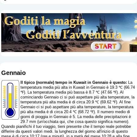
Gennaio
Il tipico (normale) tempo in Kuwait in Gennaio è questo:
La
temperatura media più alta in Kuwait in Gennaio è 19.3 ℃ (66.74
℉). La temperatura media più bassa è 8.7 ℃ (47.66 ℉). Al
cominciando Gennaio ci si può aspettare più alta temperature, la
temperatura più alta media è di circa 20.9 ℃ (69.62 ℉). Al fine
Gennaio ci si può aspettare più alta temperature, la temperatura
più alta media è di circa 20.4 ℃ (68.72 ℉). Il numero medio di
giorni di pioggia in Gennaio è 5. La media delle precipitazioni è
29.7 mm (
un'occhiata qui, che cosa questo significa numero
).
Quando pianifichi il tuo viaggio, tieni presente che il tempo reale potrebbe
differire da questi valori medi. la lunghezza del giorno all'inizio di questo
mese è di circa 10:17 (ore e minuti), in a metà del mese 10:28 e alla fine