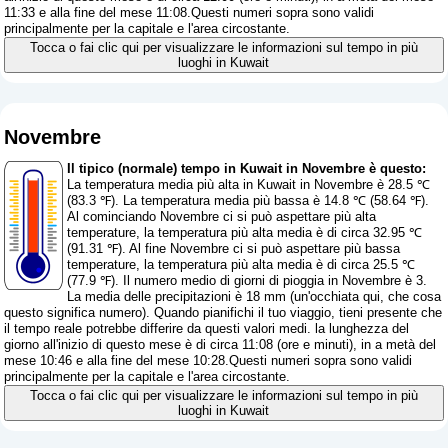
11:33 e alla fine del mese 11:08.Questi numeri sopra sono validi
principalmente per la capitale e l'area circostante.
Tocca o fai clic qui per visualizzare le informazioni sul tempo in più
luoghi in Kuwait
Novembre
Il tipico (normale) tempo in Kuwait in Novembre è questo:
La temperatura media più alta in Kuwait in Novembre è 28.5 ℃
(83.3 ℉). La temperatura media più bassa è 14.8 ℃ (58.64 ℉).
Al cominciando Novembre ci si può aspettare più alta
temperature, la temperatura più alta media è di circa 32.95 ℃
(91.31 ℉). Al fine Novembre ci si può aspettare più bassa
temperature, la temperatura più alta media è di circa 25.5 ℃
(77.9 ℉). Il numero medio di giorni di pioggia in Novembre è 3.
La media delle precipitazioni è 18 mm (
un'occhiata qui, che cosa
questo significa numero
). Quando pianifichi il tuo viaggio, tieni presente che
il tempo reale potrebbe differire da questi valori medi. la lunghezza del
giorno all'inizio di questo mese è di circa 11:08 (ore e minuti), in a metà del
mese 10:46 e alla fine del mese 10:28.Questi numeri sopra sono validi
principalmente per la capitale e l'area circostante.
Tocca o fai clic qui per visualizzare le informazioni sul tempo in più
luoghi in Kuwait