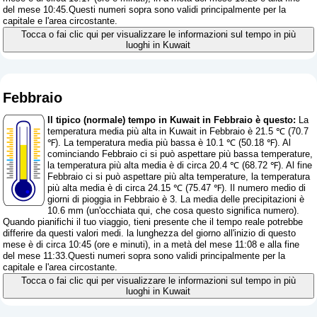
del mese 10:45.Questi numeri sopra sono validi principalmente per la
capitale e l'area circostante.
Tocca o fai clic qui per visualizzare le informazioni sul tempo in più
luoghi in Kuwait
Febbraio
Il tipico (normale) tempo in Kuwait in Febbraio è questo:
La
temperatura media più alta in Kuwait in Febbraio è 21.5 ℃ (70.7
℉). La temperatura media più bassa è 10.1 ℃ (50.18 ℉). Al
cominciando Febbraio ci si può aspettare più bassa temperature,
la temperatura più alta media è di circa 20.4 ℃ (68.72 ℉). Al fine
Febbraio ci si può aspettare più alta temperature, la temperatura
più alta media è di circa 24.15 ℃ (75.47 ℉). Il numero medio di
giorni di pioggia in Febbraio è 3. La media delle precipitazioni è
10.6 mm (
un'occhiata qui, che cosa questo significa numero
).
Quando pianifichi il tuo viaggio, tieni presente che il tempo reale potrebbe
differire da questi valori medi. la lunghezza del giorno all'inizio di questo
mese è di circa 10:45 (ore e minuti), in a metà del mese 11:08 e alla fine
del mese 11:33.Questi numeri sopra sono validi principalmente per la
capitale e l'area circostante.
Tocca o fai clic qui per visualizzare le informazioni sul tempo in più
luoghi in Kuwait