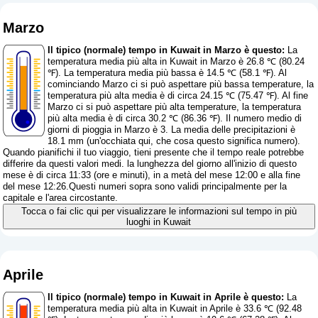
Marzo
Il tipico (normale) tempo in Kuwait in Marzo è questo:
La
temperatura media più alta in Kuwait in Marzo è 26.8 ℃ (80.24
℉). La temperatura media più bassa è 14.5 ℃ (58.1 ℉). Al
cominciando Marzo ci si può aspettare più bassa temperature, la
temperatura più alta media è di circa 24.15 ℃ (75.47 ℉). Al fine
Marzo ci si può aspettare più alta temperature, la temperatura
più alta media è di circa 30.2 ℃ (86.36 ℉). Il numero medio di
giorni di pioggia in Marzo è 3. La media delle precipitazioni è
18.1 mm (
un'occhiata qui, che cosa questo significa numero
).
Quando pianifichi il tuo viaggio, tieni presente che il tempo reale potrebbe
differire da questi valori medi. la lunghezza del giorno all'inizio di questo
mese è di circa 11:33 (ore e minuti), in a metà del mese 12:00 e alla fine
del mese 12:26.Questi numeri sopra sono validi principalmente per la
capitale e l'area circostante.
Tocca o fai clic qui per visualizzare le informazioni sul tempo in più
luoghi in Kuwait
Aprile
Il tipico (normale) tempo in Kuwait in Aprile è questo:
La
temperatura media più alta in Kuwait in Aprile è 33.6 ℃ (92.48