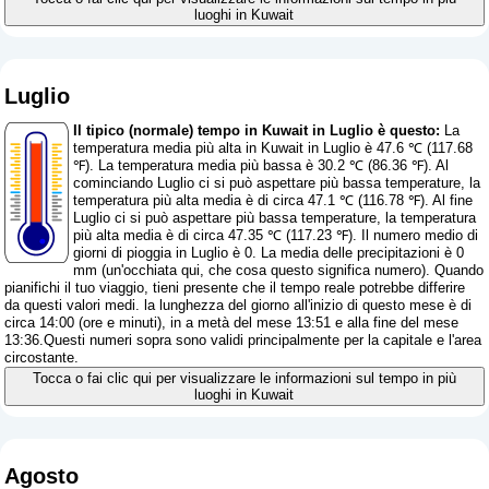
luoghi in Kuwait
Luglio
Il tipico (normale) tempo in Kuwait in Luglio è questo:
La
temperatura media più alta in Kuwait in Luglio è 47.6 ℃ (117.68
℉). La temperatura media più bassa è 30.2 ℃ (86.36 ℉). Al
cominciando Luglio ci si può aspettare più bassa temperature, la
temperatura più alta media è di circa 47.1 ℃ (116.78 ℉). Al fine
Luglio ci si può aspettare più bassa temperature, la temperatura
più alta media è di circa 47.35 ℃ (117.23 ℉). Il numero medio di
giorni di pioggia in Luglio è 0. La media delle precipitazioni è 0
mm (
un'occhiata qui, che cosa questo significa numero
). Quando
pianifichi il tuo viaggio, tieni presente che il tempo reale potrebbe differire
da questi valori medi. la lunghezza del giorno all'inizio di questo mese è di
circa 14:00 (ore e minuti), in a metà del mese 13:51 e alla fine del mese
13:36.Questi numeri sopra sono validi principalmente per la capitale e l'area
circostante.
Tocca o fai clic qui per visualizzare le informazioni sul tempo in più
luoghi in Kuwait
Agosto