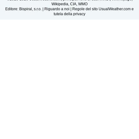
Wikipedia, CIA, WMO
Editore: Bispiral, s.r.o. |
Riguardo a noi
|
Regole del sito UsualWeather.com e
tutela della privacy