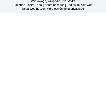
WikiVoyage, Wikipedia, CIA, WMO
Editorial: Bispiral, s.r.o. |
Sobre nosotros
|
Reglas del sitio web
UsualWeather.com y protección de la privacidad