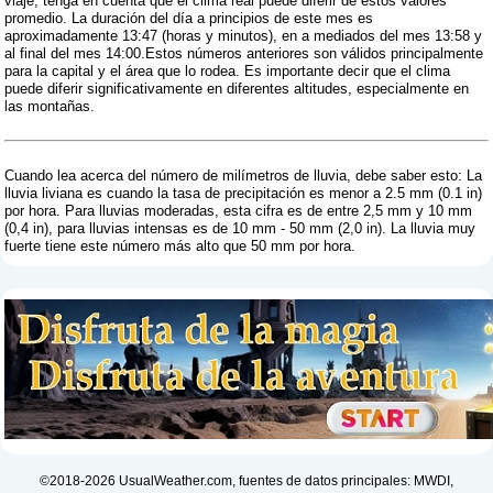
viaje, tenga en cuenta que el clima real puede diferir de estos valores
promedio. La duración del día a principios de este mes es
aproximadamente 13:47 (horas y minutos), en a mediados del mes 13:58 y
al final del mes 14:00.Estos números anteriores son válidos principalmente
para la capital y el área que lo rodea. Es importante decir que el clima
puede diferir significativamente en diferentes altitudes, especialmente en
las montañas.
Cuando lea acerca del número de milímetros de lluvia, debe saber esto: La
lluvia liviana es cuando la tasa de precipitación es menor a 2.5 mm (0.1 in)
por hora. Para lluvias moderadas, esta cifra es de entre 2,5 mm y 10 mm
(0,4 in), para lluvias intensas es de 10 mm - 50 mm (2,0 in). La lluvia muy
fuerte tiene este número más alto que 50 mm por hora.
©2018-2026 UsualWeather.com, fuentes de datos principales: MWDI,