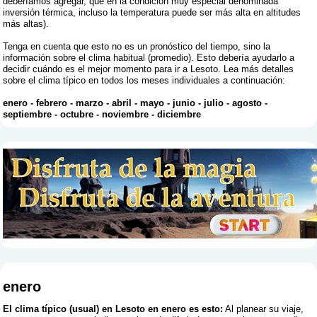
deberíamos agregar, que en la condición muy especial denominada
inversión térmica, incluso la temperatura puede ser más alta en altitudes
más altas).
Tenga en cuenta que esto no es un pronóstico del tiempo, sino la
información sobre el clima habitual (promedio). Esto debería ayudarlo a
decidir cuándo es el mejor momento para ir a Lesoto. Lea más detalles
sobre el clima típico en todos los meses individuales a continuación:
enero
-
febrero
-
marzo
-
abril
-
mayo
-
junio
-
julio
-
agosto
-
septiembre
-
octubre
-
noviembre
-
diciembre
enero
El clima típico (usual) en Lesoto en enero es esto:
Al planear su viaje,