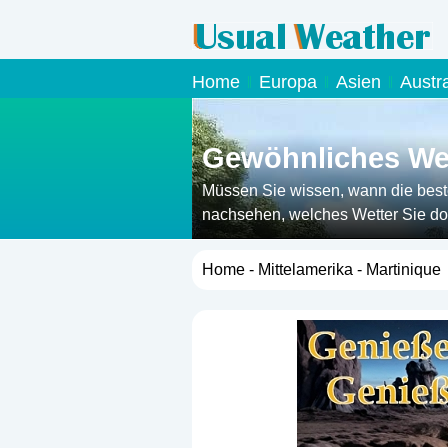
Home
Europa
Asien
Austr
Gewöhnliches Wet
Müssen Sie wissen, wann die beste 
nachsehen, welches Wetter Sie dor
Home
-
Mittelamerika
- Martinique