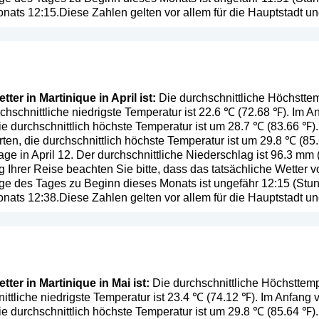
ats 12:15.Diese Zahlen gelten vor allem für die Hauptstadt u
er in Martinique in April ist:
Die durchschnittliche Höchsttemp
chschnittliche niedrigste Temperatur ist 22.6 ℃ (72.68 ℉). Im A
e durchschnittlich höchste Temperatur ist um 28.7 ℃ (83.66 ℉)
en, die durchschnittlich höchste Temperatur ist um 29.8 ℃ (85.
ge in April 12. Der durchschnittliche Niederschlag ist 96.3 mm 
g Ihrer Reise beachten Sie bitte, dass das tatsächliche Wetter
e des Tages zu Beginn dieses Monats ist ungefähr 12:15 (Stund
ats 12:38.Diese Zahlen gelten vor allem für die Hauptstadt u
ter in Martinique in Mai ist:
Die durchschnittliche Höchsttempe
ittliche niedrigste Temperatur ist 23.4 ℃ (74.12 ℉). Im Anfang
ie durchschnittlich höchste Temperatur ist um 29.8 ℃ (85.64 ℉