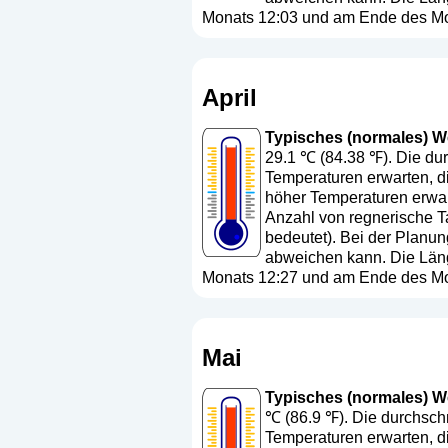
Monats 12:03 und am Ende des Mon
April
Typisches (normales) Wett
29.1 ℃ (84.38 ℉). Die dur
Temperaturen erwarten, di
höher Temperaturen erwart
Anzahl von regnerische Ta
bedeutet
). Bei der Planun
abweichen kann. Die Läng
Monats 12:27 und am Ende des Mon
Mai
Typisches (normales) Wet
℃ (86.9 ℉). Die durchschn
Temperaturen erwarten, d