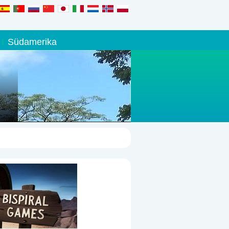
Südamerika