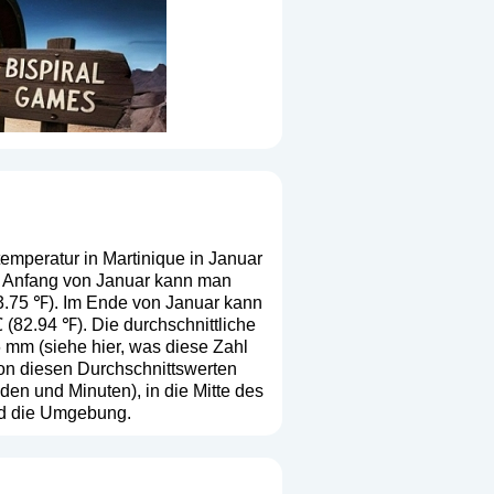
emperatur in Martinique in Januar
 Im Anfang von Januar kann man
83.75 ℉). Im Ende von Januar kann
(82.94 ℉). Die durchschnittliche
6 mm (
siehe hier, was diese Zahl
 von diesen Durchschnittswerten
en und Minuten), in die Mitte des
nd die Umgebung.