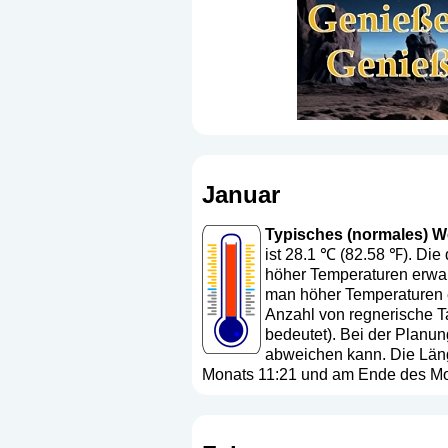
Januar
Typisches (normales) Wet
ist 28.1 ℃ (82.58 ℉). Die
höher Temperaturen erwar
man höher Temperaturen er
Anzahl von regnerische Ta
bedeutet
). Bei der Planun
abweichen kann. Die Läng
Monats 11:21 und am Ende des Mon