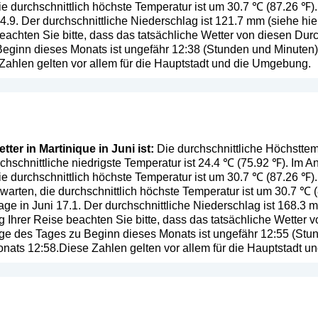
e durchschnittlich höchste Temperatur ist um 30.7 ℃ (87.26 ℉).
4.9. Der durchschnittliche Niederschlag ist 121.7 mm (
siehe hie
eachten Sie bitte, dass das tatsächliche Wetter von diesen Du
eginn dieses Monats ist ungefähr 12:38 (Stunden und Minuten),
ahlen gelten vor allem für die Hauptstadt und die Umgebung.
ter in Martinique in Juni ist:
Die durchschnittliche Höchsttemp
chschnittliche niedrigste Temperatur ist 24.4 ℃ (75.92 ℉). Im 
ie durchschnittlich höchste Temperatur ist um 30.7 ℃ (87.26 ℉
warten, die durchschnittlich höchste Temperatur ist um 30.7 ℃ (
ge in Juni 17.1. Der durchschnittliche Niederschlag ist 168.3 
g Ihrer Reise beachten Sie bitte, dass das tatsächliche Wetter
e des Tages zu Beginn dieses Monats ist ungefähr 12:55 (Stund
ats 12:58.Diese Zahlen gelten vor allem für die Hauptstadt u