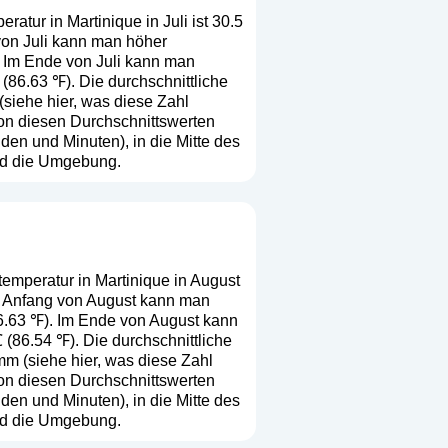
atur in Martinique in Juli ist 30.5
 von Juli kann man höher
. Im Ende von Juli kann man
(86.63 ℉). Die durchschnittliche
(
siehe hier, was diese Zahl
 von diesen Durchschnittswerten
en und Minuten), in die Mitte des
nd die Umgebung.
temperatur in Martinique in August
 Im Anfang von August kann man
86.63 ℉). Im Ende von August kann
(86.54 ℉). Die durchschnittliche
mm (
siehe hier, was diese Zahl
 von diesen Durchschnittswerten
en und Minuten), in die Mitte des
nd die Umgebung.