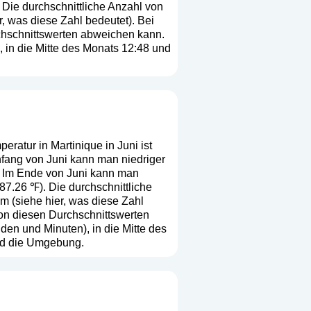
 Die durchschnittliche Anzahl von
r, was diese Zahl bedeutet
). Bei
rchschnittswerten abweichen kann.
 in die Mitte des Monats 12:48 und
eratur in Martinique in Juni ist
Anfang von Juni kann man niedriger
). Im Ende von Juni kann man
87.26 ℉). Die durchschnittliche
mm (
siehe hier, was diese Zahl
 von diesen Durchschnittswerten
en und Minuten), in die Mitte des
nd die Umgebung.