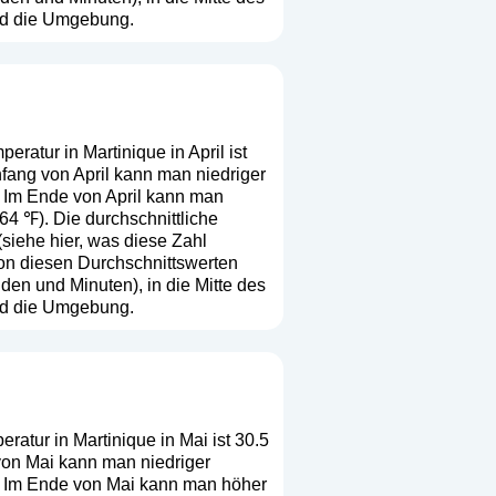
nd die Umgebung.
eratur in Martinique in April ist
nfang von April kann man niedriger
. Im Ende von April kann man
64 ℉). Die durchschnittliche
(
siehe hier, was diese Zahl
 von diesen Durchschnittswerten
en und Minuten), in die Mitte des
nd die Umgebung.
ratur in Martinique in Mai ist 30.5
 von Mai kann man niedriger
). Im Ende von Mai kann man höher