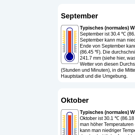
September
Typisches (normales) Wet
September ist 30.4 ℃ (86.
September kann man niedr
Ende von September kann 
(86.45 ℉). Die durchschni
241.7 mm (
siehe hier, wa
Wetter von diesen Durchs
(Stunden und Minuten), in die Mit
Hauptstadt und die Umgebung.
Oktober
Typisches (normales) Wet
Oktober ist 30.1 ℃ (86.18
man höher Temperaturen e
kann man niedriger Temper