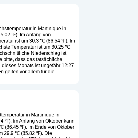
hsttemperatur in Martinique in
75.02 ℉). Im Anfang von
eratur ist um 30.3 ℃ (86.54 ℉). Im
chste Temperatur ist um 30.25 ℃
hschnittliche Niederschlag ist
 bitte, dass das tatsächliche
dieses Monats ist ungefähr 12:27
 gelten vor allem für die
temperatur in Martinique in
.94 ℉). Im Anfang von Oktober kann
 ℃ (86.45 ℉). Im Ende von Oktober
um 29.9 ℃ (85.82 ℉). Die