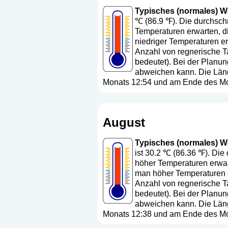
Typisches (normales) Wett
℃ (86.9 ℉). Die durchschn
Temperaturen erwarten, di
niedriger Temperaturen er
Anzahl von regnerische Ta
bedeutet
). Bei der Planun
abweichen kann. Die Läng
Monats 12:54 und am Ende des Mon
August
Typisches (normales) Wet
ist 30.2 ℃ (86.36 ℉). Die
höher Temperaturen erwar
man höher Temperaturen er
Anzahl von regnerische Ta
bedeutet
). Bei der Planun
abweichen kann. Die Läng
Monats 12:38 und am Ende des Mon