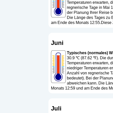
Temperaturen erwarten, di
regnerische Tage in Mai 1
der Planung Ihrer Reise b
Die Länge des Tages zu B
am Ende des Monats 12:55.Diese Z
Juni
Typisches (normales) Wet
30.9 ℃ (87.62 ℉). Die dur
Temperaturen erwarten, d
niedriger Temperaturen er
Anzahl von regnerische Ta
bedeutet
). Bei der Planun
abweichen kann. Die Läng
Monats 12:59 und am Ende des Mon
Juli