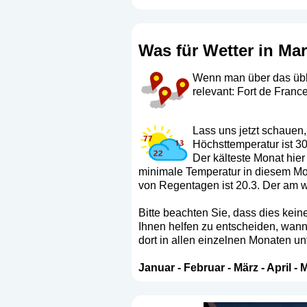
Was für Wetter in Mar
Wenn man über das üblic
relevant: Fort de France
Lass uns jetzt schauen,
Höchsttemperatur ist 30
Der kälteste Monat hier
minimale Temperatur in diesem Mona
von Regentagen ist 20.3. Der am we
Bitte beachten Sie, dass dies keine
Ihnen helfen zu entscheiden, wann 
dort in allen einzelnen Monaten un
Januar
-
Februar
-
März
-
April
-
M