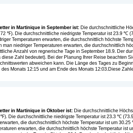
ter in Martinique in September ist:
Die durchschnittliche Höc
72 ℉). Die durchschnittliche niedrigste Temperatur ist 23.9 ℃ (
iger Temperaturen erwarten, die durchschnittlich höchste Temp
man niedriger Temperaturen erwarten, die durchschnittlich hö
ttliche Anzahl von regnerische Tage in September 18.9. Der durc
s diese Zahl bedeutet
). Bei der Planung Ihrer Reise beachten Sie
chnittswerten abweichen kann. Die Länge des Tages zu Beginn 
te des Monats 12:15 und am Ende des Monats 12:03.Diese Zahlen
ter in Martinique in Oktober ist:
Die durchschnittliche Höchst
 ℉). Die durchschnittliche niedrigste Temperatur ist 23.3 ℃ (73
rwarten, die durchschnittlich höchste Temperatur ist um 30.25
aturen erwarten, die durchschnittlich höchste Temperatur ist 