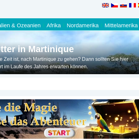
alien & Ozeanien
Afrika
Nordamerika
Mittelamerika
ter in Martinique
Zeit ist, nach Martinique zu gehen? Dann sollten Sie hier
t im Laufe des Jahres erwarten können.