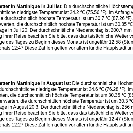
er in Martinique in Juli ist:
Die durchschnittliche Höchsttemper
ittliche niedrigste Temperatur ist 24.2 ℃ (75.56 ℉). Im Anfang
e durchschnittlich höchste Temperatur ist um 30.7 ℃ (87.26 ℉)
warten, die durchschnittlich höchste Temperatur ist um 30.35 ℃ 
ge in Juli 20. Der durchschnittliche Niederschlag ist 200.7 mm 
g Ihrer Reise beachten Sie bitte, dass das tatsächliche Wetter
e des Tages zu Beginn dieses Monats ist ungefähr 12:58 (Stund
ats 12:47.Diese Zahlen gelten vor allem für die Hauptstadt u
ter in Martinique in August ist:
Die durchschnittliche Höchst
 durchschnittliche niedrigste Temperatur ist 24.6 ℃ (76.28 ℉).
ten, die durchschnittlich höchste Temperatur ist um 30.35 ℃ (
warten, die durchschnittlich höchste Temperatur ist um 30.3 ℃ 
ge in August 20.3. Der durchschnittliche Niederschlag ist 256 
g Ihrer Reise beachten Sie bitte, dass das tatsächliche Wetter
e des Tages zu Beginn dieses Monats ist ungefähr 12:47 (Stund
ats 12:27.Diese Zahlen gelten vor allem für die Hauptstadt u