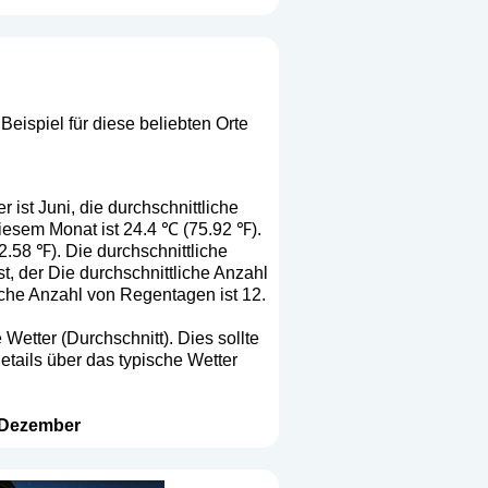
eispiel für diese beliebten Orte
ist Juni, die durchschnittliche
diesem Monat ist 24.4 ℃ (75.92 ℉).
2.58 ℉). Die durchschnittliche
t, der Die durchschnittliche Anzahl
liche Anzahl von Regentagen ist 12.
Wetter (Durchschnitt). Dies sollte
etails über das typische Wetter
Dezember