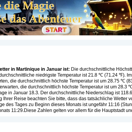
ter in Martinique in Januar ist:
Die durchschnittliche Höchstt
 durchschnittliche niedrigste Temperatur ist 21.8 ℃ (71.24 ℉).
ten, die durchschnittlich höchste Temperatur ist um 28.75 ℃ (
warten, die durchschnittlich höchste Temperatur ist um 28.3 ℃ 
ge in Januar 18.3. Der durchschnittliche Niederschlag ist 118.
g Ihrer Reise beachten Sie bitte, dass das tatsächliche Wetter
e des Tages zu Beginn dieses Monats ist ungefähr 11:16 (Stund
ats 11:29.Diese Zahlen gelten vor allem für die Hauptstadt u