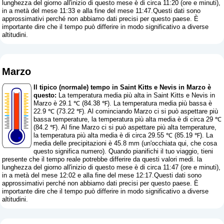
lunghezza del giorno all'inizio di questo mese è di circa 11:20 (ore e minuti),
in a metà del mese 11:33 e alla fine del mese 11:47.Questi dati sono
approssimativi perché non abbiamo dati precisi per questo paese. È
importante dire che il tempo può differire in modo significativo a diverse
altitudini.
Marzo
Il tipico (normale) tempo in Saint Kitts e Nevis in Marzo è
questo:
La temperatura media più alta in Saint Kitts e Nevis in
Marzo è 29.1 ℃ (84.38 ℉). La temperatura media più bassa è
22.9 ℃ (73.22 ℉). Al cominciando Marzo ci si può aspettare più
bassa temperature, la temperatura più alta media è di circa 29 ℃
(84.2 ℉). Al fine Marzo ci si può aspettare più alta temperature,
la temperatura più alta media è di circa 29.55 ℃ (85.19 ℉). La
media delle precipitazioni è 45.8 mm (
un'occhiata qui, che cosa
questo significa numero
). Quando pianifichi il tuo viaggio, tieni
presente che il tempo reale potrebbe differire da questi valori medi. la
lunghezza del giorno all'inizio di questo mese è di circa 11:47 (ore e minuti),
in a metà del mese 12:02 e alla fine del mese 12:17.Questi dati sono
approssimativi perché non abbiamo dati precisi per questo paese. È
importante dire che il tempo può differire in modo significativo a diverse
altitudini.