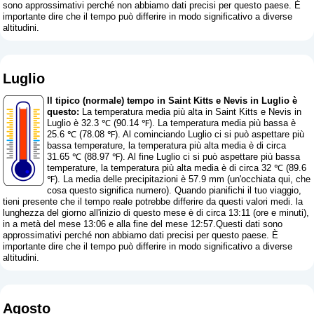
sono approssimativi perché non abbiamo dati precisi per questo paese. È
importante dire che il tempo può differire in modo significativo a diverse
altitudini.
Luglio
Il tipico (normale) tempo in Saint Kitts e Nevis in Luglio è
questo:
La temperatura media più alta in Saint Kitts e Nevis in
Luglio è 32.3 ℃ (90.14 ℉). La temperatura media più bassa è
25.6 ℃ (78.08 ℉). Al cominciando Luglio ci si può aspettare più
bassa temperature, la temperatura più alta media è di circa
31.65 ℃ (88.97 ℉). Al fine Luglio ci si può aspettare più bassa
temperature, la temperatura più alta media è di circa 32 ℃ (89.6
℉). La media delle precipitazioni è 57.9 mm (
un'occhiata qui, che
cosa questo significa numero
). Quando pianifichi il tuo viaggio,
tieni presente che il tempo reale potrebbe differire da questi valori medi. la
lunghezza del giorno all'inizio di questo mese è di circa 13:11 (ore e minuti),
in a metà del mese 13:06 e alla fine del mese 12:57.Questi dati sono
approssimativi perché non abbiamo dati precisi per questo paese. È
importante dire che il tempo può differire in modo significativo a diverse
altitudini.
Agosto