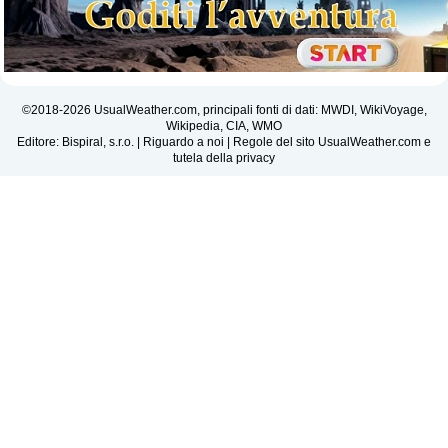
©2018-2026 UsualWeather.com, principali fonti di dati: MWDI, WikiVoyage,
Wikipedia, CIA, WMO
Editore: Bispiral, s.r.o. |
Riguardo a noi
|
Regole del sito UsualWeather.com e
tutela della privacy