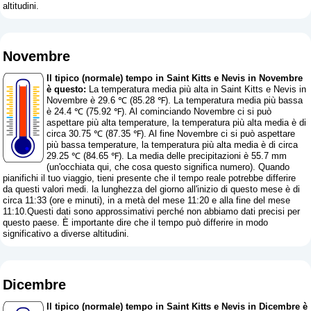
altitudini.
Novembre
Il tipico (normale) tempo in Saint Kitts e Nevis in Novembre
è questo:
La temperatura media più alta in Saint Kitts e Nevis in
Novembre è 29.6 ℃ (85.28 ℉). La temperatura media più bassa
è 24.4 ℃ (75.92 ℉). Al cominciando Novembre ci si può
aspettare più alta temperature, la temperatura più alta media è di
circa 30.75 ℃ (87.35 ℉). Al fine Novembre ci si può aspettare
più bassa temperature, la temperatura più alta media è di circa
29.25 ℃ (84.65 ℉). La media delle precipitazioni è 55.7 mm
(
un'occhiata qui, che cosa questo significa numero
). Quando
pianifichi il tuo viaggio, tieni presente che il tempo reale potrebbe differire
da questi valori medi. la lunghezza del giorno all'inizio di questo mese è di
circa 11:33 (ore e minuti), in a metà del mese 11:20 e alla fine del mese
11:10.Questi dati sono approssimativi perché non abbiamo dati precisi per
questo paese. È importante dire che il tempo può differire in modo
significativo a diverse altitudini.
Dicembre
Il tipico (normale) tempo in Saint Kitts e Nevis in Dicembre è