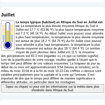
Juillet
Le temps typique (habituel) en Afrique du Sud en Juillet est-
ce:
La température la plus élevée moyenne Afrique du Sud à
Juillet est 17.7 ℃ (63.86 ℉). la plus basse température moyenne
est 7.3 ℃ (45.14 ℉). Au début Juillet vous pouvez vous attendre
à plus haut températures, la température la plus élevée moyenne
est autour de plus 18.2 ℃ (64.76 ℉). Au fin Juillet vous pouvez
vous attendre à plus haut températures, la température la plus
élevée moyenne est autour de plus 18 ℃ (64.4 ℉). Le nombre
moyen de jours pluvieux dans Juillet est 11.5. la moyenne
des précipitations est 83.3 mm (
regardez ici, ce que ce nombre signifie
).
Lors de la planification de votre voyage, veuillez garder à l'esprit que le
temps réel peut différer de ces valeurs moyennes. La longueur du jour au
début de ce mois est approximativement 9:54 (heures et minutes), en le
milieu du mois 10:04 et à la fin du mois 10:23.Ces chiffres ci-dessus sont
valables principalement pour la capitale et la zone qui l'entoure. Il est
important de dire que le temps peut différer de manière significative à
différentes altitudes, en particulier dans les montagnes.
Tapez ou cliquez ici pour voir les informations sur la météo dans plus
d'endroits dans Afrique du Sud