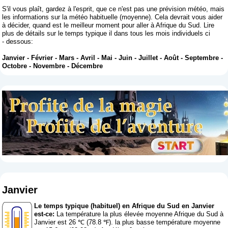
S'il vous plaît, gardez à l'esprit, que ce n'est pas une prévision météo, mais
les informations sur la météo habituelle (moyenne). Cela devrait vous aider
à décider, quand est le meilleur moment pour aller à Afrique du Sud. Lire
plus de détails sur le temps typique il dans tous les mois individuels ci
- dessous:
Janvier
-
Février
-
Mars
-
Avril
-
Mai
-
Juin
-
Juillet
-
Août
-
Septembre
-
Octobre
-
Novembre
-
Décembre
Janvier
Le temps typique (habituel) en Afrique du Sud en Janvier
est-ce:
La température la plus élevée moyenne Afrique du Sud à
Janvier est 26 ℃ (78.8 ℉). la plus basse température moyenne