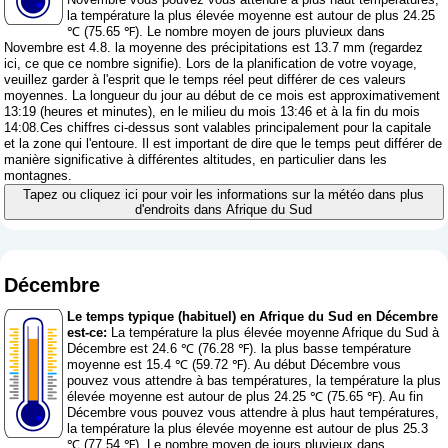
la température la plus élevée moyenne est autour de plus 24.25
℃ (75.65 ℉). Le nombre moyen de jours pluvieux dans
Novembre est 4.8. la moyenne des précipitations est 13.7 mm (
regardez
ici, ce que ce nombre signifie
). Lors de la planification de votre voyage,
veuillez garder à l'esprit que le temps réel peut différer de ces valeurs
moyennes. La longueur du jour au début de ce mois est approximativement
13:19 (heures et minutes), en le milieu du mois 13:46 et à la fin du mois
14:08.Ces chiffres ci-dessus sont valables principalement pour la capitale
et la zone qui l'entoure. Il est important de dire que le temps peut différer de
manière significative à différentes altitudes, en particulier dans les
montagnes.
Tapez ou cliquez ici pour voir les informations sur la météo dans plus
d'endroits dans Afrique du Sud
Décembre
Le temps typique (habituel) en Afrique du Sud en Décembre
est-ce:
La température la plus élevée moyenne Afrique du Sud à
Décembre est 24.6 ℃ (76.28 ℉). la plus basse température
moyenne est 15.4 ℃ (59.72 ℉). Au début Décembre vous
pouvez vous attendre à bas températures, la température la plus
élevée moyenne est autour de plus 24.25 ℃ (75.65 ℉). Au fin
Décembre vous pouvez vous attendre à plus haut températures,
la température la plus élevée moyenne est autour de plus 25.3
℃ (77.54 ℉). Le nombre moyen de jours pluvieux dans