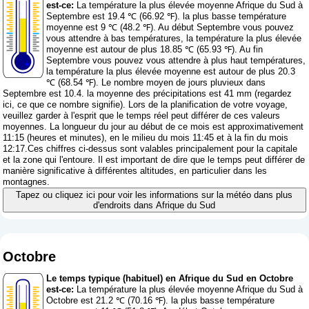
est-ce:
La température la plus élevée moyenne Afrique du Sud à
Septembre est 19.4 ℃ (66.92 ℉). la plus basse température
moyenne est 9 ℃ (48.2 ℉). Au début Septembre vous pouvez
vous attendre à bas températures, la température la plus élevée
moyenne est autour de plus 18.85 ℃ (65.93 ℉). Au fin
Septembre vous pouvez vous attendre à plus haut températures,
la température la plus élevée moyenne est autour de plus 20.3
℃ (68.54 ℉). Le nombre moyen de jours pluvieux dans
Septembre est 10.4. la moyenne des précipitations est 41 mm (
regardez
ici, ce que ce nombre signifie
). Lors de la planification de votre voyage,
veuillez garder à l'esprit que le temps réel peut différer de ces valeurs
moyennes. La longueur du jour au début de ce mois est approximativement
11:15 (heures et minutes), en le milieu du mois 11:45 et à la fin du mois
12:17.Ces chiffres ci-dessus sont valables principalement pour la capitale
et la zone qui l'entoure. Il est important de dire que le temps peut différer de
manière significative à différentes altitudes, en particulier dans les
montagnes.
Tapez ou cliquez ici pour voir les informations sur la météo dans plus
d'endroits dans Afrique du Sud
Octobre
Le temps typique (habituel) en Afrique du Sud en Octobre
est-ce:
La température la plus élevée moyenne Afrique du Sud à
Octobre est 21.2 ℃ (70.16 ℉). la plus basse température