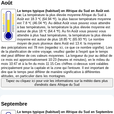
Août
Le temps typique (habituel) en Afrique du Sud en Août est-
ce:
La température la plus élevée moyenne Afrique du Sud à
Août est 18.3 ℃ (64.94 ℉). la plus basse température moyenne
est 7.8 ℃ (46.04 ℉). Au début Août vous pouvez vous attendre
à bas températures, la température la plus élevée moyenne est
autour de plus 18 ℃ (64.4 ℉). Au fin Août vous pouvez vous
attendre à plus haut températures, la température la plus élevée
moyenne est autour de plus 18.85 ℃ (65.93 ℉). Le nombre
moyen de jours pluvieux dans Août est 13.4. la moyenne
des précipitations est 78 mm (
regardez ici, ce que ce nombre signifie
). Lors
de la planification de votre voyage, veuillez garder à l'esprit que le temps
réel peut différer de ces valeurs moyennes. La longueur du jour au début de
ce mois est approximativement 10:23 (heures et minutes), en le milieu du
mois 10:47 et à la fin du mois 11:15.Ces chiffres ci-dessus sont valables
principalement pour la capitale et la zone qui l'entoure. Il est important de
dire que le temps peut différer de manière significative à différentes
altitudes, en particulier dans les montagnes.
Tapez ou cliquez ici pour voir les informations sur la météo dans plus
d'endroits dans Afrique du Sud
Septembre
Le temps typique (habituel) en Afrique du Sud en Septembre