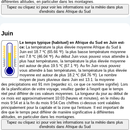
différentes altitudes, en particulier dans les montagnes.
Tapez ou cliquez ici pour voir les informations sur la météo dans plus
d'endroits dans Afrique du Sud
Juin
Le temps typique (habituel) en Afrique du Sud en Juin est-
ce:
La température la plus élevée moyenne Afrique du Sud à
Juin est 18.7 ℃ (65.66 ℉). la plus basse température moyenne
est 7.8 ℃ (46.04 ℉). Au début Juin vous pouvez vous attendre à
plus haut températures, la température la plus élevée moyenne
est autour de plus 19.5 ℃ (67.1 ℉). Au fin Juin vous pouvez
vous attendre à bas températures, la température la plus élevée
moyenne est autour de plus 18.2 ℃ (64.76 ℉). Le nombre
moyen de jours pluvieux dans Juin est 13.1. la moyenne
des précipitations est 91 mm (
regardez ici, ce que ce nombre signifie
). Lors
de la planification de votre voyage, veuillez garder à l'esprit que le temps
réel peut différer de ces valeurs moyennes. La longueur du jour au début de
ce mois est approximativement 10:03 (heures et minutes), en le milieu du
mois 9:54 et à la fin du mois 9:54.Ces chiffres ci-dessus sont valables
principalement pour la capitale et la zone qui l'entoure. Il est important de
dire que le temps peut différer de manière significative à différentes
altitudes, en particulier dans les montagnes.
Tapez ou cliquez ici pour voir les informations sur la météo dans plus
d'endroits dans Afrique du Sud