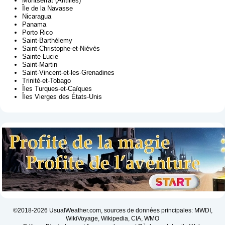
Montserrat (Antilles)
Île de la Navasse
Nicaragua
Panama
Porto Rico
Saint-Barthélemy
Saint-Christophe-et-Niévès
Sainte-Lucie
Saint-Martin
Saint-Vincent-et-les-Grenadines
Trinité-et-Tobago
Îles Turques-et-Caïques
Îles Vierges des États-Unis
©2018-2026 UsualWeather.com, sources de données principales: MWDI,
WikiVoyage, Wikipedia, CIA, WMO