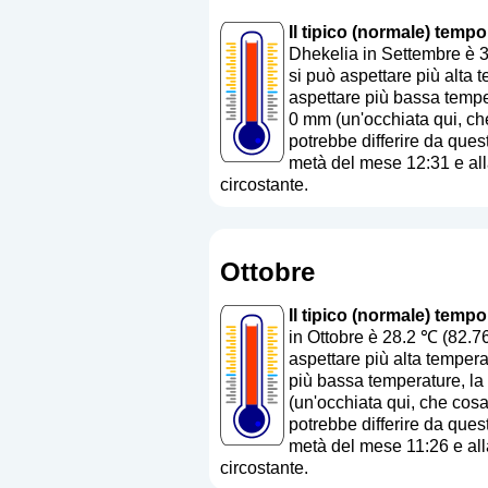
Il tipico (normale) tempo
Dhekelia in Settembre è 
si può aspettare più alta 
aspettare più bassa temper
0 mm (
un'occhiata qui, c
potrebbe differire da quest
metà del mese 12:31 e alla
circostante.
Ottobre
Il tipico (normale) tempo
in Ottobre è 28.2 ℃ (82.7
aspettare più alta tempera
più bassa temperature, la
(
un'occhiata qui, che cos
potrebbe differire da quest
metà del mese 11:26 e alla
circostante.