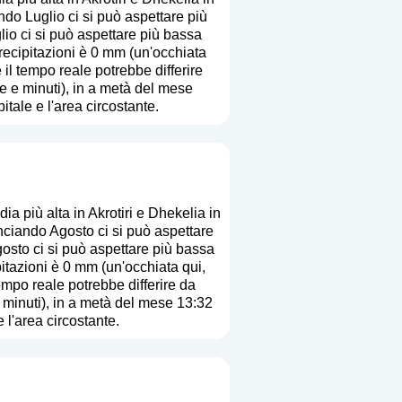
do Luglio ci si può aspettare più
lio ci si può aspettare più bassa
recipitazioni è 0 mm (
un'occhiata
e il tempo reale potrebbe differire
re e minuti), in a metà del mese
tale e l'area circostante.
a più alta in Akrotiri e Dhekelia in
ciando Agosto ci si può aspettare
gosto ci si può aspettare più bassa
itazioni è 0 mm (
un'occhiata qui,
tempo reale potrebbe differire da
e minuti), in a metà del mese 13:32
 l'area circostante.