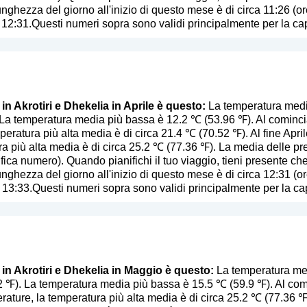
lunghezza del giorno all'inizio di questo mese è di circa 11:26 (o
 12:31.Questi numeri sopra sono validi principalmente per la capi
 in Akrotiri e Dhekelia in Aprile è questo:
La temperatura media 
 La temperatura media più bassa è 12.2 ℃ (53.96 ℉). Al comincia
eratura più alta media è di circa 21.4 ℃ (70.52 ℉). Al fine Aprile
a più alta media è di circa 25.2 ℃ (77.36 ℉). La media delle pr
ifica numero
). Quando pianifichi il tuo viaggio, tieni presente ch
lunghezza del giorno all'inizio di questo mese è di circa 12:31 (o
 13:33.Questi numeri sopra sono validi principalmente per la capi
 in Akrotiri e Dhekelia in Maggio è questo:
La temperatura medi
 ℉). La temperatura media più bassa è 15.5 ℃ (59.9 ℉). Al com
ature, la temperatura più alta media è di circa 25.2 ℃ (77.36 ℉)