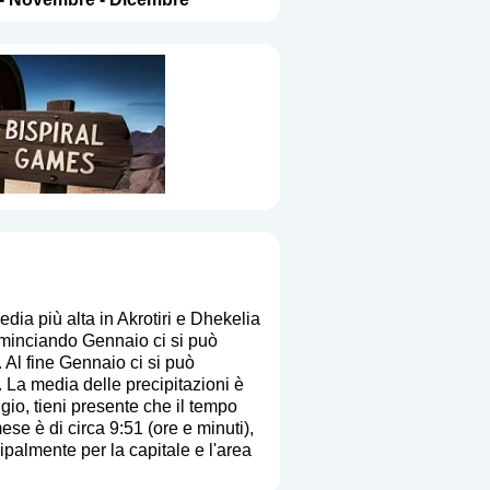
ia più alta in Akrotiri e Dhekelia
ominciando Gennaio ci si può
 Al fine Gennaio ci si può
. La media delle precipitazioni è
ggio, tieni presente che il tempo
ese è di circa 9:51 (ore e minuti),
palmente per la capitale e l'area