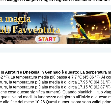
 in Akrotiri e Dhekelia in Gennaio è questo:
La temperatura med
42 ℉). La temperatura media più bassa è 7.7 ℃ (45.86 ℉). Al c
ture, la temperatura più alta media è di circa 17.95 ℃ (64.31 ℉).
ture, la temperatura più alta media è di circa 17.15 ℃ (62.87 ℉)
, che cosa questo significa numero
). Quando pianifichi il tuo via
 questi valori medi. la lunghezza del giorno all'inizio di questo m
 alla fine del mese 10:26.Questi numeri sopra sono validi princi