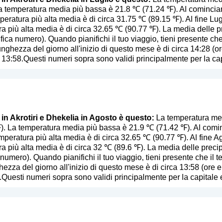
a temperatura media più bassa è 21.8 ℃ (71.24 ℉). Al comincian
eratura più alta media è di circa 31.75 ℃ (89.15 ℉). Al fine Lug
a più alta media è di circa 32.65 ℃ (90.77 ℉). La media delle p
ifica numero
). Quando pianifichi il tuo viaggio, tieni presente ch
lunghezza del giorno all'inizio di questo mese è di circa 14:28 (o
 13:58.Questi numeri sopra sono validi principalmente per la capi
 in Akrotiri e Dhekelia in Agosto è questo:
La temperatura medi
. La temperatura media più bassa è 21.9 ℃ (71.42 ℉). Al comin
emperatura più alta media è di circa 32.65 ℃ (90.77 ℉). Al fine A
a più alta media è di circa 32 ℃ (89.6 ℉). La media delle precip
a numero
). Quando pianifichi il tuo viaggio, tieni presente che il 
ghezza del giorno all'inizio di questo mese è di circa 13:58 (ore 
.Questi numeri sopra sono validi principalmente per la capitale e