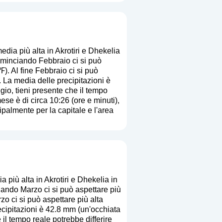
dia più alta in Akrotiri e Dhekelia
ominciando Febbraio ci si può
). Al fine Febbraio ci si può
. La media delle precipitazioni è
ggio, tieni presente che il tempo
ese è di circa 10:26 (ore e minuti),
palmente per la capitale e l'area
più alta in Akrotiri e Dhekelia in
ando Marzo ci si può aspettare più
o ci si può aspettare più alta
ecipitazioni è 42.8 mm (
un'occhiata
e il tempo reale potrebbe differire