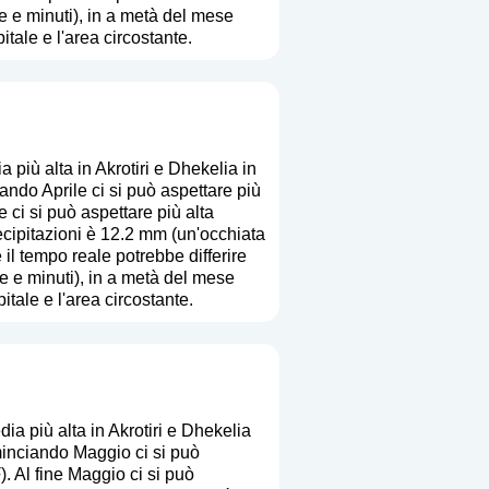
re e minuti), in a metà del mese
tale e l'area circostante.
più alta in Akrotiri e Dhekelia in
ndo Aprile ci si può aspettare più
 ci si può aspettare più alta
ecipitazioni è 12.2 mm (
un'occhiata
e il tempo reale potrebbe differire
re e minuti), in a metà del mese
tale e l'area circostante.
a più alta in Akrotiri e Dhekelia
inciando Maggio ci si può
. Al fine Maggio ci si può