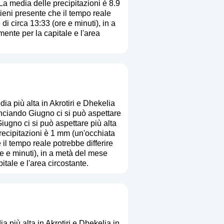
La media delle precipitazioni è 8.9
 tieni presente che il tempo reale
di circa 13:33 (ore e minuti), in a
ente per la capitale e l'area
a più alta in Akrotiri e Dhekelia
nciando Giugno ci si può aspettare
iugno ci si può aspettare più alta
recipitazioni è 1 mm (
un'occhiata
e il tempo reale potrebbe differire
re e minuti), in a metà del mese
tale e l'area circostante.
 più alta in Akrotiri e Dhekelia in