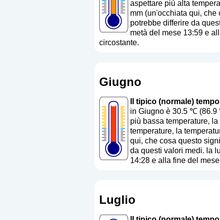
aspettare più alta tempera
mm (
un'occhiata qui, che
potrebbe differire da quest
metà del mese 13:59 e alla
circostante.
Giugno
Il tipico (normale) tempo
in Giugno è 30.5 ℃ (86.9 
più bassa temperature, la 
temperature, la temperatur
qui, che cosa questo sign
da questi valori medi. la 
14:28 e alla fine del mese
Luglio
Il tipico (normale) tempo