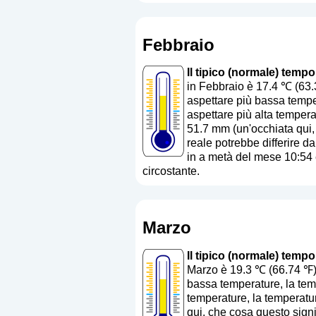
Febbraio
Il tipico (normale) tempo
in Febbraio è 17.4 ℃ (63.
aspettare più bassa temper
aspettare più alta tempera
51.7 mm (
un'occhiata qui
reale potrebbe differire da
in a metà del mese 10:54 e
circostante.
Marzo
Il tipico (normale) tempo
Marzo è 19.3 ℃ (66.74 ℉).
bassa temperature, la temp
temperature, la temperatur
qui, che cosa questo sign