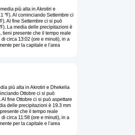
edia più alta in Akrotiri e
.1 ℉). Al cominciando Settembre ci
). Al fine Settembre ci si può
℉). La media delle precipitazioni è
o, tieni presente che il tempo reale
di circa 13:02 (ore e minuti), in a
ente per la capitale e l'area
a più alta in Akrotiri e Dhekelia
inciando Ottobre ci si può
Al fine Ottobre ci si può aspettare
dia delle precipitazioni è 19.3 mm
i presente che il tempo reale
di circa 11:58 (ore e minuti), in a
ente per la capitale e l'area