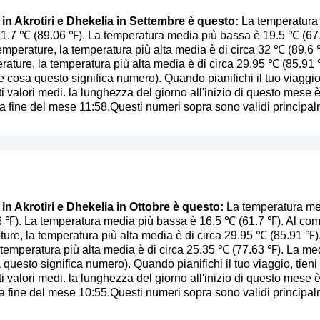
 in Akrotiri e Dhekelia in Settembre è questo:
La temperatura m
31.7 ℃ (89.06 ℉). La temperatura media più bassa è 19.5 ℃ (67
temperature, la temperatura più alta media è di circa 32 ℃ (89.6 ℉
ature, la temperatura più alta media è di circa 29.95 ℃ (85.91 
he cosa questo significa numero
). Quando pianifichi il tuo viaggi
i valori medi. la lunghezza del giorno all'inizio di questo mese è 
 fine del mese 11:58.Questi numeri sopra sono validi principalm
 in Akrotiri e Dhekelia in Ottobre è questo:
La temperatura medi
6 ℉). La temperatura media più bassa è 16.5 ℃ (61.7 ℉). Al com
ture, la temperatura più alta media è di circa 29.95 ℃ (85.91 ℉). 
 temperatura più alta media è di circa 25.35 ℃ (77.63 ℉). La me
a questo significa numero
). Quando pianifichi il tuo viaggio, tien
i valori medi. la lunghezza del giorno all'inizio di questo mese è 
 fine del mese 10:55.Questi numeri sopra sono validi principalm