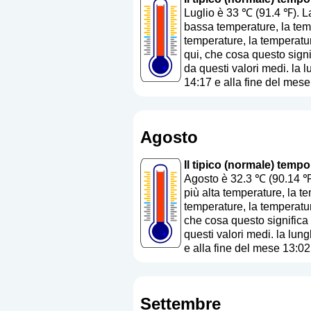
Luglio è 33 ℃ (91.4 ℉). L
bassa temperature, la temp
temperature, la temperatur
qui, che cosa questo sign
da questi valori medi. la 
14:17 e alla fine del mese
Agosto
Il tipico (normale) tempo
Agosto è 32.3 ℃ (90.14 ℉)
più alta temperature, la t
temperature, la temperatur
che cosa questo signific
questi valori medi. la lun
e alla fine del mese 13:02
Settembre