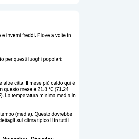
e inverni freddi. Piove a volte in
io per questi luoghi popolari:
altre città. Il mese più caldo qui è
in questo mese è 21.8 ℃ (71.24
℉). La temperatura minima media in
to tempo (media). Questo dovrebbe
gli sul clima tipico lì in tutti i
-
Novembre
-
Dicembre