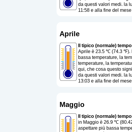
da questi valori medi. la 
11:58 e alla fine del mese
Aprile
Il tipico (normale) tempo
Aprile è 23.5 ℃ (74.3 ℉).
bassa temperature, la temp
temperature, la temperatur
qui, che cosa questo sign
da questi valori medi. la 
13:03 e alla fine del mese
Maggio
Il tipico (normale) tempo
in Maggio è 26.9 ℃ (80.42
aspettare più bassa temper