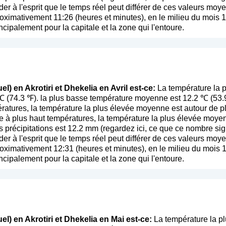
der à l'esprit que le temps réel peut différer de ces valeurs mo
oximativement 11:26 (heures et minutes), en le milieu du mois 1
ncipalement pour la capitale et la zone qui l'entoure.
l) en Akrotiri et Dhekelia en Avril est-ce:
La température la p
 ℃ (74.3 ℉). la plus basse température moyenne est 12.2 ℃ (53.
ratures, la température la plus élevée moyenne est autour de pl
 à plus haut températures, la température la plus élevée moye
 précipitations est 12.2 mm (
regardez ici, ce que ce nombre sig
der à l'esprit que le temps réel peut différer de ces valeurs mo
oximativement 12:31 (heures et minutes), en le milieu du mois 1
ncipalement pour la capitale et la zone qui l'entoure.
l) en Akrotiri et Dhekelia en Mai est-ce:
La température la pl