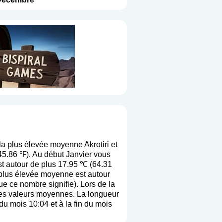
a plus élevée moyenne Akrotiri et
45.86 ℉). Au début Janvier vous
st autour de plus 17.95 ℃ (64.31
 plus élevée moyenne est autour
que ce nombre signifie
). Lors de la
e ces valeurs moyennes. La longueur
du mois 10:04 et à la fin du mois