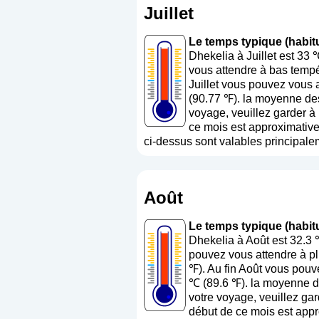
Juillet
Le temps typique (habitue
Dhekelia à Juillet est 33
vous attendre à bas tempé
Juillet vous pouvez vous 
(90.77 ℉). la moyenne des
voyage, veuillez garder à 
ce mois est approximativem
ci-dessus sont valables principalem
Août
Le temps typique (habitu
Dhekelia à Août est 32.3
pouvez vous attendre à pl
℉). Au fin Août vous pouv
℃ (89.6 ℉). la moyenne de
votre voyage, veuillez gar
début de ce mois est appr