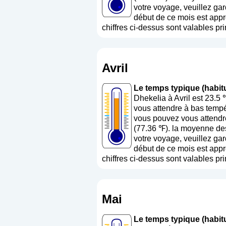
votre voyage, veuillez gar
début de ce mois est appr
chiffres ci-dessus sont valables pri
Avril
Le temps typique (habitue
Dhekelia à Avril est 23.5
vous attendre à bas tempé
vous pouvez vous attendre
(77.36 ℉). la moyenne des
votre voyage, veuillez gar
début de ce mois est appr
chiffres ci-dessus sont valables pri
Mai
Le temps typique (habitue