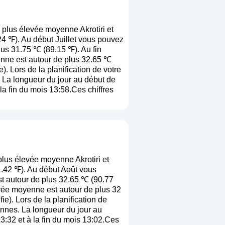
 plus élevée moyenne Akrotiri et
24 ℉). Au début Juillet vous pouvez
lus 31.75 ℃ (89.15 ℉). Au fin
enne est autour de plus 32.65 ℃
e
). Lors de la planification de votre
. La longueur du jour au début de
la fin du mois 13:58.Ces chiffres
lus élevée moyenne Akrotiri et
1.42 ℉). Au début Août vous
st autour de plus 32.65 ℃ (90.77
evée moyenne est autour de plus 32
fie
). Lors de la planification de
yennes. La longueur du jour au
3:32 et à la fin du mois 13:02.Ces