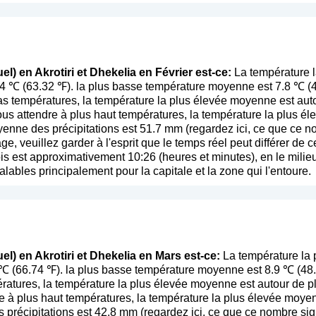
l) en Akrotiri et Dhekelia en Février est-ce:
La température l
.4 ℃ (63.32 ℉). la plus basse température moyenne est 7.8 ℃ (
s températures, la température la plus élevée moyenne est aut
ous attendre à plus haut températures, la température la plus é
enne des précipitations est 51.7 mm (
regardez ici, ce que ce n
age, veuillez garder à l'esprit que le temps réel peut différer d
s est approximativement 10:26 (heures et minutes), en le milieu
alables principalement pour la capitale et la zone qui l'entoure.
el) en Akrotiri et Dhekelia en Mars est-ce:
La température la 
 ℃ (66.74 ℉). la plus basse température moyenne est 8.9 ℃ (48
ratures, la température la plus élevée moyenne est autour de p
 à plus haut températures, la température la plus élevée moye
 précipitations est 42.8 mm (
regardez ici, ce que ce nombre sig