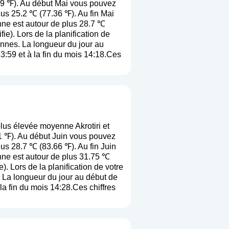
.9 ℉). Au début Mai vous pouvez
lus 25.2 ℃ (77.36 ℉). Au fin Mai
nne est autour de plus 28.7 ℃
fie
). Lors de la planification de
yennes. La longueur du jour au
3:59 et à la fin du mois 14:18.Ces
lus élevée moyenne Akrotiri et
1 ℉). Au début Juin vous pouvez
us 28.7 ℃ (83.66 ℉). Au fin Juin
nne est autour de plus 31.75 ℃
e
). Lors de la planification de votre
. La longueur du jour au début de
la fin du mois 14:28.Ces chiffres