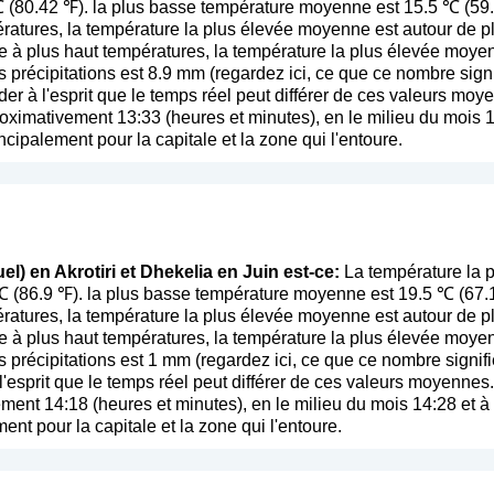
℃ (80.42 ℉). la plus basse température moyenne est 15.5 ℃ (59
ratures, la température la plus élevée moyenne est autour de p
 à plus haut températures, la température la plus élevée moye
 précipitations est 8.9 mm (
regardez ici, ce que ce nombre signi
der à l'esprit que le temps réel peut différer de ces valeurs mo
oximativement 13:33 (heures et minutes), en le milieu du mois 1
ncipalement pour la capitale et la zone qui l'entoure.
l) en Akrotiri et Dhekelia en Juin est-ce:
La température la p
℃ (86.9 ℉). la plus basse température moyenne est 19.5 ℃ (67.
ratures, la température la plus élevée moyenne est autour de pl
 à plus haut températures, la température la plus élevée moye
 précipitations est 1 mm (
regardez ici, ce que ce nombre signifi
l'esprit que le temps réel peut différer de ces valeurs moyennes
ent 14:18 (heures et minutes), en le milieu du mois 14:28 et à 
ent pour la capitale et la zone qui l'entoure.