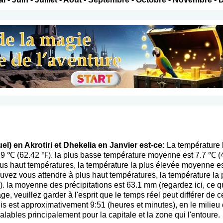
el) en Akrotiri et Dhekelia en Janvier est-ce:
La température l
.9 ℃ (62.42 ℉). la plus basse température moyenne est 7.7 ℃ (
us haut températures, la température la plus élevée moyenne e
ouvez vous attendre à plus haut températures, la température la
. la moyenne des précipitations est 63.1 mm (
regardez ici, ce 
age, veuillez garder à l'esprit que le temps réel peut différer d
s est approximativement 9:51 (heures et minutes), en le milieu 
alables principalement pour la capitale et la zone qui l'entoure.