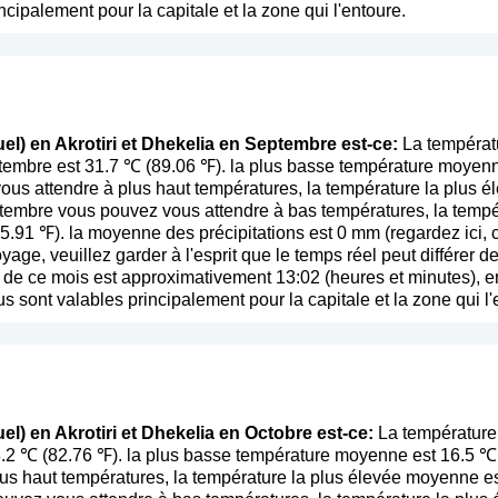
ncipalement pour la capitale et la zone qui l'entoure.
el) en Akrotiri et Dhekelia en Septembre est-ce:
La températ
ptembre est 31.7 ℃ (89.06 ℉). la plus basse température moyen
s attendre à plus haut températures, la température la plus é
tembre vous pouvez vous attendre à bas températures, la tempé
5.91 ℉). la moyenne des précipitations est 0 mm (
regardez ici,
voyage, veuillez garder à l'esprit que le temps réel peut différer
de ce mois est approximativement 13:02 (heures et minutes), en 
s sont valables principalement pour la capitale et la zone qui l'
el) en Akrotiri et Dhekelia en Octobre est-ce:
La température 
8.2 ℃ (82.76 ℉). la plus basse température moyenne est 16.5 ℃
us haut températures, la température la plus élevée moyenne e