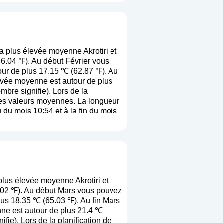
a plus élevée moyenne Akrotiri et
46.04 ℉). Au début Février vous
our de plus 17.15 ℃ (62.87 ℉). Au
levée moyenne est autour de plus
ombre signifie
). Lors de la
e ces valeurs moyennes. La longueur
 du mois 10:54 et à la fin du mois
plus élevée moyenne Akrotiri et
.02 ℉). Au début Mars vous pouvez
lus 18.35 ℃ (65.03 ℉). Au fin Mars
nne est autour de plus 21.4 ℃
nifie
). Lors de la planification de