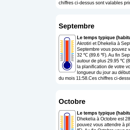
chiffres ci-dessus sont valables pri
Septembre
Le temps typique (habitu
Akrotiri et Dhekelia à Se
Septembre vous pouvez vou
32 ℃ (89.6 ℉). Au fin Sep
autour de plus 29.95 ℃ (8
la planification de votre 
longueur du jour au début 
du mois 11:58.Ces chiffres ci-dessu
Octobre
Le temps typique (habitu
Dhekelia à Octobre est 2
pouvez vous attendre à pl