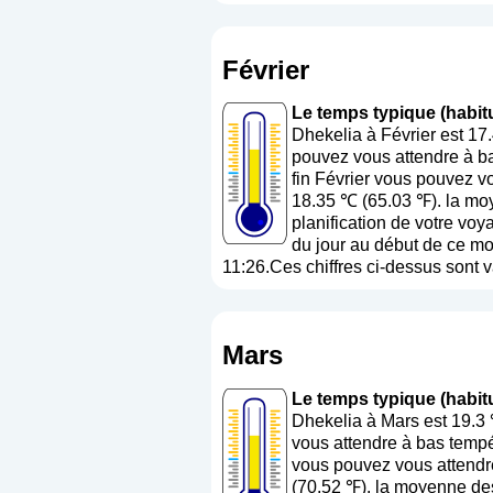
Février
Le temps typique (habitue
Dhekelia à Février est 17
pouvez vous attendre à ba
fin Février vous pouvez v
18.35 ℃ (65.03 ℉). la moy
planification de votre voy
du jour au début de ce moi
11:26.Ces chiffres ci-dessus sont v
Mars
Le temps typique (habitu
Dhekelia à Mars est 19.3
vous attendre à bas tempé
vous pouvez vous attendre
(70.52 ℉). la moyenne des