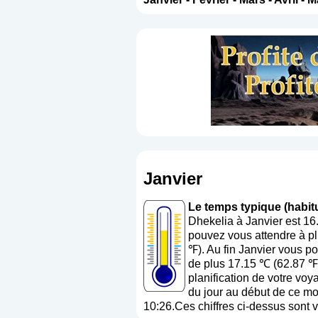
Janvier
Le temps typique (habitu
Dhekelia à Janvier est 16
pouvez vous attendre à pl
℉). Au fin Janvier vous p
de plus 17.15 ℃ (62.87 ℉)
planification de votre voy
du jour au début de ce moi
10:26.Ces chiffres ci-dessus sont v