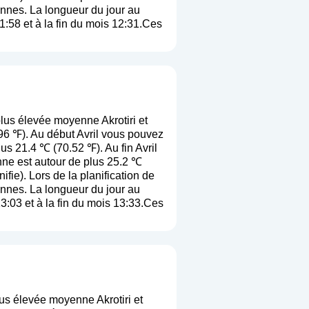
yennes. La longueur du jour au
1:58 et à la fin du mois 12:31.Ces
lus élevée moyenne Akrotiri et
96 ℉). Au début Avril vous pouvez
us 21.4 ℃ (70.52 ℉). Au fin Avril
nne est autour de plus 25.2 ℃
nifie
). Lors de la planification de
yennes. La longueur du jour au
3:03 et à la fin du mois 13:33.Ces
us élevée moyenne Akrotiri et