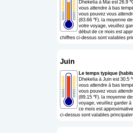
Dhekelia à Mai est 26.9 
vous attendre à bas tempé
vous pouvez vous attendre
(83.66 ℉). la moyenne des
votre voyage, veuillez gar
début de ce mois est appr
chiffres ci-dessus sont valables pri
Juin
Le temps typique (habitue
Dhekelia à Juin est 30.5 
vous attendre à bas tempé
vous pouvez vous attendre
(89.15 ℉). la moyenne des
voyage, veuillez garder à 
ce mois est approximativem
ci-dessus sont valables principalem