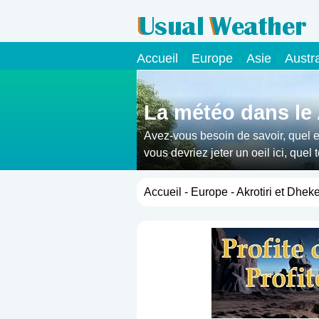
Accueil
Europe
Asie
Austr
La météo dans le 
Avez-vous besoin de savoir, quel es
vous devriez jeter un oeil ici, que
Accueil
-
Europe
- Akrotiri et Dheke