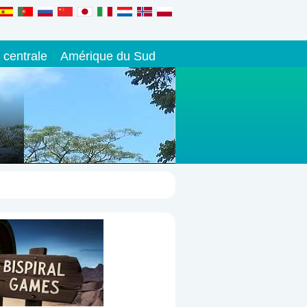
 centrale
Amérique du Sud