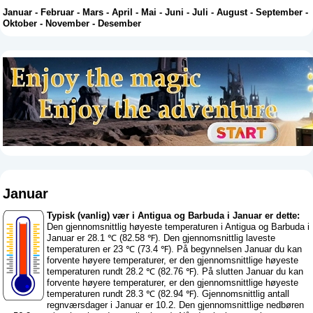
Januar
-
Februar
-
Mars
-
April
-
Mai
-
Juni
-
Juli
-
August
-
September
-
Oktober
-
November
-
Desember
Januar
Typisk (vanlig) vær i Antigua og Barbuda i Januar er dette:
Den gjennomsnittlig høyeste temperaturen i Antigua og Barbuda i
Januar er 28.1 ℃ (82.58 ℉). Den gjennomsnittlig laveste
temperaturen er 23 ℃ (73.4 ℉). På begynnelsen Januar du kan
forvente høyere temperaturer, er den gjennomsnittlige høyeste
temperaturen rundt 28.2 ℃ (82.76 ℉). På slutten Januar du kan
forvente høyere temperaturer, er den gjennomsnittlige høyeste
temperaturen rundt 28.3 ℃ (82.94 ℉). Gjennomsnittlig antall
regnværsdager i Januar er 10.2. Den gjennomsnittlige nedbøren