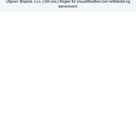
Utgiver: Bispiral, s.r.o. |
Om oss
|
Regler for UsualWeather.com nettstedet og
personvern