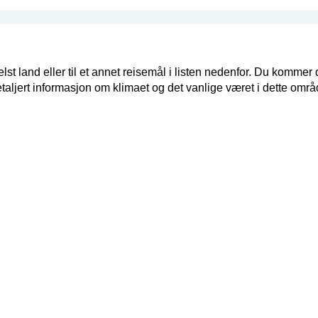
elst land eller til et annet reisemål i listen nedenfor. Du kommer d
taljert informasjon om klimaet og det vanlige været i dette områ