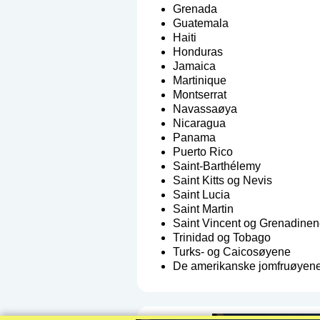
Grenada
Guatemala
Haiti
Honduras
Jamaica
Martinique
Montserrat
Navassaøya
Nicaragua
Panama
Puerto Rico
Saint-Barthélemy
Saint Kitts og Nevis
Saint Lucia
Saint Martin
Saint Vincent og Grenadinen
Trinidad og Tobago
Turks- og Caicosøyene
De amerikanske jomfruøyen