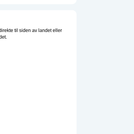
irekte til siden av landet eller
det.