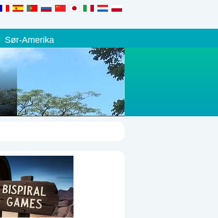
Sør-Amerika