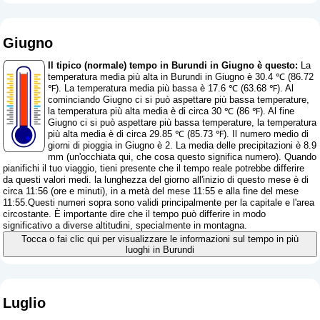
Giugno
Il tipico (normale) tempo in Burundi in Giugno è questo:
La
temperatura media più alta in Burundi in Giugno è 30.4 ℃ (86.72
℉). La temperatura media più bassa è 17.6 ℃ (63.68 ℉). Al
cominciando Giugno ci si può aspettare più bassa temperature,
la temperatura più alta media è di circa 30 ℃ (86 ℉). Al fine
Giugno ci si può aspettare più bassa temperature, la temperatura
più alta media è di circa 29.85 ℃ (85.73 ℉). Il numero medio di
giorni di pioggia in Giugno è 2. La media delle precipitazioni è 8.9
mm (
un'occhiata qui, che cosa questo significa numero
). Quando
pianifichi il tuo viaggio, tieni presente che il tempo reale potrebbe differire
da questi valori medi. la lunghezza del giorno all'inizio di questo mese è di
circa 11:56 (ore e minuti), in a metà del mese 11:55 e alla fine del mese
11:55.Questi numeri sopra sono validi principalmente per la capitale e l'area
circostante. È importante dire che il tempo può differire in modo
significativo a diverse altitudini, specialmente in montagna.
Tocca o fai clic qui per visualizzare le informazioni sul tempo in più
luoghi in Burundi
Luglio