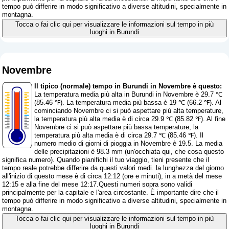
tempo può differire in modo significativo a diverse altitudini, specialmente in
montagna.
Tocca o fai clic qui per visualizzare le informazioni sul tempo in più
luoghi in Burundi
Novembre
Il tipico (normale) tempo in Burundi in Novembre è questo:
La temperatura media più alta in Burundi in Novembre è 29.7 ℃
(85.46 ℉). La temperatura media più bassa è 19 ℃ (66.2 ℉). Al
cominciando Novembre ci si può aspettare più alta temperature,
la temperatura più alta media è di circa 29.9 ℃ (85.82 ℉). Al fine
Novembre ci si può aspettare più bassa temperature, la
temperatura più alta media è di circa 29.7 ℃ (85.46 ℉). Il
numero medio di giorni di pioggia in Novembre è 19.5. La media
delle precipitazioni è 98.3 mm (
un'occhiata qui, che cosa questo
significa numero
). Quando pianifichi il tuo viaggio, tieni presente che il
tempo reale potrebbe differire da questi valori medi. la lunghezza del giorno
all'inizio di questo mese è di circa 12:12 (ore e minuti), in a metà del mese
12:15 e alla fine del mese 12:17.Questi numeri sopra sono validi
principalmente per la capitale e l'area circostante. È importante dire che il
tempo può differire in modo significativo a diverse altitudini, specialmente in
montagna.
Tocca o fai clic qui per visualizzare le informazioni sul tempo in più
luoghi in Burundi