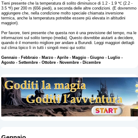
Tieni presente che la temperatura di solito diminuisce di 1.2 - 1.9 ℃ (2.2 -
3.5 ℉) per 200 m (656 piedi), a seconda delle altre condizioni. (E dovremmo
aggiungere che, nella condizione molto speciale chiamata inversione
termica, anche la temperatura potrebbe essere più elevata in altitudini
maggiori).
Per favore, tieni presente che questa non è una previsione del tempo, ma le
informazioni sul solito tempo (media). Questo dovrebbe aiutarti a decidere,
quando è il momento migliore per andare a Burundi. Leggi maggiori dettagli
sul clima tipico lì in tutti i singoli mesi qui sotto:
Gennaio
-
Febbraio
-
Marzo
-
Aprile
-
Maggio
-
Giugno
-
Luglio
-
Agosto
-
Settembre
-
Ottobre
-
Novembre
-
Dicembre
Gennaio