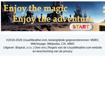
©2018-2026 UsualWeather.com, belangrijkste gegevensbronnen: MWDI,
WikiVoyage, Wikipedia, CIA, WMO
Uitgever: Bispiral, s.r.o. |
Over ons
|
Regels van de UsualWeather.com website
en bescherming van de privacy