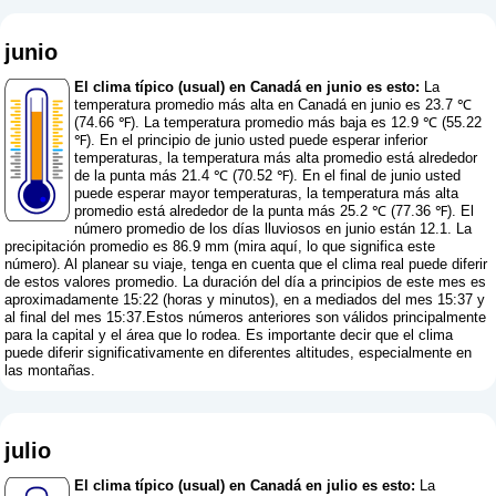
junio
El clima típico (usual) en Canadá en junio es esto:
La
temperatura promedio más alta en Canadá en junio es 23.7 ℃
(74.66 ℉). La temperatura promedio más baja es 12.9 ℃ (55.22
℉). En el principio de junio usted puede esperar inferior
temperaturas, la temperatura más alta promedio está alrededor
de la punta más 21.4 ℃ (70.52 ℉). En el final de junio usted
puede esperar mayor temperaturas, la temperatura más alta
promedio está alrededor de la punta más 25.2 ℃ (77.36 ℉). El
número promedio de los días lluviosos en junio están 12.1. La
precipitación promedio es 86.9 mm (
mira aquí, lo que significa este
número
). Al planear su viaje, tenga en cuenta que el clima real puede diferir
de estos valores promedio. La duración del día a principios de este mes es
aproximadamente 15:22 (horas y minutos), en a mediados del mes 15:37 y
al final del mes 15:37.Estos números anteriores son válidos principalmente
para la capital y el área que lo rodea. Es importante decir que el clima
puede diferir significativamente en diferentes altitudes, especialmente en
las montañas.
julio
El clima típico (usual) en Canadá en julio es esto:
La