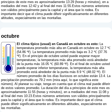
principios de este mes es aproximadamente 13:29 (horas y minutos), en a
mediados del mes 12:42 y al final del mes 11:55.Estos números anteriores
son válidos principalmente para la capital y el área que lo rodea. Es
importante decir que el clima puede diferir significativamente en diferentes
altitudes, especialmente en las montañas.
octubre
El clima típico (usual) en Canadá en octubre es esto:
La
temperatura promedio más alta en Canadá en octubre es 12.7 ℃
(54.86 ℉). La temperatura promedio más baja es 3.2 ℃ (37.76
℉). En el principio de octubre usted puede esperar mayor
temperaturas, la temperatura más alta promedio está alrededor
de la punta más 16.05 ℃ (60.89 ℉). En el final de octubre usted
puede esperar inferior temperaturas, la temperatura más alta
promedio está alrededor de la punta más 8.9 ℃ (48.02 ℉). El
número promedio de los días lluviosos en octubre están 13.4. La
precipitación promedio es 79.2 mm (
mira aquí, lo que significa este
número
). Al planear su viaje, tenga en cuenta que el clima real puede diferir
de estos valores promedio. La duración del día a principios de este mes es
aproximadamente 11:55 (horas y minutos), en a mediados del mes 11:08 y
al final del mes 10:23.Estos números anteriores son válidos principalmente
para la capital y el área que lo rodea. Es importante decir que el clima
puede diferir significativamente en diferentes altitudes, especialmente en
las montañas.