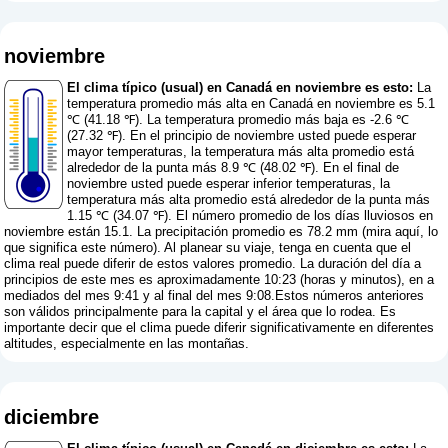
noviembre
El clima típico (usual) en Canadá en noviembre es esto:
La
temperatura promedio más alta en Canadá en noviembre es 5.1
℃ (41.18 ℉). La temperatura promedio más baja es -2.6 ℃
(27.32 ℉). En el principio de noviembre usted puede esperar
mayor temperaturas, la temperatura más alta promedio está
alrededor de la punta más 8.9 ℃ (48.02 ℉). En el final de
noviembre usted puede esperar inferior temperaturas, la
temperatura más alta promedio está alrededor de la punta más
1.15 ℃ (34.07 ℉). El número promedio de los días lluviosos en
noviembre están 15.1. La precipitación promedio es 78.2 mm (
mira aquí, lo
que significa este número
). Al planear su viaje, tenga en cuenta que el
clima real puede diferir de estos valores promedio. La duración del día a
principios de este mes es aproximadamente 10:23 (horas y minutos), en a
mediados del mes 9:41 y al final del mes 9:08.Estos números anteriores
son válidos principalmente para la capital y el área que lo rodea. Es
importante decir que el clima puede diferir significativamente en diferentes
altitudes, especialmente en las montañas.
diciembre