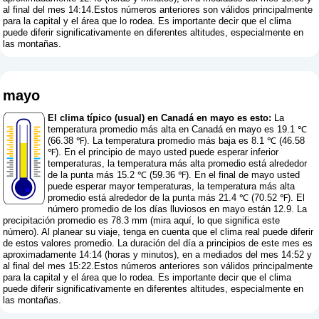
al final del mes 14:14.Estos números anteriores son válidos principalmente
para la capital y el área que lo rodea. Es importante decir que el clima
puede diferir significativamente en diferentes altitudes, especialmente en
las montañas.
mayo
El clima típico (usual) en Canadá en mayo es esto:
La
temperatura promedio más alta en Canadá en mayo es 19.1 ℃
(66.38 ℉). La temperatura promedio más baja es 8.1 ℃ (46.58
℉). En el principio de mayo usted puede esperar inferior
temperaturas, la temperatura más alta promedio está alrededor
de la punta más 15.2 ℃ (59.36 ℉). En el final de mayo usted
puede esperar mayor temperaturas, la temperatura más alta
promedio está alrededor de la punta más 21.4 ℃ (70.52 ℉). El
número promedio de los días lluviosos en mayo están 12.9. La
precipitación promedio es 78.3 mm (
mira aquí, lo que significa este
número
). Al planear su viaje, tenga en cuenta que el clima real puede diferir
de estos valores promedio. La duración del día a principios de este mes es
aproximadamente 14:14 (horas y minutos), en a mediados del mes 14:52 y
al final del mes 15:22.Estos números anteriores son válidos principalmente
para la capital y el área que lo rodea. Es importante decir que el clima
puede diferir significativamente en diferentes altitudes, especialmente en
las montañas.