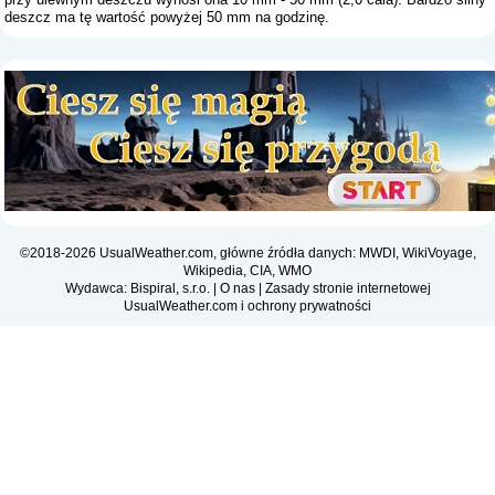
deszcz ma tę wartość powyżej 50 mm na godzinę.
©2018-2026 UsualWeather.com, główne źródła danych: MWDI, WikiVoyage,
Wikipedia, CIA, WMO
Wydawca: Bispiral, s.r.o. |
O nas
|
Zasady stronie internetowej
UsualWeather.com i ochrony prywatności