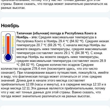
страны. Важно сказать, что погода может значительно различаться на
разных высотах.
Ноябрь
Типичная (обычная) погода в Республика Конго в
Ноябрь - это:
Средняя максимальная температура в
Республика Конго в Ноябрь 29.4 ℃ (84.92 ℉). Средняя низкая
температура 20.7 ℃ (69.26 ℉). С начала месяца Ноябрь вы
можете ожидать ниже температуры, средняя максимальная
температура составляет около 29.1 ℃ (84.38 ℉). С конца
месяца Ноябрь вы можете ожидать ниже температуры,
средняя максимальная температура составляет около 28.9
℃ (84.02 ℉). Среднее количество осадков Среднее
количество осадков 278.4 mm (
посмотрите здесь, что это число
означает
). При планировании вашего путешествия, пожалуйста, имейте
в виду, что фактическая погода может отличаться от этих средних
значений. Длина дня в начале этого месяца составляет
приблизительно 12:09 (часы и минуты), в в середине месяца 12:10 и в
конце месяца 12:11.Эти данные являются приблизительными, потому
что у нас нет точных данных для этой страны. Важно сказать, что
погода может значительно различаться на разных высотах.