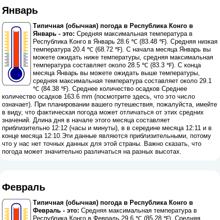
Январь
Типичная (обычная) погода в Республика Конго в
Январь - это:
Средняя максимальная температура в
Республика Конго в Январь 28.6 ℃ (83.48 ℉). Средняя низкая
температура 20.4 ℃ (68.72 ℉). С начала месяца Январь вы
можете ожидать ниже температуры, средняя максимальная
температура составляет около 28.5 ℃ (83.3 ℉). С конца
месяца Январь вы можете ожидать выше температуры,
средняя максимальная температура составляет около 29.1
℃ (84.38 ℉). Среднее количество осадков Среднее
количество осадков 163.6 mm (
посмотрите здесь, что это число
означает
). При планировании вашего путешествия, пожалуйста, имейте
в виду, что фактическая погода может отличаться от этих средних
значений. Длина дня в начале этого месяца составляет
приблизительно 12:12 (часы и минуты), в в середине месяца 12:11 и в
конце месяца 12:10.Эти данные являются приблизительными, потому
что у нас нет точных данных для этой страны. Важно сказать, что
погода может значительно различаться на разных высотах.
Февраль
Типичная (обычная) погода в Республика Конго в
Февраль - это:
Средняя максимальная температура в
Республика Конго в Февраль 29.6 ℃ (85.28 ℉). Средняя