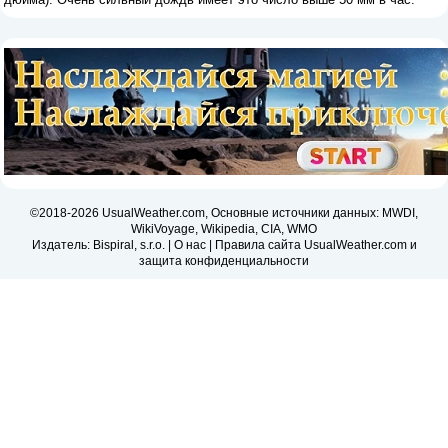
©2018-2026 UsualWeather.com, Основные источники данных: MWDI,
WikiVoyage, Wikipedia, CIA, WMO
Издатель: Bispiral, s.r.o. |
О нас
|
Правила сайта UsualWeather.com и
защита конфиденциальности