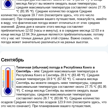
месяца Август вы можете ожидать выше температуры,
средняя максимальная температура составляет около 27.75
℃ (81.95 ℉). Среднее количество осадков Среднее
количество осадков 19.7 mm (
посмотрите здесь, что это число
означает
). При планировании вашего путешествия, пожалуйста, имейте
в виду, что фактическая погода может отличаться от этих средних
значений. Длина дня в начале этого месяца составляет
приблизительно 12:02 (часы и минуты), в в середине месяца 12:03 и в
конце месяца 12:04.Эти данные являются приблизительными, потому
что у нас нет точных данных для этой страны. Важно сказать, что
погода может значительно различаться на разных высотах.
Сентябрь
Типичная (обычная) погода в Республика Конго в
Сентябрь - это:
Средняя максимальная температура в
Республика Конго в Сентябрь 28.6 ℃ (83.48 ℉). Средняя
низкая температура 19.9 ℃ (67.82 ℉). С начала месяца
Сентябрь вы можете ожидать ниже температуры, средняя
максимальная температура составляет около 27.75 ℃ (81.95
℉). С конца месяца Сентябрь вы можете ожидать выше
температуры, средняя максимальная температура
составляет около 28.7 ℃ (83.66 ℉). Среднее количество
осадков Среднее количество осадков 123.9 mm (
посмотрите здесь, что
это число означает
). При планировании вашего путешествия,