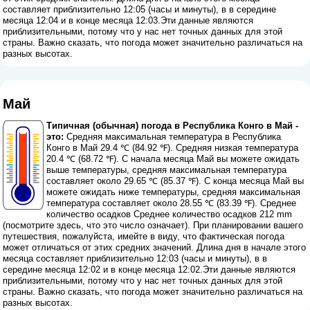
составляет приблизительно 12:05 (часы и минуты), в в середине
месяца 12:04 и в конце месяца 12:03.Эти данные являются
приблизительными, потому что у нас нет точных данных для этой
страны. Важно сказать, что погода может значительно различаться на
разных высотах.
Май
Типичная (обычная) погода в Республика Конго в Май -
это:
Средняя максимальная температура в Республика
Конго в Май 29.4 ℃ (84.92 ℉). Средняя низкая температура
20.4 ℃ (68.72 ℉). С начала месяца Май вы можете ожидать
выше температуры, средняя максимальная температура
составляет около 29.65 ℃ (85.37 ℉). С конца месяца Май вы
можете ожидать ниже температуры, средняя максимальная
температура составляет около 28.55 ℃ (83.39 ℉). Среднее
количество осадков Среднее количество осадков 212 mm
(
посмотрите здесь, что это число означает
). При планировании вашего
путешествия, пожалуйста, имейте в виду, что фактическая погода
может отличаться от этих средних значений. Длина дня в начале этого
месяца составляет приблизительно 12:03 (часы и минуты), в в
середине месяца 12:02 и в конце месяца 12:02.Эти данные являются
приблизительными, потому что у нас нет точных данных для этой
страны. Важно сказать, что погода может значительно различаться на
разных высотах.