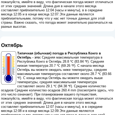
пожалуйста, имейте в виду, что фактическая погода может отличаться
от этих средних значений. Длина дня в начале этого месяца
составляет приблизительно 12:04 (часы и минуты), в в середине
месяца 12:05 и в конце месяца 12:07.Эти данные являются
приблизительными, потому что у нас нет точных данных для этой
страны. Важно сказать, что погода может значительно различаться на
разных высотах.
Октябрь
Типичная (обычная) погода в Республика Конго в
Октябрь - это:
Средняя максимальная температура в
Республика Конго в Октябрь 28.8 ℃ (83.84 ℉). Средняя
низкая температура 20.7 ℃ (69.26 ℉). С начала месяца
Октябрь вы можете ожидать ниже температуры, средняя
максимальная температура составляет около 28.7 ℃ (83.66
℉). С конца месяца Октябрь вы можете ожидать выше
температуры, средняя максимальная температура
составляет около 29.1 ℃ (84.38 ℉). Среднее количество
осадков Среднее количество осадков 260.4 mm (
посмотрите здесь, что
это число означает
). При планировании вашего путешествия,
пожалуйста, имейте в виду, что фактическая погода может отличаться
от этих средних значений. Длина дня в начале этого месяца
составляет приблизительно 12:07 (часы и минуты), в в середине
месяца 12:08 и в конце месяца 12:09.Эти данные являются
приблизительными, потому что у нас нет точных данных для этой