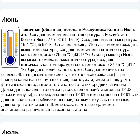
Июнь
Типичная (обычная) погода в Республика Конго в Июнь -
это:
Средняя максимальная температура в Республика
Конго в Июнь 27.7 ℃ (81.86 ℉). Средняя низкая температура
19.4 ℃ (66.92 ℉). С начала месяца Июнь вы можете ожидать
выше температуры, средняя максимальная температура
составляет около 28.55 ℃ (83.39 ℉). С конца месяца Июнь
вы можете ожидать ниже температуры, средняя
максимальная температура составляет около 27.45 ℃ (81.41
℉). Среднее количество осадков Среднее количество
осадков 40 mm (
посмотрите здесь, что это число означает
). При
планировании вашего путешествия, пожалуйста, имейте в виду, что
фактическая погода может отличаться от этих средних значений.
Длина дня в начале этого месяца составляет приблизительно 12:02
(часы и минуты), в в середине месяца 12:01 и в конце месяца 12:01.Эти
данные являются приблизительными, потому что у нас нет точных
данных для этой страны. Важно сказать, что погода может
значительно различаться на разных высотах.
Июль