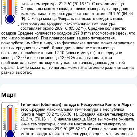
низкая температура 21.2 ℃ (70.16 ℉). С начала месяца
Февраль вы можете ожидать ниже температуры, средняя
максимальная температура составляет около 29.1 ℃ (84.38
℉). С конца месяца Февраль вы можете ожидать выше
температуры, средняя максимальная температура
составляет около 29.9 ℃ (85.82 ℉). Среднее количество
осадков Среднее количество осадков 197.8 mm (
посмотрите здесь, что
это число означает
). При планировании вашего путешествия,
пожалуйста, имейте в виду, что фактическая погода может отличаться
от этих средних значений. Длина дня в начале этого месяца
составляет приблизительно 12:10 (часы и минуты), в в середине
месяца 12:09 и в конце месяца 12:08.Эти данные являются
приблизительными, потому что у нас нет точных данных для этой
страны. Важно сказать, что погода может значительно различаться на
разных высотах.
Март
Типичная (обычная) погода в Республика Конго в Март -
это:
Средняя максимальная температура в Республика
Конго в Март 30.2 ℃ (86.36 ℉). Средняя низкая температура
21.2 ℃ (70.16 ℉). С начала месяца Март вы можете ожидать
ниже температуры, средняя максимальная температура
составляет около 29.9 ℃ (85.82 ℉). С конца месяца Март вы
можете ожидать ниже температуры, средняя максимальная