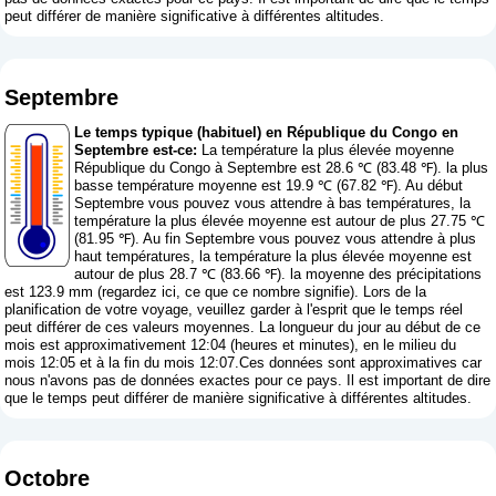
peut différer de manière significative à différentes altitudes.
Septembre
Le temps typique (habituel) en République du Congo en
Septembre est-ce:
La température la plus élevée moyenne
République du Congo à Septembre est 28.6 ℃ (83.48 ℉). la plus
basse température moyenne est 19.9 ℃ (67.82 ℉). Au début
Septembre vous pouvez vous attendre à bas températures, la
température la plus élevée moyenne est autour de plus 27.75 ℃
(81.95 ℉). Au fin Septembre vous pouvez vous attendre à plus
haut températures, la température la plus élevée moyenne est
autour de plus 28.7 ℃ (83.66 ℉). la moyenne des précipitations
est 123.9 mm (
regardez ici, ce que ce nombre signifie
). Lors de la
planification de votre voyage, veuillez garder à l'esprit que le temps réel
peut différer de ces valeurs moyennes. La longueur du jour au début de ce
mois est approximativement 12:04 (heures et minutes), en le milieu du
mois 12:05 et à la fin du mois 12:07.Ces données sont approximatives car
nous n'avons pas de données exactes pour ce pays. Il est important de dire
que le temps peut différer de manière significative à différentes altitudes.
Octobre