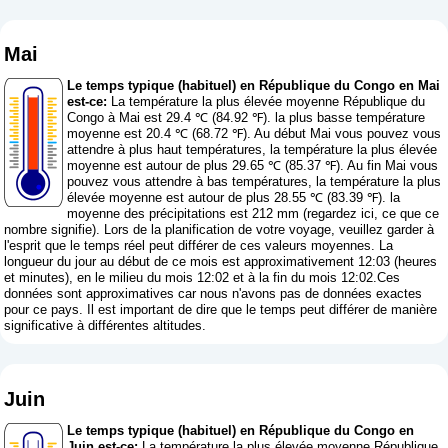
Mai
Le temps typique (habituel) en République du Congo en Mai
est-ce:
La température la plus élevée moyenne République du
Congo à Mai est 29.4 ℃ (84.92 ℉). la plus basse température
moyenne est 20.4 ℃ (68.72 ℉). Au début Mai vous pouvez vous
attendre à plus haut températures, la température la plus élevée
moyenne est autour de plus 29.65 ℃ (85.37 ℉). Au fin Mai vous
pouvez vous attendre à bas températures, la température la plus
élevée moyenne est autour de plus 28.55 ℃ (83.39 ℉). la
moyenne des précipitations est 212 mm (
regardez ici, ce que ce
nombre signifie
). Lors de la planification de votre voyage, veuillez garder à
l'esprit que le temps réel peut différer de ces valeurs moyennes. La
longueur du jour au début de ce mois est approximativement 12:03 (heures
et minutes), en le milieu du mois 12:02 et à la fin du mois 12:02.Ces
données sont approximatives car nous n'avons pas de données exactes
pour ce pays. Il est important de dire que le temps peut différer de manière
significative à différentes altitudes.
Juin
Le temps typique (habituel) en République du Congo en
Juin est-ce:
La température la plus élevée moyenne République