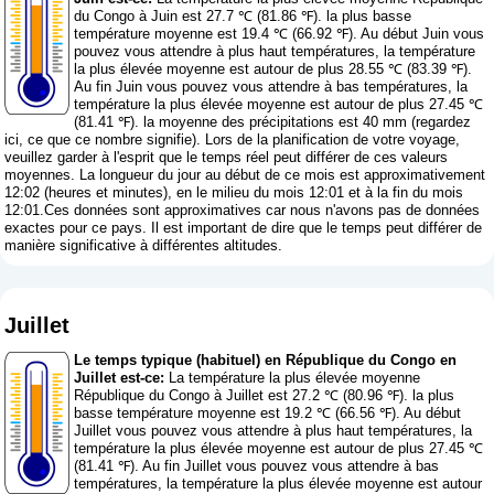
du Congo à Juin est 27.7 ℃ (81.86 ℉). la plus basse
température moyenne est 19.4 ℃ (66.92 ℉). Au début Juin vous
pouvez vous attendre à plus haut températures, la température
la plus élevée moyenne est autour de plus 28.55 ℃ (83.39 ℉).
Au fin Juin vous pouvez vous attendre à bas températures, la
température la plus élevée moyenne est autour de plus 27.45 ℃
(81.41 ℉). la moyenne des précipitations est 40 mm (
regardez
ici, ce que ce nombre signifie
). Lors de la planification de votre voyage,
veuillez garder à l'esprit que le temps réel peut différer de ces valeurs
moyennes. La longueur du jour au début de ce mois est approximativement
12:02 (heures et minutes), en le milieu du mois 12:01 et à la fin du mois
12:01.Ces données sont approximatives car nous n'avons pas de données
exactes pour ce pays. Il est important de dire que le temps peut différer de
manière significative à différentes altitudes.
Juillet
Le temps typique (habituel) en République du Congo en
Juillet est-ce:
La température la plus élevée moyenne
République du Congo à Juillet est 27.2 ℃ (80.96 ℉). la plus
basse température moyenne est 19.2 ℃ (66.56 ℉). Au début
Juillet vous pouvez vous attendre à plus haut températures, la
température la plus élevée moyenne est autour de plus 27.45 ℃
(81.41 ℉). Au fin Juillet vous pouvez vous attendre à bas
températures, la température la plus élevée moyenne est autour