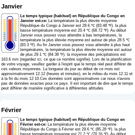
Janvier
Le temps typique (habituel) en République du Congo en
Janvier est-ce:
La température la plus élevée moyenne
République du Congo à Janvier est 28.6 ℃ (83.48 ℉). la plus
basse température moyenne est 20.4 ℃ (68.72 ℉). Au début
Janvier vous pouvez vous attendre à bas températures, la
température la plus élevée moyenne est autour de plus 28.5 ℃
(83.3 ℉). Au fin Janvier vous pouvez vous attendre à plus haut
températures, la température la plus élevée moyenne est autour
de plus 29.1 ℃ (84.38 ℉). la moyenne des précipitations est
163.6 mm (
regardez ici, ce que ce nombre signifie
). Lors de la planification
de votre voyage, veuillez garder à l'esprit que le temps réel peut différer de
ces valeurs moyennes. La longueur du jour au début de ce mois est
approximativement 12:12 (heures et minutes), en le milieu du mois 12:11 et
à la fin du mois 12:10.Ces données sont approximatives car nous n'avons
pas de données exactes pour ce pays. Il est important de dire que le temps
peut différer de manière significative à différentes altitudes.
Février
Le temps typique (habituel) en République du Congo en
Février est-ce:
La température la plus élevée moyenne
République du Congo à Février est 29.6 ℃ (85.28 ℉). la plus
basse température moyenne est 21.2 ℃ (70.16 ℉). Au début