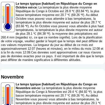
Le temps typique (habituel) en République du Congo en
Octobre est-ce:
La température la plus élevée moyenne
République du Congo à Octobre est 28.8 ℃ (83.84 ℉). la plus
basse température moyenne est 20.7 ℃ (69.26 ℉). Au début
Octobre vous pouvez vous attendre à bas températures, la
température la plus élevée moyenne est autour de plus 28.7 ℃
(83.66 ℉). Au fin Octobre vous pouvez vous attendre à plus haut
températures, la température la plus élevée moyenne est autour
de plus 29.1 ℃ (84.38 ℉). la moyenne des précipitations est
260.4 mm (
regardez ici, ce que ce nombre signifie
). Lors de la planification
de votre voyage, veuillez garder à l'esprit que le temps réel peut différer de
ces valeurs moyennes. La longueur du jour au début de ce mois est
approximativement 12:07 (heures et minutes), en le milieu du mois 12:08 et
à la fin du mois 12:09.Ces données sont approximatives car nous n'avons
pas de données exactes pour ce pays. Il est important de dire que le temps
peut différer de manière significative à différentes altitudes.
Novembre
Le temps typique (habituel) en République du Congo en
Novembre est-ce:
La température la plus élevée moyenne
République du Congo à Novembre est 29.4 ℃ (84.92 ℉). la plus
basse température moyenne est 20.7 ℃ (69.26 ℉). Au début
Novembre vous pouvez vous attendre à bas températures, la
température la plus élevée moyenne est autour de plus 29.1 ℃