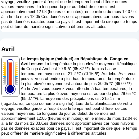
voyage, veuillez garder à l'esprit que le temps réel peut différer de ces
valeurs moyennes. La longueur du jour au début de ce mois est
approximativement 12:08 (heures et minutes), en le milieu du mois 12:07 et
à la fin du mois 12:05.Ces données sont approximatives car nous n'avons
pas de données exactes pour ce pays. Il est important de dire que le temps
peut différer de manière significative à différentes altitudes.
Avril
Le temps typique (habituel) en République du Congo en
Avril est-ce:
La température la plus élevée moyenne République
du Congo à Avril est 29.9 ℃ (85.82 ℉). la plus basse
température moyenne est 21.2 ℃ (70.16 ℉). Au début Avril vous
pouvez vous attendre à plus haut températures, la température
la plus élevée moyenne est autour de plus 30.05 ℃ (86.09 ℉).
Au fin Avril vous pouvez vous attendre à bas températures, la
température la plus élevée moyenne est autour de plus 29.65 ℃
(85.37 ℉). la moyenne des précipitations est 215.1 mm
(
regardez ici, ce que ce nombre signifie
). Lors de la planification de votre
voyage, veuillez garder à l'esprit que le temps réel peut différer de ces
valeurs moyennes. La longueur du jour au début de ce mois est
approximativement 12:05 (heures et minutes), en le milieu du mois 12:04 et
à la fin du mois 12:03.Ces données sont approximatives car nous n'avons
pas de données exactes pour ce pays. Il est important de dire que le temps
peut différer de manière significative à différentes altitudes.