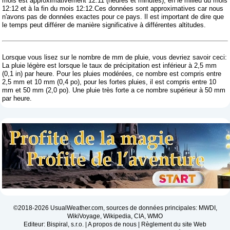
mois est approximativement 12:11 (heures et minutes), en le milieu du mois
12:12 et à la fin du mois 12:12.Ces données sont approximatives car nous
n'avons pas de données exactes pour ce pays. Il est important de dire que
le temps peut différer de manière significative à différentes altitudes.
Lorsque vous lisez sur le nombre de mm de pluie, vous devriez savoir ceci:
La pluie légère est lorsque le taux de précipitation est inférieur à 2,5 mm
(0,1 in) par heure. Pour les pluies modérées, ce nombre est compris entre
2,5 mm et 10 mm (0,4 po), pour les fortes pluies, il est compris entre 10
mm et 50 mm (2,0 po). Une pluie très forte a ce nombre supérieur à 50 mm
par heure.
©2018-2026 UsualWeather.com, sources de données principales: MWDI,
WikiVoyage, Wikipedia, CIA, WMO
Editeur: Bispiral, s.r.o. |
A propos de nous
|
Règlement du site Web