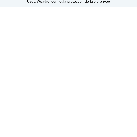
UsualWeather.com et la protection de la vie privée