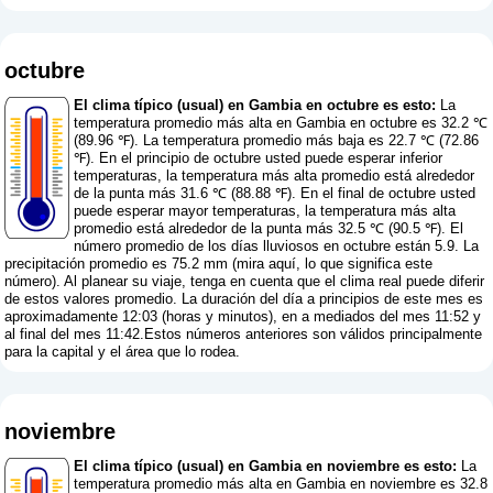
octubre
El clima típico (usual) en Gambia en octubre es esto:
La
temperatura promedio más alta en Gambia en octubre es 32.2 ℃
(89.96 ℉). La temperatura promedio más baja es 22.7 ℃ (72.86
℉). En el principio de octubre usted puede esperar inferior
temperaturas, la temperatura más alta promedio está alrededor
de la punta más 31.6 ℃ (88.88 ℉). En el final de octubre usted
puede esperar mayor temperaturas, la temperatura más alta
promedio está alrededor de la punta más 32.5 ℃ (90.5 ℉). El
número promedio de los días lluviosos en octubre están 5.9. La
precipitación promedio es 75.2 mm (
mira aquí, lo que significa este
número
). Al planear su viaje, tenga en cuenta que el clima real puede diferir
de estos valores promedio. La duración del día a principios de este mes es
aproximadamente 12:03 (horas y minutos), en a mediados del mes 11:52 y
al final del mes 11:42.Estos números anteriores son válidos principalmente
para la capital y el área que lo rodea.
noviembre
El clima típico (usual) en Gambia en noviembre es esto:
La
temperatura promedio más alta en Gambia en noviembre es 32.8