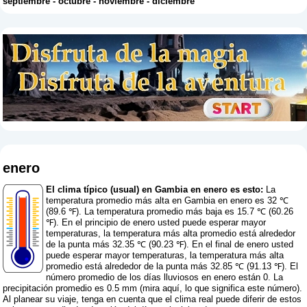
septiembre
-
octubre
-
noviembre
-
diciembre
enero
El clima típico (usual) en Gambia en enero es esto:
La
temperatura promedio más alta en Gambia en enero es 32 ℃
(89.6 ℉). La temperatura promedio más baja es 15.7 ℃ (60.26
℉). En el principio de enero usted puede esperar mayor
temperaturas, la temperatura más alta promedio está alrededor
de la punta más 32.35 ℃ (90.23 ℉). En el final de enero usted
puede esperar mayor temperaturas, la temperatura más alta
promedio está alrededor de la punta más 32.85 ℃ (91.13 ℉). El
número promedio de los días lluviosos en enero están 0. La
precipitación promedio es 0.5 mm (
mira aquí, lo que significa este número
).
Al planear su viaje, tenga en cuenta que el clima real puede diferir de estos