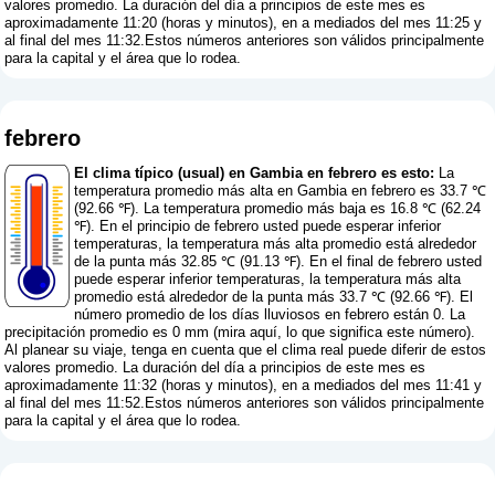
valores promedio. La duración del día a principios de este mes es
aproximadamente 11:20 (horas y minutos), en a mediados del mes 11:25 y
al final del mes 11:32.Estos números anteriores son válidos principalmente
para la capital y el área que lo rodea.
febrero
El clima típico (usual) en Gambia en febrero es esto:
La
temperatura promedio más alta en Gambia en febrero es 33.7 ℃
(92.66 ℉). La temperatura promedio más baja es 16.8 ℃ (62.24
℉). En el principio de febrero usted puede esperar inferior
temperaturas, la temperatura más alta promedio está alrededor
de la punta más 32.85 ℃ (91.13 ℉). En el final de febrero usted
puede esperar inferior temperaturas, la temperatura más alta
promedio está alrededor de la punta más 33.7 ℃ (92.66 ℉). El
número promedio de los días lluviosos en febrero están 0. La
precipitación promedio es 0 mm (
mira aquí, lo que significa este número
).
Al planear su viaje, tenga en cuenta que el clima real puede diferir de estos
valores promedio. La duración del día a principios de este mes es
aproximadamente 11:32 (horas y minutos), en a mediados del mes 11:41 y
al final del mes 11:52.Estos números anteriores son válidos principalmente
para la capital y el área que lo rodea.