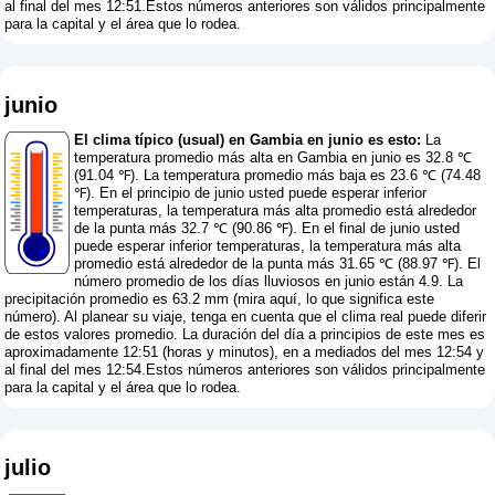
al final del mes 12:51.Estos números anteriores son válidos principalmente
para la capital y el área que lo rodea.
junio
El clima típico (usual) en Gambia en junio es esto:
La
temperatura promedio más alta en Gambia en junio es 32.8 ℃
(91.04 ℉). La temperatura promedio más baja es 23.6 ℃ (74.48
℉). En el principio de junio usted puede esperar inferior
temperaturas, la temperatura más alta promedio está alrededor
de la punta más 32.7 ℃ (90.86 ℉). En el final de junio usted
puede esperar inferior temperaturas, la temperatura más alta
promedio está alrededor de la punta más 31.65 ℃ (88.97 ℉). El
número promedio de los días lluviosos en junio están 4.9. La
precipitación promedio es 63.2 mm (
mira aquí, lo que significa este
número
). Al planear su viaje, tenga en cuenta que el clima real puede diferir
de estos valores promedio. La duración del día a principios de este mes es
aproximadamente 12:51 (horas y minutos), en a mediados del mes 12:54 y
al final del mes 12:54.Estos números anteriores son válidos principalmente
para la capital y el área que lo rodea.
julio