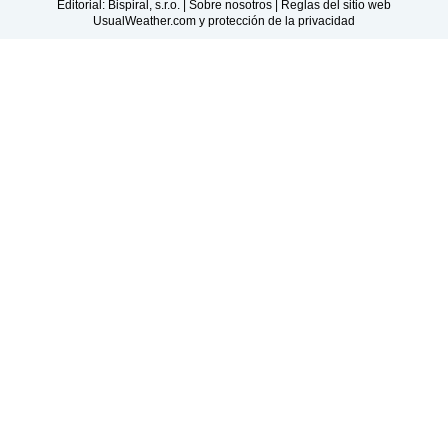
Editorial: Bispiral, s.r.o. |
Sobre nosotros
|
Reglas del sitio web
UsualWeather.com y protección de la privacidad