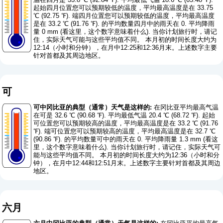
起始四月位置您可以预期较低的温度，平均最高温度是在 33.75
℃ (92.75 ℉). 端四月位置您可以预期较低的温度，平均最高温度
是在 33.2 ℃ (91.76 ℉). 的平均数量四月中的雨天在 0. 平均降雨
量 0 mm (
看这里，这个数字意味着什么
). 当你计划旅行时，请记
住，实际天气可能与这些平均值不同。 本月初的时间长度大约为
12:14（小时和分钟），在月中12:25和12:36月末。上述数字主要
针对首都及其周边地区。
可
可中冈比亚的典型（通常）天气是这样的:
在冈比亚平均最高气温
在可是 32.6 ℃ (90.68 ℉). 平均最低气温 20.4 ℃ (68.72 ℉). 起始
可位置您可以预期较高的温度，平均最高温度是在 33.2 ℃ (91.76
℉). 端可位置您可以预期较高的温度，平均最高温度是在 32.7 ℃
(90.86 ℉). 的平均数量可中的雨天在 0. 平均降雨量 1.3 mm (
看这
里，这个数字意味着什么
). 当你计划旅行时，请记住，实际天气可
能与这些平均值不同。 本月初的时间长度大约为12:36（小时和分
钟），在月中12:44和12:51月末。上述数字主要针对首都及其周边
地区。
六月