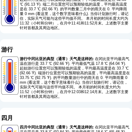
℃ (91.13 ℉). 端二月位置您可以预期较低的温度，平均最高温度
是在 33.7 ℃ (92.66 ℉). 的平均数量二月中的雨天在 0. 平均降雨
量 0 mm (
看这里，这个数字意味着什么
). 当你计划旅行时，请记
住，实际天气可能与这些平均值不同。 本月初的时间长度大约为
11:32（小时和分钟），在月中11:41和11:52月末。上述数字主要
针对首都及其周边地区。
游行
游行中冈比亚的典型（通常）天气是这样的:
在冈比亚平均最高气
温在游行是 33.7 ℃ (92.66 ℉). 平均最低气温 17.8 ℃ (64.04 ℉).
起始游行位置您可以预期较低的温度，平均最高温度是在 33.7 ℃
(92.66 ℉). 端游行位置您可以预期较高的温度，平均最高温度是在
33.75 ℃ (92.75 ℉). 的平均数量游行中的雨天在 0. 平均降雨量 0
mm (
看这里，这个数字意味着什么
). 当你计划旅行时，请记住，
实际天气可能与这些平均值不同。 本月初的时间长度大约为
11:52（小时和分钟），在月中12:03和12:14月末。上述数字主要
针对首都及其周边地区。
四月
四月中冈比亚的典型（通常）天气是这样的:
在冈比亚平均最高气
温在四月是 33.8 ℃ (92.84 ℉). 平均最低气温 18.6 ℃ (65.48 ℉).