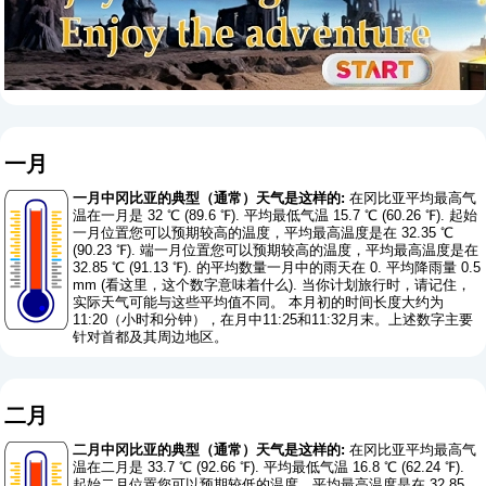
一月
一月中冈比亚的典型（通常）天气是这样的:
在冈比亚平均最高气
温在一月是 32 ℃ (89.6 ℉). 平均最低气温 15.7 ℃ (60.26 ℉). 起始
一月位置您可以预期较高的温度，平均最高温度是在 32.35 ℃
(90.23 ℉). 端一月位置您可以预期较高的温度，平均最高温度是在
32.85 ℃ (91.13 ℉). 的平均数量一月中的雨天在 0. 平均降雨量 0.5
mm (
看这里，这个数字意味着什么
). 当你计划旅行时，请记住，
实际天气可能与这些平均值不同。 本月初的时间长度大约为
11:20（小时和分钟），在月中11:25和11:32月末。上述数字主要
针对首都及其周边地区。
二月
二月中冈比亚的典型（通常）天气是这样的:
在冈比亚平均最高气
温在二月是 33.7 ℃ (92.66 ℉). 平均最低气温 16.8 ℃ (62.24 ℉).
起始二月位置您可以预期较低的温度，平均最高温度是在 32.85