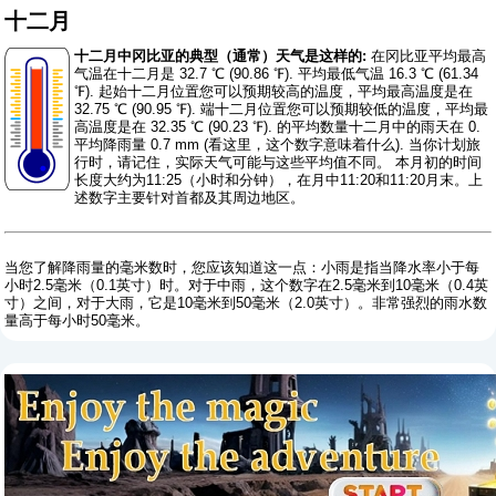
十二月
十二月中冈比亚的典型（通常）天气是这样的:
在冈比亚平均最高
气温在十二月是 32.7 ℃ (90.86 ℉). 平均最低气温 16.3 ℃ (61.34
℉). 起始十二月位置您可以预期较高的温度，平均最高温度是在
32.75 ℃ (90.95 ℉). 端十二月位置您可以预期较低的温度，平均最
高温度是在 32.35 ℃ (90.23 ℉). 的平均数量十二月中的雨天在 0.
平均降雨量 0.7 mm (
看这里，这个数字意味着什么
). 当你计划旅
行时，请记住，实际天气可能与这些平均值不同。 本月初的时间
长度大约为11:25（小时和分钟），在月中11:20和11:20月末。上
述数字主要针对首都及其周边地区。
当您了解降雨量的毫米数时，您应该知道这一点：小雨是指当降水率小于每
小时2.5毫米（0.1英寸）时。对于中雨，这个数字在2.5毫米到10毫米（0.4英
寸）之间，对于大雨，它是10毫米到50毫米（2.0英寸）。非常强烈的雨水数
量高于每小时50毫米。