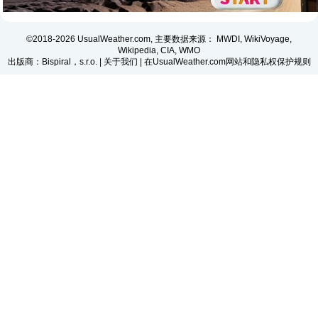
©2018-2026 UsualWeather.com, 主要数据来源： MWDI, WikiVoyage,
Wikipedia, CIA, WMO
出版商：Bispiral，s.r.o. |
关于我们
|
在UsualWeather.com网站和隐私权保护规则