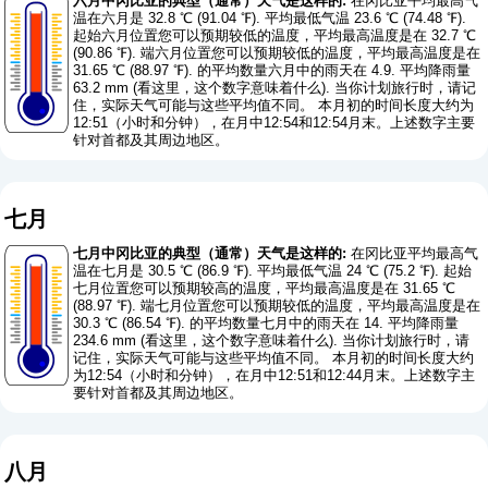
六月中冈比亚的典型（通常）天气是这样的:
在冈比亚平均最高气
温在六月是 32.8 ℃ (91.04 ℉). 平均最低气温 23.6 ℃ (74.48 ℉).
起始六月位置您可以预期较低的温度，平均最高温度是在 32.7 ℃
(90.86 ℉). 端六月位置您可以预期较低的温度，平均最高温度是在
31.65 ℃ (88.97 ℉). 的平均数量六月中的雨天在 4.9. 平均降雨量
63.2 mm (
看这里，这个数字意味着什么
). 当你计划旅行时，请记
住，实际天气可能与这些平均值不同。 本月初的时间长度大约为
12:51（小时和分钟），在月中12:54和12:54月末。上述数字主要
针对首都及其周边地区。
七月
七月中冈比亚的典型（通常）天气是这样的:
在冈比亚平均最高气
温在七月是 30.5 ℃ (86.9 ℉). 平均最低气温 24 ℃ (75.2 ℉). 起始
七月位置您可以预期较高的温度，平均最高温度是在 31.65 ℃
(88.97 ℉). 端七月位置您可以预期较低的温度，平均最高温度是在
30.3 ℃ (86.54 ℉). 的平均数量七月中的雨天在 14. 平均降雨量
234.6 mm (
看这里，这个数字意味着什么
). 当你计划旅行时，请
记住，实际天气可能与这些平均值不同。 本月初的时间长度大约
为12:54（小时和分钟），在月中12:51和12:44月末。上述数字主
要针对首都及其周边地区。
八月