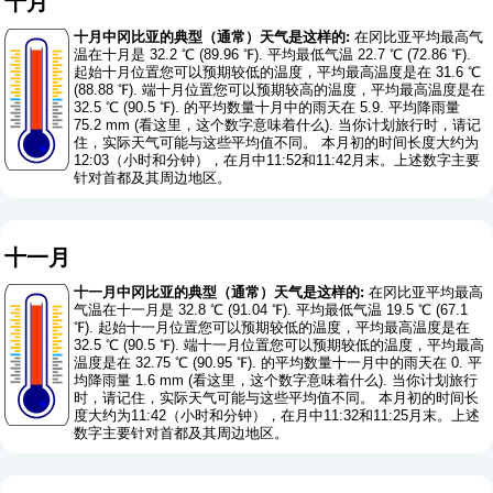
十月
十月中冈比亚的典型（通常）天气是这样的:
在冈比亚平均最高气
温在十月是 32.2 ℃ (89.96 ℉). 平均最低气温 22.7 ℃ (72.86 ℉).
起始十月位置您可以预期较低的温度，平均最高温度是在 31.6 ℃
(88.88 ℉). 端十月位置您可以预期较高的温度，平均最高温度是在
32.5 ℃ (90.5 ℉). 的平均数量十月中的雨天在 5.9. 平均降雨量
75.2 mm (
看这里，这个数字意味着什么
). 当你计划旅行时，请记
住，实际天气可能与这些平均值不同。 本月初的时间长度大约为
12:03（小时和分钟），在月中11:52和11:42月末。上述数字主要
针对首都及其周边地区。
十一月
十一月中冈比亚的典型（通常）天气是这样的:
在冈比亚平均最高
气温在十一月是 32.8 ℃ (91.04 ℉). 平均最低气温 19.5 ℃ (67.1
℉). 起始十一月位置您可以预期较低的温度，平均最高温度是在
32.5 ℃ (90.5 ℉). 端十一月位置您可以预期较低的温度，平均最高
温度是在 32.75 ℃ (90.95 ℉). 的平均数量十一月中的雨天在 0. 平
均降雨量 1.6 mm (
看这里，这个数字意味着什么
). 当你计划旅行
时，请记住，实际天气可能与这些平均值不同。 本月初的时间长
度大约为11:42（小时和分钟），在月中11:32和11:25月末。上述
数字主要针对首都及其周边地区。