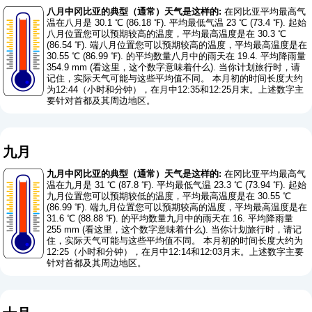
八月中冈比亚的典型（通常）天气是这样的:
在冈比亚平均最高气
温在八月是 30.1 ℃ (86.18 ℉). 平均最低气温 23 ℃ (73.4 ℉). 起始
八月位置您可以预期较高的温度，平均最高温度是在 30.3 ℃
(86.54 ℉). 端八月位置您可以预期较高的温度，平均最高温度是在
30.55 ℃ (86.99 ℉). 的平均数量八月中的雨天在 19.4. 平均降雨量
354.9 mm (
看这里，这个数字意味着什么
). 当你计划旅行时，请
记住，实际天气可能与这些平均值不同。 本月初的时间长度大约
为12:44（小时和分钟），在月中12:35和12:25月末。上述数字主
要针对首都及其周边地区。
九月
九月中冈比亚的典型（通常）天气是这样的:
在冈比亚平均最高气
温在九月是 31 ℃ (87.8 ℉). 平均最低气温 23.3 ℃ (73.94 ℉). 起始
九月位置您可以预期较低的温度，平均最高温度是在 30.55 ℃
(86.99 ℉). 端九月位置您可以预期较高的温度，平均最高温度是在
31.6 ℃ (88.88 ℉). 的平均数量九月中的雨天在 16. 平均降雨量
255 mm (
看这里，这个数字意味着什么
). 当你计划旅行时，请记
住，实际天气可能与这些平均值不同。 本月初的时间长度大约为
12:25（小时和分钟），在月中12:14和12:03月末。上述数字主要
针对首都及其周边地区。