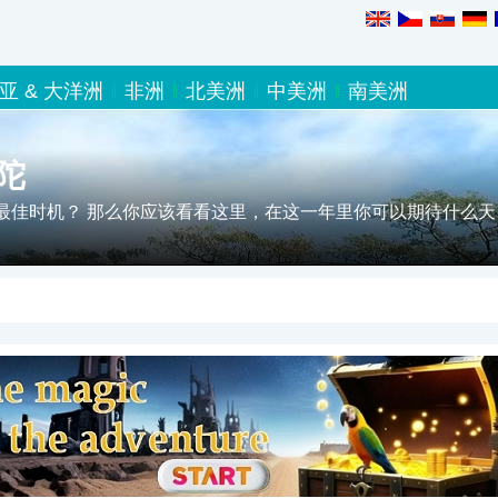
亚 & 大洋洲
非洲
北美洲
中美洲
南美洲
陀
最佳时机？ 那么你应该看看这里，在这一年里你可以期待什么天