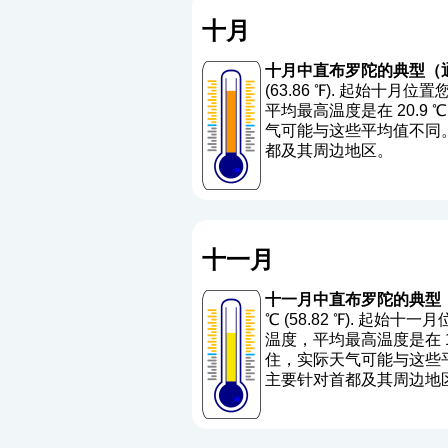
十月
十月中直布罗陀的典型（
(63.86 ℉). 起始十月
平均最高温度是在 20.9 ℃ (6
气可能与这些平均值不同。 
都及其周边地区。
十一月
十一月中直布罗陀的典型
℃ (58.82 ℉). 起始
温度，平均最高温度是在 18.55
住，实际天气可能与这些平均
主要针对首都及其周边地