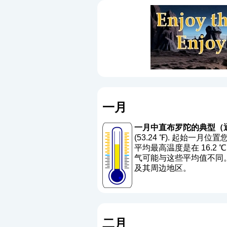
一月
一月中直布罗陀的典型（
(53.24 ℉). 起始一月
平均最高温度是在 16.2 ℃ (6
气可能与这些平均值不同。 
及其周边地区。
二月