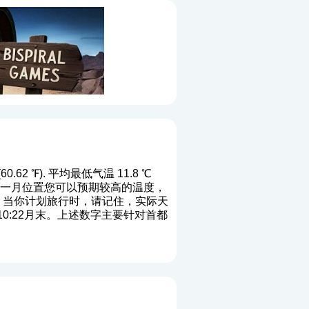
62 ℉). 平均最低气温 11.8 ℃
℉). 端一月位置您可以预期较高的温度，
). 当你计划旅行时，请记住，实际天
10:22月末。上述数字主要针对首都