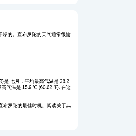
干燥的。直布罗陀的天气通常很愉
 七月，平均最高气温是 28.2
温是 15.9 ℃ (60.62 ℉). 在这
直布罗陀的最佳时机。阅读关于典