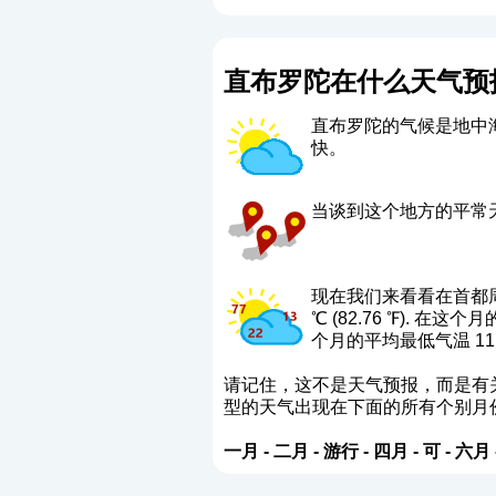
直布罗陀在什么天气预
直布罗陀的气候是地中
快。
当谈到这个地方的平常天
现在我们来看看在首都周
℃ (82.76 ℉). 在这个
个月的平均最低气温 11.8 ℃
请记住，这不是天气预报，而是有
型的天气出现在下面的所有个别月
一月
-
二月
-
游行
-
四月
-
可
-
六月