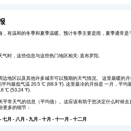
报
海，有温和的冬季和夏季温暖。预计冬季主要是雨，夏季通常是
气时，这些信息与这些热门地区相关: 直布罗陀.
边地区以及其他许多城市可以预期的天气情况。 这里最暖的月份是
月的平均最低气温 20.5 ℃ (68.9 ℉). 这里最冷的月份是 一月，平均最高气
 (53.24 ℉).
关平常天气的信息（平均值）。这应该有助于您决定什么时候去
份更多的细节：
-
七月
-
八月
-
九月
-
十月
-
十一月
-
十二月