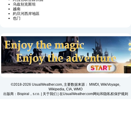
乌兹别克斯坦
越南
約旦河西岸地區
也门
©2018-2026 UsualWeather.com, 主要数据来源： MWDI, WikiVoyage,
Wikipedia, CIA, WMO
出版商：Bispiral，s.r.o. |
关于我们
|
在UsualWeather.com网站和隐私权保护规则