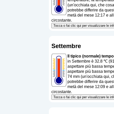
(
un'occhiata qui, che cos
potrebbe differire da quest
metà del mese 12:17 e alla
circostante.
Tocca o fai clic qui per visualizzare le i
Settembre
Il tipico (normale) temp
in Settembre è 32.8 ℃ (91
aspettare più bassa temper
aspettare più bassa temper
74 mm (
un'occhiata qui, 
potrebbe differire da quest
metà del mese 12:09 e alla
circostante.
Tocca o fai clic qui per visualizzare le i