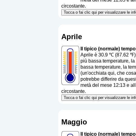
circostante.
Tocca o fai clic qui per visualizzare le i
Aprile
Il tipico (normale) temp
Aprile è 30.9 ℃ (87.62 ℉)
più bassa temperature, la 
bassa temperature, la tem
(
un'occhiata qui, che cos
potrebbe differire da quest
metà del mese 12:13 e alla
circostante.
Tocca o fai clic qui per visualizzare le i
Maggio
Il tipico (normale) temp