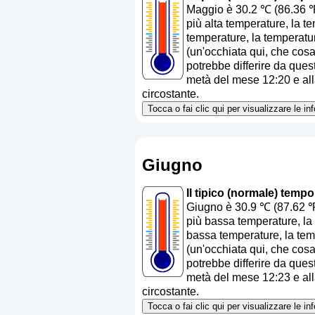
Maggio è 30.2 ℃ (86.36 ℉
più alta temperature, la t
temperature, la temperatu
(
un'occhiata qui, che cos
potrebbe differire da quest
metà del mese 12:20 e alla
circostante.
Tocca o fai clic qui per visualizzare le i
Giugno
Il tipico (normale) temp
Giugno è 30.9 ℃ (87.62 ℉
più bassa temperature, la 
bassa temperature, la tem
(
un'occhiata qui, che cos
potrebbe differire da quest
metà del mese 12:23 e alla
circostante.
Tocca o fai clic qui per visualizzare le i