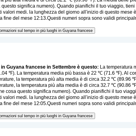
a questo significa numero
). Quando pianifichi il tuo viaggio, tien
i valori medi. la lunghezza del giorno all'inizio di questo mese è 
 fine del mese 12:13.Questi numeri sopra sono validi principalm
nformazioni sul tempo in più luoghi in Guyana francese
o in Guyana francese in Settembre è questo:
La temperatura m
.04 ℉). La temperatura media più bassa è 22 ℃ (71.6 ℉). Al co
ature, la temperatura più alta media è di circa 32.2 ℃ (89.96 ℉)
ature, la temperatura più alta media è di circa 32.7 ℃ (90.86 ℉)
che cosa questo significa numero
). Quando pianifichi il tuo viagg
i valori medi. la lunghezza del giorno all'inizio di questo mese è 
 fine del mese 12:05.Questi numeri sopra sono validi principalm
nformazioni sul tempo in più luoghi in Guyana francese