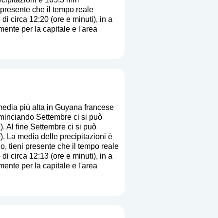
i presente che il tempo reale
di circa 12:20 (ore e minuti), in a
ente per la capitale e l'area
edia più alta in Guyana francese
minciando Settembre ci si può
. Al fine Settembre ci si può
. La media delle precipitazioni è
io, tieni presente che il tempo reale
di circa 12:13 (ore e minuti), in a
ente per la capitale e l'area