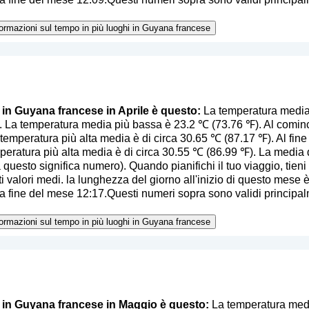
nformazioni sul tempo in più luoghi in Guyana francese
o in Guyana francese in Aprile è questo:
La temperatura media 
. La temperatura media più bassa è 23.2 ℃ (73.76 ℉). Al cominci
temperatura più alta media è di circa 30.65 ℃ (87.17 ℉). Al fine 
peratura più alta media è di circa 30.55 ℃ (86.99 ℉). La media 
a questo significa numero
). Quando pianifichi il tuo viaggio, tien
i valori medi. la lunghezza del giorno all'inizio di questo mese è 
 fine del mese 12:17.Questi numeri sopra sono validi principalm
nformazioni sul tempo in più luoghi in Guyana francese
o in Guyana francese in Maggio è questo:
La temperatura medi