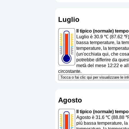
Luglio
Il tipico (normale) temp
Luglio è 30.9 ℃ (87.62 ℉)
bassa temperature, la temp
temperature, la temperatu
(
un'occhiata qui, che cos
potrebbe differire da quest
metà del mese 12:22 e alla
circostante.
Tocca o fai clic qui per visualizzare le i
Agosto
Il tipico (normale) temp
Agosto è 31.6 ℃ (88.88 ℉)
più bassa temperature, la 
temperature, la temperatu