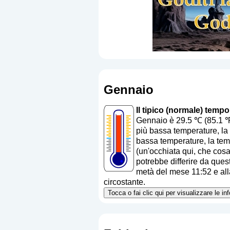
Gennaio
Il tipico (normale) temp
Gennaio è 29.5 ℃ (85.1 ℉
più bassa temperature, la 
bassa temperature, la tem
(
un'occhiata qui, che cos
potrebbe differire da quest
metà del mese 11:52 e alla
circostante.
Tocca o fai clic qui per visualizzare le i