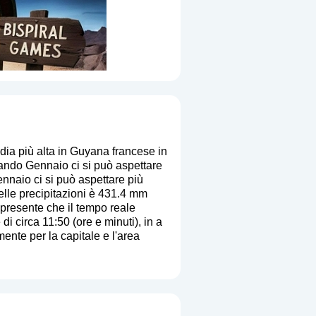
ia più alta in Guyana francese in
ando Gennaio ci si può aspettare
ennaio ci si può aspettare più
elle precipitazioni è 431.4 mm
i presente che il tempo reale
di circa 11:50 (ore e minuti), in a
ente per la capitale e l'area