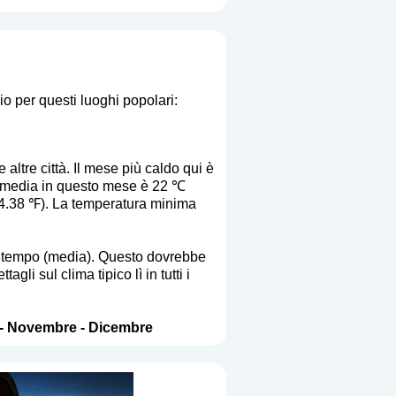
io per questi luoghi popolari:
altre città. Il mese più caldo qui è
 media in questo mese è 22 ℃
84.38 ℉). La temperatura minima
to tempo (media). Questo dovrebbe
i sul clima tipico lì in tutti i
-
Novembre
-
Dicembre