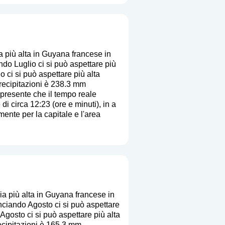
 più alta in Guyana francese in
do Luglio ci si può aspettare più
 ci si può aspettare più alta
precipitazioni è 238.3 mm
i presente che il tempo reale
di circa 12:23 (ore e minuti), in a
ente per la capitale e l'area
a più alta in Guyana francese in
ciando Agosto ci si può aspettare
Agosto ci si può aspettare più alta
ecipitazioni è 165.3 mm