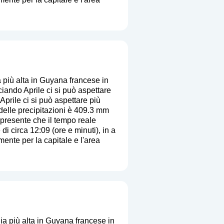
più alta in Guyana francese in
ando Aprile ci si può aspettare
Aprile ci si può aspettare più
delle precipitazioni è 409.3 mm
i presente che il tempo reale
di circa 12:09 (ore e minuti), in a
ente per la capitale e l'area
a più alta in Guyana francese in