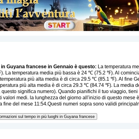
o in Guyana francese in Gennaio è questo:
La temperatura med
). La temperatura media più bassa è 24 ℃ (75.2 ℉). Al cominci
temperatura più alta media è di circa 29.5 ℃ (85.1 ℉). Al fine G
peratura più alta media è di circa 29.3 ℃ (84.74 ℉). La media d
a questo significa numero
). Quando pianifichi il tuo viaggio, tien
i valori medi. la lunghezza del giorno all'inizio di questo mese è 
 fine del mese 11:54.Questi numeri sopra sono validi principalm
nformazioni sul tempo in più luoghi in Guyana francese