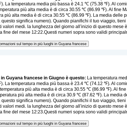
). La temperatura media più bassa è 24.1 ℃ (75.38 ℉). Al comi
emperatura più alta media è di circa 30.55 ℃ (86.99 ℉). Al fine Ma
ra più alta media è di circa 30.55 ℃ (86.99 ℉). La media delle 
a questo significa numero
). Quando pianifichi il tuo viaggio, tien
i valori medi. la lunghezza del giorno all'inizio di questo mese è 
 fine del mese 12:22.Questi numeri sopra sono validi principalm
nformazioni sul tempo in più luoghi in Guyana francese
o in Guyana francese in Giugno è questo:
La temperatura medi
). La temperatura media più bassa è 23.4 ℃ (74.12 ℉). Al comi
temperatura più alta media è di circa 30.55 ℃ (86.99 ℉). Al fine
peratura più alta media è di circa 30.9 ℃ (87.62 ℉). La media d
a questo significa numero
). Quando pianifichi il tuo viaggio, tien
i valori medi. la lunghezza del giorno all'inizio di questo mese è 
 fine del mese 12:23.Questi numeri sopra sono validi principalm
nformazioni sul tempo in più luoghi in Guyana francese