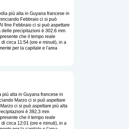
ia più alta in Guyana francese in
inciando Febbraio ci si può
Al fine Febbraio ci si può aspettare
a delle precipitazioni è 302.6 mm
i presente che il tempo reale
di circa 11:54 (ore e minuti), in a
ente per la capitale e l'area
più alta in Guyana francese in
iando Marzo ci si può aspettare
Marzo ci si può aspettare più alta
precipitazioni è 392.3 mm
i presente che il tempo reale
di circa 12:01 (ore e minuti), in a
ente per la capitale e l'area