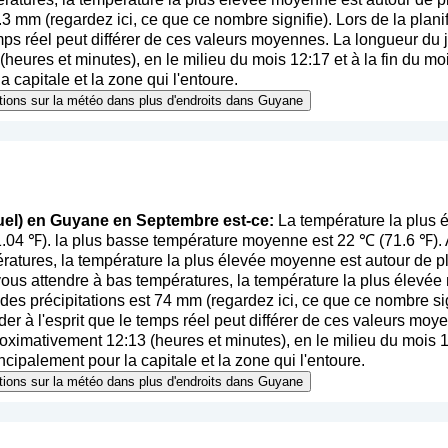
5.3 mm (
regardez ici, ce que ce nombre signifie
). Lors de la plan
emps réel peut différer de ces valeurs moyennes. La longueur du 
eures et minutes), en le milieu du mois 12:17 et à la fin du mo
 capitale et la zone qui l'entoure.
mations sur la météo dans plus d'endroits dans Guyane
uel) en Guyane en Septembre est-ce:
La température la plus
.04 ℉). la plus basse température moyenne est 22 ℃ (71.6 ℉)
ratures, la température la plus élevée moyenne est autour de pl
us attendre à bas températures, la température la plus élevée
es précipitations est 74 mm (
regardez ici, ce que ce nombre si
der à l'esprit que le temps réel peut différer de ces valeurs mo
oximativement 12:13 (heures et minutes), en le milieu du mois 1
ncipalement pour la capitale et la zone qui l'entoure.
mations sur la météo dans plus d'endroits dans Guyane