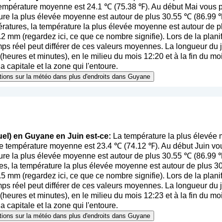
température moyenne est 24.1 ℃ (75.38 ℉). Au début Mai vous p
ure la plus élevée moyenne est autour de plus 30.55 ℃ (86.99 
ératures, la température la plus élevée moyenne est autour de 
2.2 mm (
regardez ici, ce que ce nombre signifie
). Lors de la plan
emps réel peut différer de ces valeurs moyennes. La longueur du 
eures et minutes), en le milieu du mois 12:20 et à la fin du mo
 capitale et la zone qui l'entoure.
mations sur la météo dans plus d'endroits dans Guyane
uel) en Guyane en Juin est-ce:
La température la plus élevée
se température moyenne est 23.4 ℃ (74.12 ℉). Au début Juin vo
ure la plus élevée moyenne est autour de plus 30.55 ℃ (86.99 ℉
es, la température la plus élevée moyenne est autour de plus 
3.5 mm (
regardez ici, ce que ce nombre signifie
). Lors de la plan
emps réel peut différer de ces valeurs moyennes. La longueur du 
eures et minutes), en le milieu du mois 12:23 et à la fin du mo
 capitale et la zone qui l'entoure.
mations sur la météo dans plus d'endroits dans Guyane