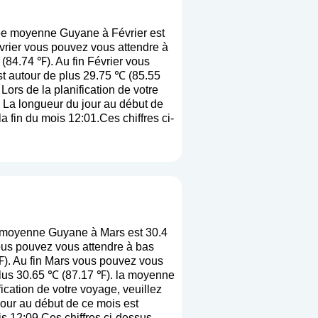
ée moyenne Guyane à Février est
vrier vous pouvez vous attendre à
(84.74 ℉). Au fin Février vous
st autour de plus 29.75 ℃ (85.55
. Lors de la planification de votre
. La longueur du jour au début de
a fin du mois 12:01.Ces chiffres ci-
 moyenne Guyane à Mars est 30.4
ous pouvez vous attendre à bas
℉). Au fin Mars vous pouvez vous
plus 30.65 ℃ (87.17 ℉). la moyenne
ification de votre voyage, veuillez
jour au début de ce mois est
is 12:09.Ces chiffres ci-dessus