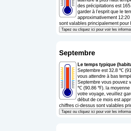
des précipitations est 16
garder à l'esprit que le t
approximativement 12:20 (h
sont valables principalement pour la
Tapez ou cliquez ici pour voir les infor
Septembre
Le temps typique (habit
Septembre est 32.8 ℃ (91
vous attendre à bas tempé
Septembre vous pouvez vo
℃ (90.86 ℉). la moyenne d
votre voyage, veuillez gar
début de ce mois est appr
chiffres ci-dessus sont valables pri
Tapez ou cliquez ici pour voir les infor