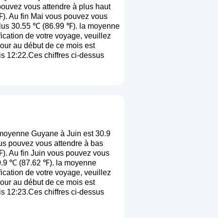
ouvez vous attendre à plus haut
℉). Au fin Mai vous pouvez vous
plus 30.55 ℃ (86.99 ℉). la moyenne
ification de votre voyage, veuillez
jour au début de ce mois est
is 12:22.Ces chiffres ci-dessus
 moyenne Guyane à Juin est 30.9
us pouvez vous attendre à bas
). Au fin Juin vous pouvez vous
30.9 ℃ (87.62 ℉). la moyenne
ification de votre voyage, veuillez
jour au début de ce mois est
is 12:23.Ces chiffres ci-dessus