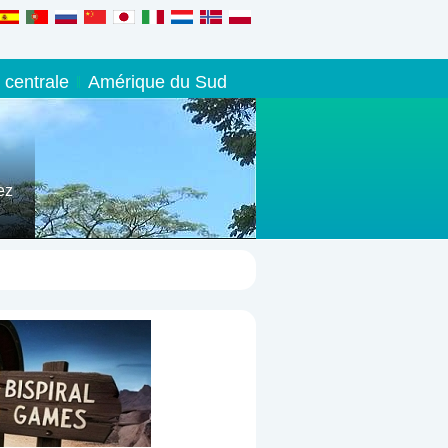
 centrale
Amérique du Sud
ez