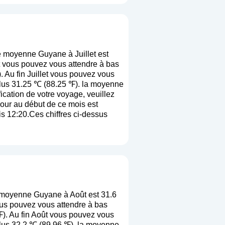
e moyenne Guyane à Juillet est
t vous pouvez vous attendre à bas
 Au fin Juillet vous pouvez vous
plus 31.25 ℃ (88.25 ℉). la moyenne
ification de votre voyage, veuillez
jour au début de ce mois est
is 12:20.Ces chiffres ci-dessus
 moyenne Guyane à Août est 31.6
us pouvez vous attendre à bas
℉). Au fin Août vous pouvez vous
plus 32.2 ℃ (89.96 ℉). la moyenne