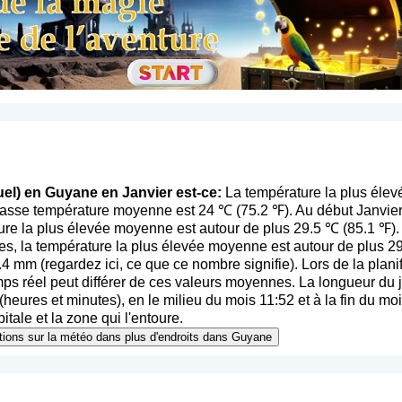
uel) en Guyane en Janvier est-ce:
La température la plus éle
 basse température moyenne est 24 ℃ (75.2 ℉). Au début Janvie
ure la plus élevée moyenne est autour de plus 29.5 ℃ (85.1 ℉).
es, la température la plus élevée moyenne est autour de plus 
1.4 mm (
regardez ici, ce que ce nombre signifie
). Lors de la plan
emps réel peut différer de ces valeurs moyennes. La longueur du 
eures et minutes), en le milieu du mois 11:52 et à la fin du moi
tale et la zone qui l'entoure.
mations sur la météo dans plus d'endroits dans Guyane