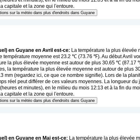
 capitale et la zone qui l'entoure.
mations sur la météo dans plus d'endroits dans Guyane
el) en Guyane en Avril est-ce:
La température la plus élevée 
se température moyenne est 23.2 ℃ (73.76 ℉). Au début Avril vo
ure la plus élevée moyenne est autour de plus 30.65 ℃ (87.17 ℉
es, la température la plus élevée moyenne est autour de plus 
9.3 mm (
regardez ici, ce que ce nombre signifie
). Lors de la plan
emps réel peut différer de ces valeurs moyennes. La longueur du 
eures et minutes), en le milieu du mois 12:13 et à la fin du mo
 capitale et la zone qui l'entoure.
mations sur la météo dans plus d'endroits dans Guyane
uel) en Guyane en Mai est-ce:
La température la plus élevée 