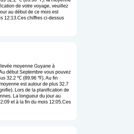
ification de votre voyage, veuillez
jour au début de ce mois est
is 12:13.Ces chiffres ci-dessus
 élevée moyenne Guyane à
. Au début Septembre vous pouvez
us 32.2 ℃ (89.96 ℉). Au fin
 moyenne est autour de plus 32.7
gnifie
). Lors de la planification de
yennes. La longueur du jour au
2:09 et à la fin du mois 12:05.Ces