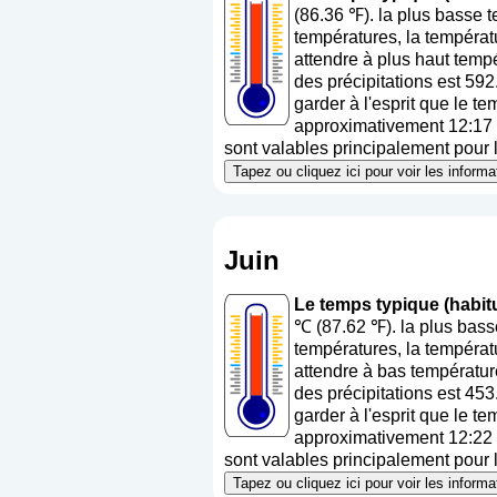
(86.36 ℉). la plus basse 
températures, la températ
attendre à plus haut temp
des précipitations est 59
garder à l'esprit que le t
approximativement 12:17 (h
sont valables principalement pour la
Tapez ou cliquez ici pour voir les infor
Juin
Le temps typique (habit
℃ (87.62 ℉). la plus bas
températures, la températ
attendre à bas températur
des précipitations est 45
garder à l'esprit que le t
approximativement 12:22 (h
sont valables principalement pour la
Tapez ou cliquez ici pour voir les infor