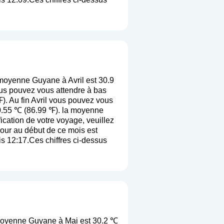
moyenne Guyane à Avril est 30.9
us pouvez vous attendre à bas
). Au fin Avril vous pouvez vous
30.55 ℃ (86.99 ℉). la moyenne
ification de votre voyage, veuillez
jour au début de ce mois est
is 12:17.Ces chiffres ci-dessus
moyenne Guyane à Mai est 30.2 ℃