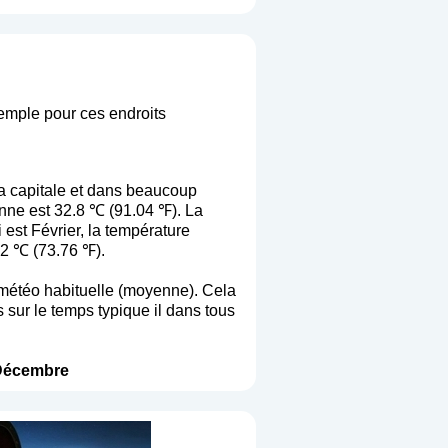
xemple pour ces endroits
a capitale et dans beaucoup
enne est 32.8 ℃ (91.04 ℉). La
est Février, la température
2 ℃ (73.76 ℉).
la météo habituelle (moyenne). Cela
 sur le temps typique il dans tous
Décembre