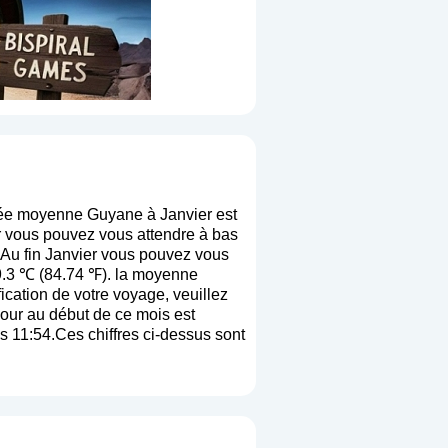
vée moyenne Guyane à Janvier est
r vous pouvez vous attendre à bas
 Au fin Janvier vous pouvez vous
29.3 ℃ (84.74 ℉). la moyenne
ification de votre voyage, veuillez
jour au début de ce mois est
s 11:54.Ces chiffres ci-dessus sont