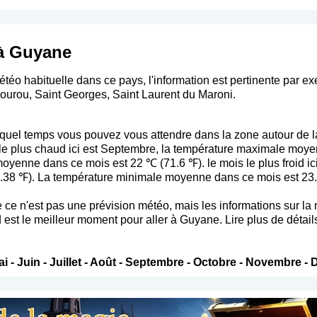
 à Guyane
téo habituelle dans ce pays, l'information est pertinente par e
ourou, Saint Georges, Saint Laurent du Maroni.
uel temps vous pouvez vous attendre dans la zone autour de l
s le plus chaud ici est Septembre, la température maximale moy
yenne dans ce mois est 22 ℃ (71.6 ℉). le mois le plus froid ici 
38 ℉). La température minimale moyenne dans ce mois est 23.
 que ce n'est pas une prévision météo, mais les informations sur 
 est le meilleur moment pour aller à Guyane. Lire plus de détails
ai
-
Juin
-
Juillet
-
Août
-
Septembre
-
Octobre
-
Novembre
-