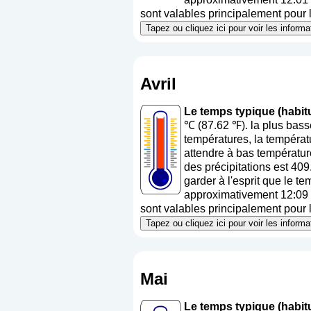
sont valables principalement pour la
Tapez ou cliquez ici pour voir les infor
Avril
Le temps typique (habitu
℃ (87.62 ℉). la plus bas
températures, la températ
attendre à bas températur
des précipitations est 40
garder à l'esprit que le t
approximativement 12:09 (h
sont valables principalement pour la
Tapez ou cliquez ici pour voir les infor
Mai
Le temps typique (habit