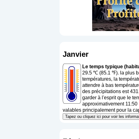
Janvier
Le temps typique (habit
29.5 ℃ (85.1 ℉). la plus
températures, la températ
attendre à bas températur
des précipitations est 43
garder à l'esprit que le t
approximativement 11:50 (h
valables principalement pour la capi
Tapez ou cliquez ici pour voir les infor