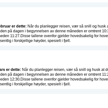
ebruar er dette:
Når du planlegger reisen, vær så snill og husk a
den på dagen i begynnelsen av denne måneden er omtrent 10:30 
eden 11:27.Disse tallene ovenfor gjelder hovedsakelig for hove
entlig i forskjellige høyder, spesielt i fjell.
rs er dette:
Når du planlegger reisen, vær så snill og husk at de
den på dagen i begynnelsen av denne måneden er omtrent 11:27 
eden 12:30.Disse tallene ovenfor gjelder hovedsakelig for hove
entlig i forskjellige høyder, spesielt i fjell.