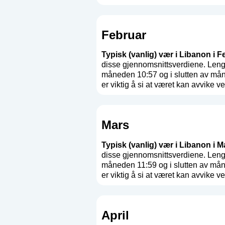
Februar
Typisk (vanlig) vær i Libanon i F
disse gjennomsnittsverdiene. Leng
måneden 10:57 og i slutten av mån
er viktig å si at været kan avvike ves
Mars
Typisk (vanlig) vær i Libanon i Ma
disse gjennomsnittsverdiene. Leng
måneden 11:59 og i slutten av mån
er viktig å si at været kan avvike ves
April