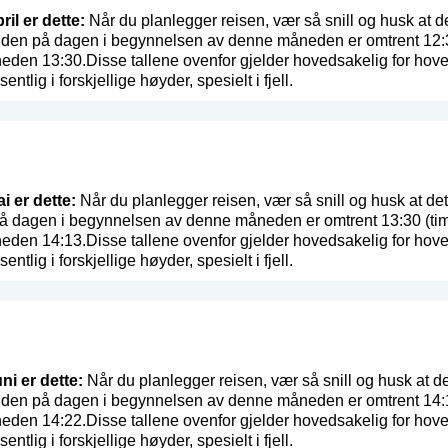
ril er dette:
Når du planlegger reisen, vær så snill og husk at de
den på dagen i begynnelsen av denne måneden er omtrent 12:30 
eden 13:30.Disse tallene ovenfor gjelder hovedsakelig for hove
entlig i forskjellige høyder, spesielt i fjell.
i er dette:
Når du planlegger reisen, vær så snill og husk at det
 dagen i begynnelsen av denne måneden er omtrent 13:30 (timer
eden 14:13.Disse tallene ovenfor gjelder hovedsakelig for hove
entlig i forskjellige høyder, spesielt i fjell.
ni er dette:
Når du planlegger reisen, vær så snill og husk at de
den på dagen i begynnelsen av denne måneden er omtrent 14:13 
eden 14:22.Disse tallene ovenfor gjelder hovedsakelig for hove
entlig i forskjellige høyder, spesielt i fjell.