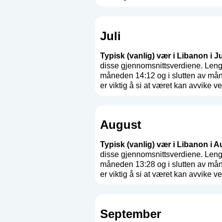
Juli
Typisk (vanlig) vær i Libanon i Jul
disse gjennomsnittsverdiene. Leng
måneden 14:12 og i slutten av mån
er viktig å si at været kan avvike ves
August
Typisk (vanlig) vær i Libanon i A
disse gjennomsnittsverdiene. Leng
måneden 13:28 og i slutten av mån
er viktig å si at været kan avvike ves
September