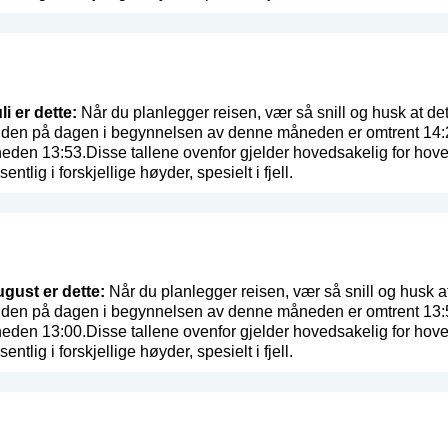
i er dette:
Når du planlegger reisen, vær så snill og husk at det
den på dagen i begynnelsen av denne måneden er omtrent 14:22 
eden 13:53.Disse tallene ovenfor gjelder hovedsakelig for hove
entlig i forskjellige høyder, spesielt i fjell.
ugust er dette:
Når du planlegger reisen, vær så snill og husk at
den på dagen i begynnelsen av denne måneden er omtrent 13:53 
eden 13:00.Disse tallene ovenfor gjelder hovedsakelig for hove
entlig i forskjellige høyder, spesielt i fjell.