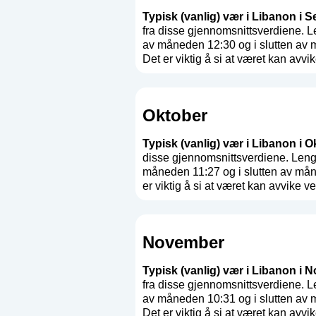
Typisk (vanlig) vær i Libanon i S
fra disse gjennomsnittsverdiene. 
av måneden 12:30 og i slutten av 
Det er viktig å si at været kan avvike
Oktober
Typisk (vanlig) vær i Libanon i O
disse gjennomsnittsverdiene. Leng
måneden 11:27 og i slutten av mån
er viktig å si at været kan avvike ves
November
Typisk (vanlig) vær i Libanon i 
fra disse gjennomsnittsverdiene. 
av måneden 10:31 og i slutten av 
Det er viktig å si at været kan avvike