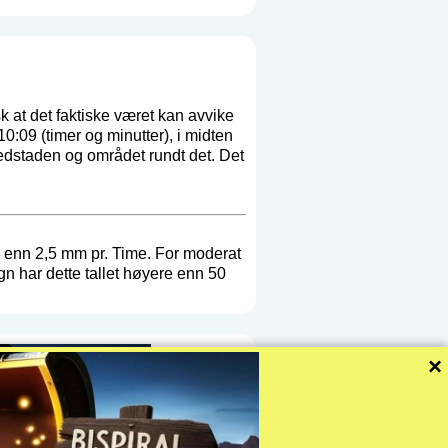
k at det faktiske været kan avvike
09 (timer og minutter), i midten
edstaden og området rundt det. Det
e enn 2,5 mm pr. Time. For moderat
gn har dette tallet høyere enn 50
×