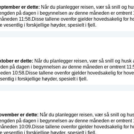
eptember er dette:
Når du planlegger reisen, vær så snill og hu
Lengden på dagen i begynnelsen av denne måneden er omtrent 13:
måneden 11:58.Disse tallene ovenfor gjelder hovedsakelig for h
 vesentlig i forskjellige høyder, spesielt i fjell.
ktober er dette:
Når du planlegger reisen, vær så snill og husk a
den på dagen i begynnelsen av denne måneden er omtrent 11:58 
eden 10:58.Disse tallene ovenfor gjelder hovedsakelig for hove
entlig i forskjellige høyder, spesielt i fjell.
November er dette:
Når du planlegger reisen, vær så snill og hus
Lengden på dagen i begynnelsen av denne måneden er omtrent 10:
måneden 10:09.Disse tallene ovenfor gjelder hovedsakelig for h
 vesentlig i forskjellige høyder, spesielt i fjell.