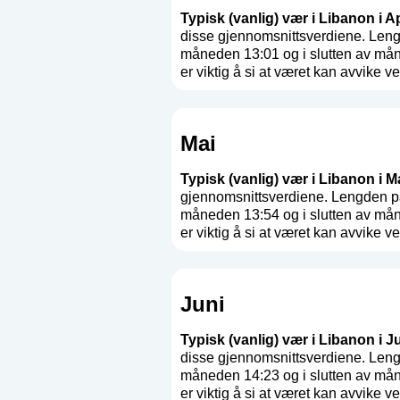
Typisk (vanlig) vær i Libanon i Ap
disse gjennomsnittsverdiene. Leng
måneden 13:01 og i slutten av mån
er viktig å si at været kan avvike ves
Mai
Typisk (vanlig) vær i Libanon i Ma
gjennomsnittsverdiene. Lengden på
måneden 13:54 og i slutten av mån
er viktig å si at været kan avvike ves
Juni
Typisk (vanlig) vær i Libanon i Ju
disse gjennomsnittsverdiene. Leng
måneden 14:23 og i slutten av mån
er viktig å si at været kan avvike ves