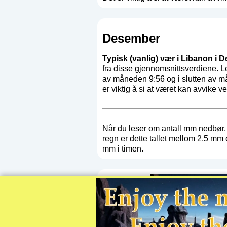
Desember
Typisk (vanlig) vær i Libanon i 
fra disse gjennomsnittsverdiene. 
av måneden 9:56 og i slutten av m
er viktig å si at været kan avvike ves
Når du leser om antall mm nedbør, 
regn er dette tallet mellom 2,5 mm 
mm i timen.