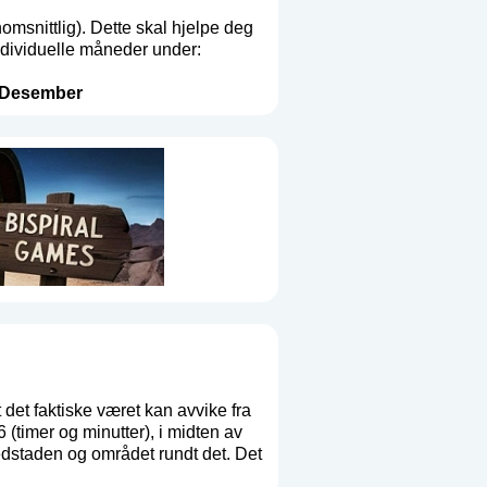
msnittlig). Dette skal hjelpe deg
individuelle måneder under:
Desember
 det faktiske været kan avvike fra
timer og minutter), i midten av
dstaden og området rundt det. Det