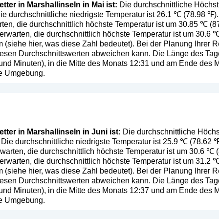
ter in Marshallinseln in Mai ist:
Die durchschnittliche Höchst
Die durchschnittliche niedrigste Temperatur ist 26.1 ℃ (78.98 ℉
ten, die durchschnittlich höchste Temperatur ist um 30.85 ℃ (
warten, die durchschnittlich höchste Temperatur ist um 30.6 ℃
 (
siehe hier, was diese Zahl bedeutet
). Bei der Planung Ihrer 
diesen Durchschnittswerten abweichen kann. Die Länge des Tag
und Minuten), in die Mitte des Monats 12:31 und am Ende des 
die Umgebung.
ter in Marshallinseln in Juni ist:
Die durchschnittliche Höchs
. Die durchschnittliche niedrigste Temperatur ist 25.9 ℃ (78.62
warten, die durchschnittlich höchste Temperatur ist um 30.6 ℃ 
warten, die durchschnittlich höchste Temperatur ist um 31.2 ℃
 (
siehe hier, was diese Zahl bedeutet
). Bei der Planung Ihrer 
diesen Durchschnittswerten abweichen kann. Die Länge des Tag
und Minuten), in die Mitte des Monats 12:37 und am Ende des 
die Umgebung.