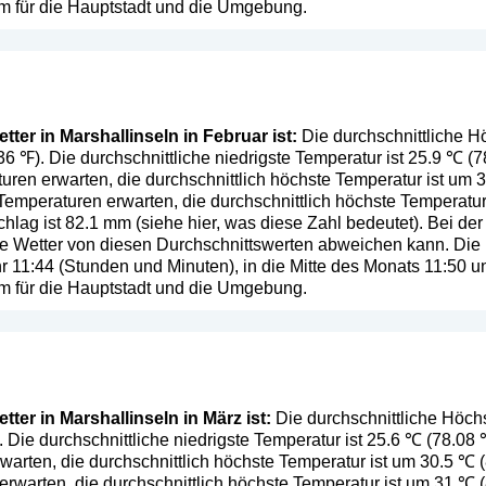
em für die Hauptstadt und die Umgebung.
ter in Marshallinseln in Februar ist:
Die durchschnittliche H
.36 ℉). Die durchschnittliche niedrigste Temperatur ist 25.9 ℃ (
ren erwarten, die durchschnittlich höchste Temperatur ist um 
emperaturen erwarten, die durchschnittlich höchste Temperatur
chlag ist 82.1 mm (
siehe hier, was diese Zahl bedeutet
). Bei de
iche Wetter von diesen Durchschnittswerten abweichen kann. Di
hr 11:44 (Stunden und Minuten), in die Mitte des Monats 11:50
em für die Hauptstadt und die Umgebung.
ter in Marshallinseln in März ist:
Die durchschnittliche Höchs
. Die durchschnittliche niedrigste Temperatur ist 25.6 ℃ (78.0
warten, die durchschnittlich höchste Temperatur ist um 30.5 ℃
warten, die durchschnittlich höchste Temperatur ist um 31 ℃ (