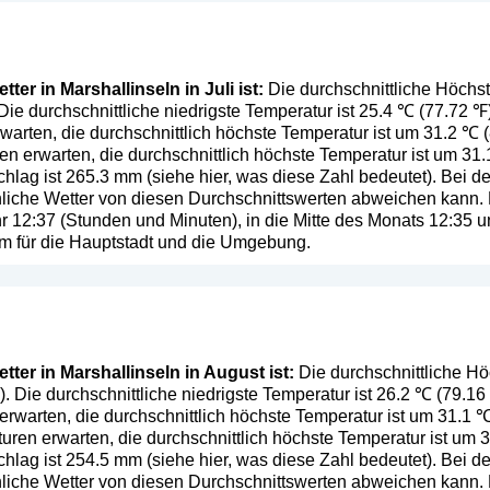
er in Marshallinseln in Juli ist:
Die durchschnittliche Höchst
 Die durchschnittliche niedrigste Temperatur ist 25.4 ℃ (77.72 
warten, die durchschnittlich höchste Temperatur ist um 31.2 ℃ 
n erwarten, die durchschnittlich höchste Temperatur ist um 31.
chlag ist 265.3 mm (
siehe hier, was diese Zahl bedeutet
). Bei d
ächliche Wetter von diesen Durchschnittswerten abweichen kann
hr 12:37 (Stunden und Minuten), in die Mitte des Monats 12:35
em für die Hauptstadt und die Umgebung.
ter in Marshallinseln in August ist:
Die durchschnittliche Hö
). Die durchschnittliche niedrigste Temperatur ist 26.2 ℃ (79.1
rwarten, die durchschnittlich höchste Temperatur ist um 31.1 
ren erwarten, die durchschnittlich höchste Temperatur ist um 
chlag ist 254.5 mm (
siehe hier, was diese Zahl bedeutet
). Bei d
ächliche Wetter von diesen Durchschnittswerten abweichen kann