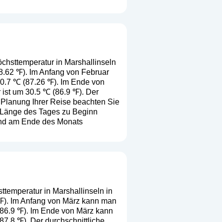
öchsttemperatur in Marshallinseln
78.62 ℉). Im Anfang von Februar
30.7 ℃ (87.26 ℉). Im Ende von
 ist um 30.5 ℃ (86.9 ℉). Der
r Planung Ihrer Reise beachten Sie
e Länge des Tages zu Beginn
 und am Ende des Monats
ttemperatur in Marshallinseln in
8 ℉). Im Anfang von März kann man
 (86.9 ℉). Im Ende von März kann
87.8 ℉). Der durchschnittliche