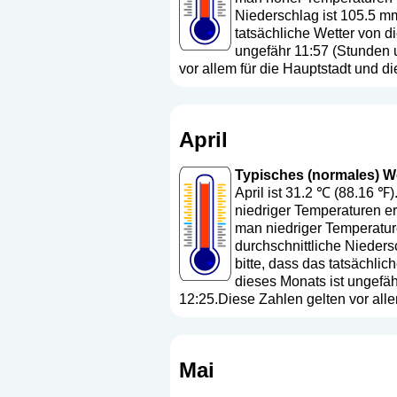
Niederschlag ist 105.5 mm
tatsächliche Wetter von 
ungefähr 11:57 (Stunden 
vor allem für die Hauptstadt und 
April
Typisches (normales) Wett
April ist 31.2 ℃ (88.16 ℉
niedriger Temperaturen er
man niedriger Temperature
durchschnittliche Nieders
bitte, dass das tatsächl
dieses Monats ist ungefä
12:25.Diese Zahlen gelten vor all
Mai