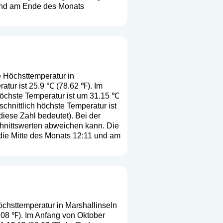
 und am Ende des Monats
e Höchsttemperatur in
atur ist 25.9 ℃ (78.62 ℉). Im
höchste Temperatur ist um 31.15 ℃
hnittlich höchste Temperatur ist
 diese Zahl bedeutet
). Bei der
chnittswerten abweichen kann. Die
die Mitte des Monats 12:11 und am
öchsttemperatur in Marshallinseln
8.08 ℉). Im Anfang von Oktober