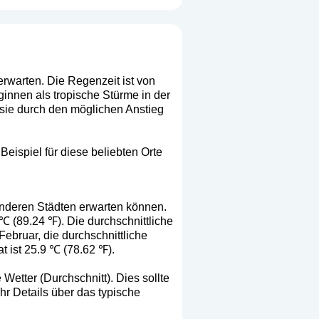
erwarten. Die Regenzeit ist von
ginnen als tropische Stürme in der
 sie durch den möglichen Anstieg
eispiel für diese beliebten Orte
anderen Städten erwarten können.
℃ (89.24 ℉). Die durchschnittliche
Februar, die durchschnittliche
t ist 25.9 ℃ (78.62 ℉).
Wetter (Durchschnitt). Dies sollte
hr Details über das typische