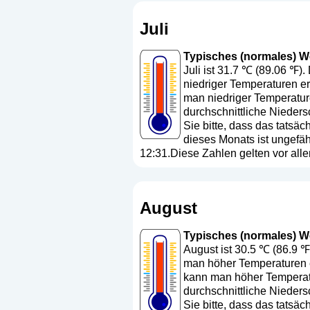
Juli
Typisches (normales) Wett
Juli ist 31.7 ℃ (89.06 ℉).
niedriger Temperaturen er
man niedriger Temperature
durchschnittliche Nieders
Sie bitte, dass das tats
dieses Monats ist ungefä
12:31.Diese Zahlen gelten vor all
August
Typisches (normales) Wet
August ist 30.5 ℃ (86.9 ℉
man höher Temperaturen e
kann man höher Temperatu
durchschnittliche Nieders
Sie bitte, dass das tats