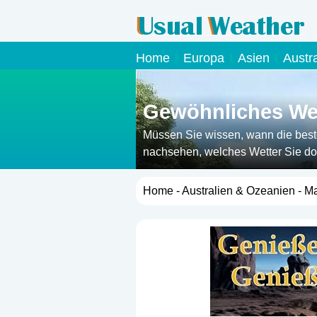
Home
Europa
Asien
Austr
Gewöhnliches Wet
Müssen Sie wissen, wann die beste 
nachsehen, welches Wetter Sie dor
Home
-
Australien & Ozeanien
- Ma