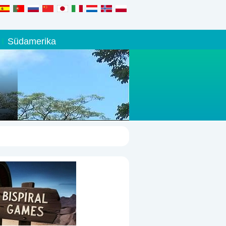
Südamerika