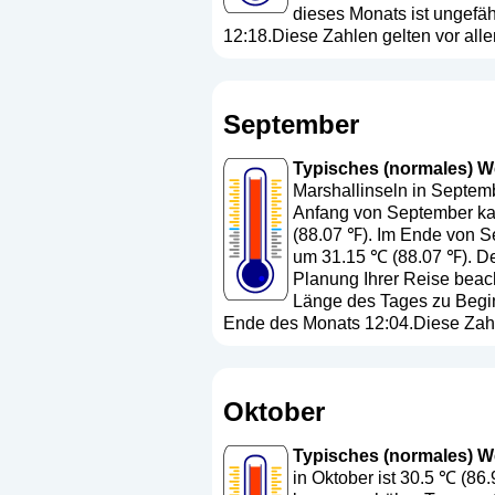
dieses Monats ist ungefä
12:18.Diese Zahlen gelten vor all
September
Typisches (normales) Wet
Marshallinseln in Septemb
Anfang von September kan
(88.07 ℉). Im Ende von Se
um 31.15 ℃ (88.07 ℉). Der
Planung Ihrer Reise beach
Länge des Tages zu Begin
Ende des Monats 12:04.Diese Zahl
Oktober
Typisches (normales) Wet
in Oktober ist 30.5 ℃ (86