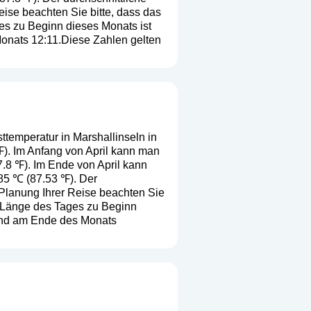
Reise beachten Sie bitte, dass das
es zu Beginn dieses Monats ist
Monats 12:11.Diese Zahlen gelten
ttemperatur in Marshallinseln in
 ℉). Im Anfang von April kann man
7.8 ℉). Im Ende von April kann
.85 ℃ (87.53 ℉). Der
r Planung Ihrer Reise beachten Sie
e Länge des Tages zu Beginn
 und am Ende des Monats