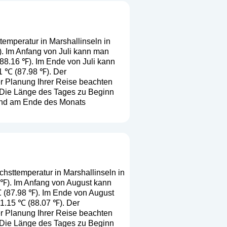
temperatur in Marshallinseln in
℉). Im Anfang von Juli kann man
(88.16 ℉). Im Ende von Juli kann
1 ℃ (87.98 ℉). Der
er Planung Ihrer Reise beachten
. Die Länge des Tages zu Beginn
 und am Ende des Monats
chsttemperatur in Marshallinseln in
6 ℉). Im Anfang von August kann
℃ (87.98 ℉). Im Ende von August
31.15 ℃ (88.07 ℉). Der
er Planung Ihrer Reise beachten
. Die Länge des Tages zu Beginn