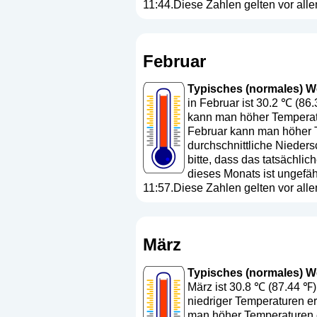
11:44.Diese Zahlen gelten vor all
Februar
Typisches (normales) Wet
in Februar ist 30.2 ℃ (86
kann man höher Temperatu
Februar kann man höher T
durchschnittliche Nieders
bitte, dass das tatsächl
dieses Monats ist ungefä
11:57.Diese Zahlen gelten vor all
März
Typisches (normales) Wet
März ist 30.8 ℃ (87.44 ℉)
niedriger Temperaturen er
man höher Temperaturen er