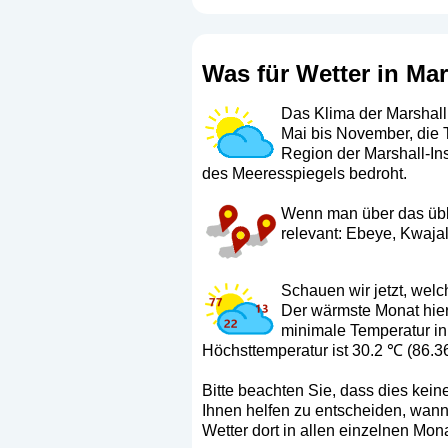
Was für Wetter in Mar
Das Klima der Marshalli
Mai bis November, die T
Region der Marshall-In
des Meeresspiegels bedroht.
Wenn man über das üblic
relevant: Ebeye, Kwajal
Schauen wir jetzt, wel
Der wärmste Monat hier 
minimale Temperatur in 
Höchsttemperatur ist 30.2 ℃ (86.36
Bitte beachten Sie, dass dies keine
Ihnen helfen zu entscheiden, wann 
Wetter dort in allen einzelnen Mon