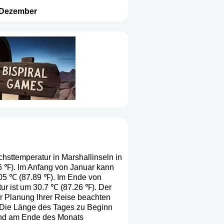
Dezember
hsttemperatur in Marshallinseln in
36 ℉). Im Anfang von Januar kann
.05 ℃ (87.89 ℉). Im Ende von
ur ist um 30.7 ℃ (87.26 ℉). Der
er Planung Ihrer Reise beachten
. Die Länge des Tages zu Beginn
 und am Ende des Monats