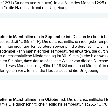
hr 12:31 (Stunden und Minuten), in die Mitte des Monats 12:25
em für die Hauptstadt und die Umgebung.
ter in Marshallinseln in September ist:
Die durchschnittlich
er ist 31.8 ℃ (89.24 ℉). Die durchschnittliche niedrigste Temper
n man niedriger Temperaturen erwarten, die durchschnittlich 
ptember kann man niedriger Temperaturen erwarten, die durchsc
 durchschnittliche Niederschlag ist 301.9 mm (
siehe hier, was
ten Sie bitte, dass das tatsächliche Wetter von diesen Durchs
n dieses Monats ist ungefähr 12:18 (Stunden und Minuten), in 
en gelten vor allem für die Hauptstadt und die Umgebung.
ter in Marshallinseln in Oktober ist:
Die durchschnittliche H
.9 ℉). Die durchschnittliche niedrigste Temperatur ist 25.6 ℃ (7