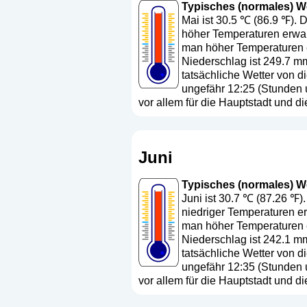
Typisches (normales) Wet
Mai ist 30.5 ℃ (86.9 ℉). 
höher Temperaturen erwar
man höher Temperaturen er
Niederschlag ist 249.7 mm
tatsächliche Wetter von 
ungefähr 12:25 (Stunden 
vor allem für die Hauptstadt und 
Juni
Typisches (normales) Wet
Juni ist 30.7 ℃ (87.26 ℉)
niedriger Temperaturen er
man höher Temperaturen er
Niederschlag ist 242.1 mm
tatsächliche Wetter von 
ungefähr 12:35 (Stunden 
vor allem für die Hauptstadt und 