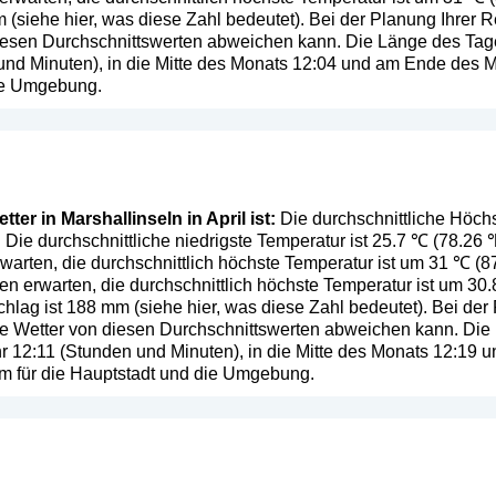
 (
siehe hier, was diese Zahl bedeutet
). Bei der Planung Ihrer 
diesen Durchschnittswerten abweichen kann. Die Länge des Tag
und Minuten), in die Mitte des Monats 12:04 und am Ende des 
die Umgebung.
er in Marshallinseln in April ist:
Die durchschnittliche Höchs
). Die durchschnittliche niedrigste Temperatur ist 25.7 ℃ (78.26
warten, die durchschnittlich höchste Temperatur ist um 31 ℃ (8
n erwarten, die durchschnittlich höchste Temperatur ist um 30
chlag ist 188 mm (
siehe hier, was diese Zahl bedeutet
). Bei de
iche Wetter von diesen Durchschnittswerten abweichen kann. Di
hr 12:11 (Stunden und Minuten), in die Mitte des Monats 12:19
em für die Hauptstadt und die Umgebung.