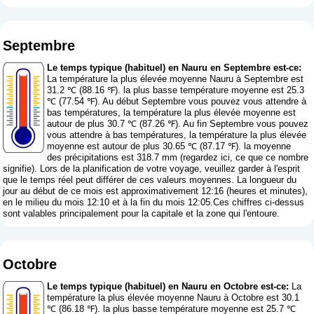
Septembre
Le temps typique (habituel) en Nauru en Septembre est-ce:
La température la plus élevée moyenne Nauru à Septembre est
31.2 ℃ (88.16 ℉). la plus basse température moyenne est 25.3
℃ (77.54 ℉). Au début Septembre vous pouvez vous attendre à
bas températures, la température la plus élevée moyenne est
autour de plus 30.7 ℃ (87.26 ℉). Au fin Septembre vous pouvez
vous attendre à bas températures, la température la plus élevée
moyenne est autour de plus 30.65 ℃ (87.17 ℉). la moyenne
des précipitations est 318.7 mm (
regardez ici, ce que ce nombre
signifie
). Lors de la planification de votre voyage, veuillez garder à l'esprit
que le temps réel peut différer de ces valeurs moyennes. La longueur du
jour au début de ce mois est approximativement 12:16 (heures et minutes),
en le milieu du mois 12:10 et à la fin du mois 12:05.Ces chiffres ci-dessus
sont valables principalement pour la capitale et la zone qui l'entoure.
Octobre
Le temps typique (habituel) en Nauru en Octobre est-ce:
La
température la plus élevée moyenne Nauru à Octobre est 30.1
℃ (86.18 ℉). la plus basse température moyenne est 25.7 ℃