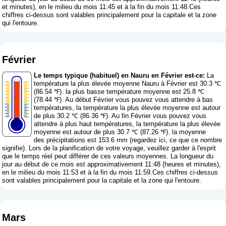
et minutes), en le milieu du mois 11:45 et à la fin du mois 11:48.Ces
chiffres ci-dessus sont valables principalement pour la capitale et la zone
qui l'entoure.
Février
Le temps typique (habituel) en Nauru en Février est-ce:
La
température la plus élevée moyenne Nauru à Février est 30.3 ℃
(86.54 ℉). la plus basse température moyenne est 25.8 ℃
(78.44 ℉). Au début Février vous pouvez vous attendre à bas
températures, la température la plus élevée moyenne est autour
de plus 30.2 ℃ (86.36 ℉). Au fin Février vous pouvez vous
attendre à plus haut températures, la température la plus élevée
moyenne est autour de plus 30.7 ℃ (87.26 ℉). la moyenne
des précipitations est 153.6 mm (
regardez ici, ce que ce nombre
signifie
). Lors de la planification de votre voyage, veuillez garder à l'esprit
que le temps réel peut différer de ces valeurs moyennes. La longueur du
jour au début de ce mois est approximativement 11:48 (heures et minutes),
en le milieu du mois 11:53 et à la fin du mois 11:59.Ces chiffres ci-dessus
sont valables principalement pour la capitale et la zone qui l'entoure.
Mars