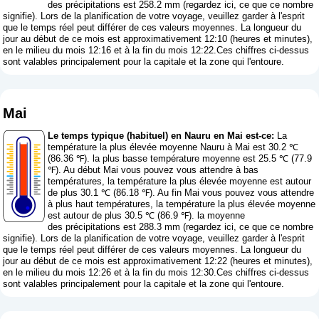
des précipitations est 258.2 mm (
regardez ici, ce que ce nombre
signifie
). Lors de la planification de votre voyage, veuillez garder à l'esprit
que le temps réel peut différer de ces valeurs moyennes. La longueur du
jour au début de ce mois est approximativement 12:10 (heures et minutes),
en le milieu du mois 12:16 et à la fin du mois 12:22.Ces chiffres ci-dessus
sont valables principalement pour la capitale et la zone qui l'entoure.
Mai
Le temps typique (habituel) en Nauru en Mai est-ce:
La
température la plus élevée moyenne Nauru à Mai est 30.2 ℃
(86.36 ℉). la plus basse température moyenne est 25.5 ℃ (77.9
℉). Au début Mai vous pouvez vous attendre à bas
températures, la température la plus élevée moyenne est autour
de plus 30.1 ℃ (86.18 ℉). Au fin Mai vous pouvez vous attendre
à plus haut températures, la température la plus élevée moyenne
est autour de plus 30.5 ℃ (86.9 ℉). la moyenne
des précipitations est 288.3 mm (
regardez ici, ce que ce nombre
signifie
). Lors de la planification de votre voyage, veuillez garder à l'esprit
que le temps réel peut différer de ces valeurs moyennes. La longueur du
jour au début de ce mois est approximativement 12:22 (heures et minutes),
en le milieu du mois 12:26 et à la fin du mois 12:30.Ces chiffres ci-dessus
sont valables principalement pour la capitale et la zone qui l'entoure.