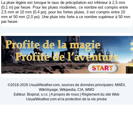
La pluie légère est lorsque le taux de précipitation est inférieur à 2,5 mm
(0,1 in) par heure. Pour les pluies modérées, ce nombre est compris entre
2,5 mm et 10 mm (0,4 po), pour les fortes pluies, il est compris entre 10
mm et 50 mm (2,0 po). Une pluie très forte a ce nombre supérieur à 50 mm
par heure.
©2018-2026 UsualWeather.com, sources de données principales: MWDI,
WikiVoyage, Wikipedia, CIA, WMO
Editeur: Bispiral, s.r.o. |
A propos de nous
|
Règlement du site Web
UsualWeather.com et la protection de la vie privée