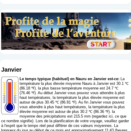
Janvier
Le temps typique (habituel) en Nauru en Janvier est-ce:
La
température la plus élevée moyenne Nauru à Janvier est 30.1 ℃
(86.18 ℉). la plus basse température moyenne est 24.7 ℃
(76.46 ℉). Au début Janvier vous pouvez vous attendre à plus
haut températures, la température la plus élevée moyenne est
autour de plus 30.45 ℃ (86.81 ℉). Au fin Janvier vous pouvez
vous attendre à plus haut températures, la température la plus
élevée moyenne est autour de plus 30.2 ℃ (86.36 ℉). la
moyenne des précipitations est 215.5 mm (
regardez ici, ce que
ce nombre signifie
). Lors de la planification de votre voyage, veuillez garder
à l'esprit que le temps réel peut différer de ces valeurs moyennes. La
longueur du jour au début de ce mois est approximativement 11:43 (heures