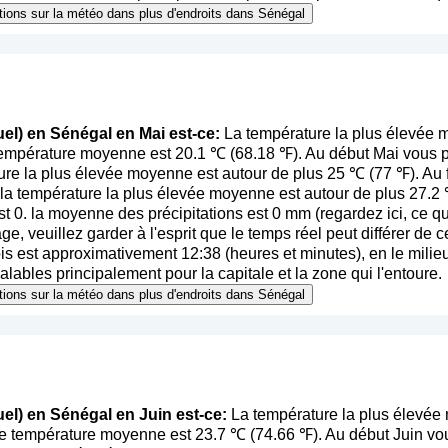
ations sur la météo dans plus d'endroits dans Sénégal
el) en Sénégal en Mai est-ce:
La température la plus élevée 
 température moyenne est 20.1 ℃ (68.18 ℉). Au début Mai vous 
ure la plus élevée moyenne est autour de plus 25 ℃ (77 ℉). Au 
 la température la plus élevée moyenne est autour de plus 27.
st 0. la moyenne des précipitations est 0 mm (
regardez ici, ce q
age, veuillez garder à l'esprit que le temps réel peut différer d
s est approximativement 12:38 (heures et minutes), en le milieu
alables principalement pour la capitale et la zone qui l'entoure.
ations sur la météo dans plus d'endroits dans Sénégal
el) en Sénégal en Juin est-ce:
La température la plus élevée
se température moyenne est 23.7 ℃ (74.66 ℉). Au début Juin vo