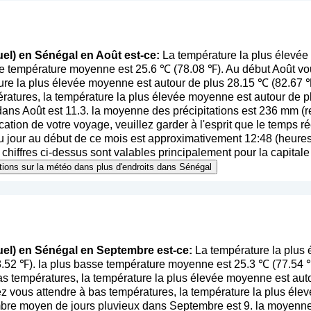
uel) en Sénégal en Août est-ce:
La température la plus élevée
se température moyenne est 25.6 ℃ (78.08 ℉). Au début Août vo
ure la plus élevée moyenne est autour de plus 28.15 ℃ (82.67 
ératures, la température la plus élevée moyenne est autour de 
ans Août est 11.3. la moyenne des précipitations est 236 mm (
r
fication de votre voyage, veuillez garder à l'esprit que le temps ré
jour au début de ce mois est approximativement 12:48 (heures 
chiffres ci-dessus sont valables principalement pour la capitale 
ations sur la météo dans plus d'endroits dans Sénégal
uel) en Sénégal en Septembre est-ce:
La température la plus
.52 ℉). la plus basse température moyenne est 25.3 ℃ (77.54 
s températures, la température la plus élevée moyenne est aut
 vous attendre à bas températures, la température la plus éle
bre moyen de jours pluvieux dans Septembre est 9. la moyenne