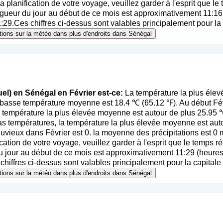
la planification de votre voyage, veuillez garder à l'esprit que le
ueur du jour au début de ce mois est approximativement 11:16 (
1:29.Ces chiffres ci-dessus sont valables principalement pour la c
ations sur la météo dans plus d'endroits dans Sénégal
el) en Sénégal en Février est-ce:
La température la plus élev
s basse température moyenne est 18.4 ℃ (65.12 ℉). Au début Fé
a température la plus élevée moyenne est autour de plus 25.95 ℃
s températures, la température la plus élevée moyenne est aut
vieux dans Février est 0. la moyenne des précipitations est 0 
fication de votre voyage, veuillez garder à l'esprit que le temps ré
jour au début de ce mois est approximativement 11:29 (heures 
chiffres ci-dessus sont valables principalement pour la capitale 
ations sur la météo dans plus d'endroits dans Sénégal