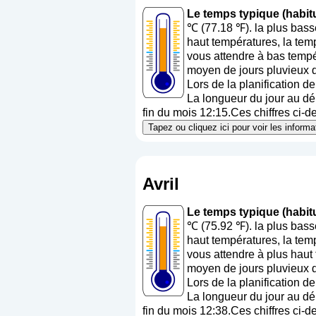
Le temps typique (habit
℃ (77.18 ℉). la plus bas
haut températures, la tem
vous attendre à bas tempé
moyen de jours pluvieux d
Lors de la planification d
La longueur du jour au dé
fin du mois 12:15.Ces chiffres ci-d
Tapez ou cliquez ici pour voir les inform
Avril
Le temps typique (habitu
℃ (75.92 ℉). la plus bass
haut températures, la tem
vous attendre à plus haut
moyen de jours pluvieux d
Lors de la planification d
La longueur du jour au dé
fin du mois 12:38.Ces chiffres ci-d