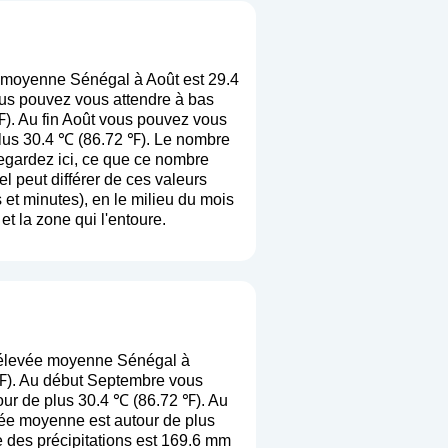
 moyenne Sénégal à Août est 29.4
us pouvez vous attendre à bas
℉). Au fin Août vous pouvez vous
plus 30.4 ℃ (86.72 ℉). Le nombre
egardez ici, ce que ce nombre
el peut différer de ces valeurs
et minutes), en le milieu du mois
et la zone qui l'entoure.
 élevée moyenne Sénégal à
℉). Au début Septembre vous
our de plus 30.4 ℃ (86.72 ℉). Au
vée moyenne est autour de plus
 des précipitations est 169.6 mm