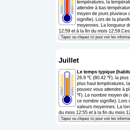
températures, la températ
attendre à bas températur
moyen de jours pluvieux d
signifie
). Lors de la plani
moyennes. La longueur du 
12:59 et à la fin du mois 12:59.Ces 
Tapez ou cliquez ici pour voir les inform
Juillet
Le temps typique (habitu
26.9 ℃ (80.42 ℉). la plus
plus haut températures, l
pouvez vous attendre à pl
℉). Le nombre moyen de jo
ce nombre signifie
). Lors 
valeurs moyennes. La long
du mois 12:55 et à la fin du mois 1
Tapez ou cliquez ici pour voir les inform