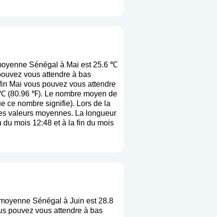
moyenne Sénégal à Mai est 25.6 ℃
pouvez vous attendre à bas
fin Mai vous pouvez vous attendre
2 ℃ (80.96 ℉). Le nombre moyen de
ue ce nombre signifie
). Lors de la
e ces valeurs moyennes. La longueur
 du mois 12:48 et à la fin du mois
 moyenne Sénégal à Juin est 28.8
us pouvez vous attendre à bas