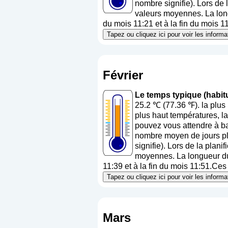
nombre signifie
). Lors de 
valeurs moyennes. La long
du mois 11:21 et à la fin du mois 1
Tapez ou cliquez ici pour voir les inform
Février
Le temps typique (habitu
25.2 ℃ (77.36 ℉). la plu
plus haut températures, l
pouvez vous attendre à ba
nombre moyen de jours plu
signifie
). Lors de la plani
moyennes. La longueur du 
11:39 et à la fin du mois 11:51.Ces 
Tapez ou cliquez ici pour voir les inform
Mars