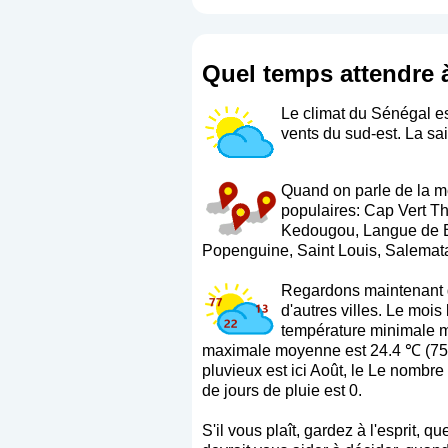
Quel temps attendre 
Le climat du Sénégal es
vents du sud-est. La sa
Quand on parle de la mé
populaires: Cap Vert T
Kedougou, Langue de Ba
Popenguine, Saint Louis, Salemat
Regardons maintenant q
d'autres villes. Le moi
température minimale mo
maximale moyenne est 24.4 ℃ (75.
pluvieux est ici Août, le Le nombre
de jours de pluie est 0.
S'il vous plaît, gardez à l'esprit,