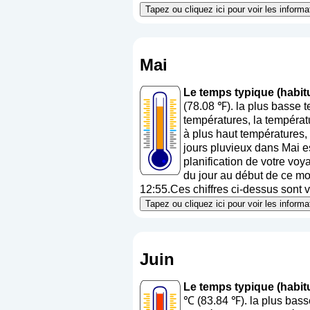
Tapez ou cliquez ici pour voir les inform
Mai
Le temps typique (habitu
(78.08 ℉). la plus basse
températures, la températ
à plus haut températures,
jours pluvieux dans Mai e
planification de votre voy
du jour au début de ce moi
12:55.Ces chiffres ci-dessus sont v
Tapez ou cliquez ici pour voir les inform
Juin
Le temps typique (habitu
℃ (83.84 ℉). la plus bas