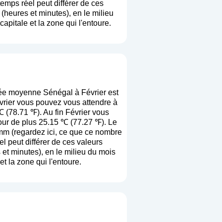
 temps réel peut différer de ces
heures et minutes), en le milieu
apitale et la zone qui l'entoure.
ée moyenne Sénégal à Février est
vrier vous pouvez vous attendre à
 (78.71 ℉). Au fin Février vous
our de plus 25.15 ℃ (77.27 ℉). Le
mm (
regardez ici, ce que ce nombre
el peut différer de ces valeurs
et minutes), en le milieu du mois
et la zone qui l'entoure.