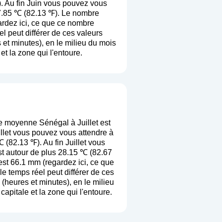
. Au fin Juin vous pouvez vous
27.85 ℃ (82.13 ℉). Le nombre
ardez ici, ce que ce nombre
el peut différer de ces valeurs
et minutes), en le milieu du mois
et la zone qui l'entoure.
e moyenne Sénégal à Juillet est
llet vous pouvez vous attendre à
(82.13 ℉). Au fin Juillet vous
st autour de plus 28.15 ℃ (82.67
est 66.1 mm (
regardez ici, ce que
 le temps réel peut différer de ces
heures et minutes), en le milieu
apitale et la zone qui l'entoure.