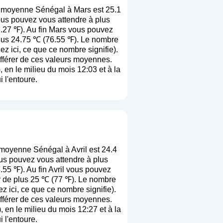
e moyenne Sénégal à Mars est 25.1
us pouvez vous attendre à plus
7.27 ℉). Au fin Mars vous pouvez
plus 24.75 ℃ (76.55 ℉). Le nombre
ez ici, ce que ce nombre signifie
).
différer de ces valeurs moyennes.
 en le milieu du mois 12:03 et à la
 l'entoure.
moyenne Sénégal à Avril est 24.4
us pouvez vous attendre à plus
.55 ℉). Au fin Avril vous pouvez
ur de plus 25 ℃ (77 ℉). Le nombre
z ici, ce que ce nombre signifie
).
différer de ces valeurs moyennes.
 en le milieu du mois 12:27 et à la
 l'entoure.