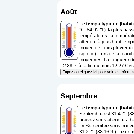
Août
Le temps typique (habit
℃ (84.92 ℉). la plus bas
températures, la températ
attendre à plus haut temp
moyen de jours pluvieux d
signifie
). Lors de la plani
moyennes. La longueur du 
12:38 et à la fin du mois 12:27.Ces 
Tapez ou cliquez ici pour voir les inform
Septembre
Le temps typique (habit
Septembre est 31.4 ℃ (88
pouvez vous attendre à ba
fin Septembre vous pouvez
31.2 ℃ (88.16 ℉). Le nom