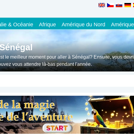
alie & Océanie
Afrique
Amérique du Nord
Amérique
 Sénégal
st le meilleur moment pour aller à Sénégal? Ensuite, vous devr
pouvez vous attendre là-bas pendant l'année.