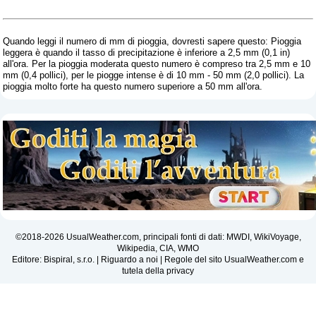
Quando leggi il numero di mm di pioggia, dovresti sapere questo: Pioggia
leggera è quando il tasso di precipitazione è inferiore a 2,5 mm (0,1 in)
all'ora. Per la pioggia moderata questo numero è compreso tra 2,5 mm e 10
mm (0,4 pollici), per le piogge intense è di 10 mm - 50 mm (2,0 pollici). La
pioggia molto forte ha questo numero superiore a 50 mm all'ora.
©2018-2026 UsualWeather.com, principali fonti di dati: MWDI, WikiVoyage,
Wikipedia, CIA, WMO
Editore: Bispiral, s.r.o. |
Riguardo a noi
|
Regole del sito UsualWeather.com e
tutela della privacy