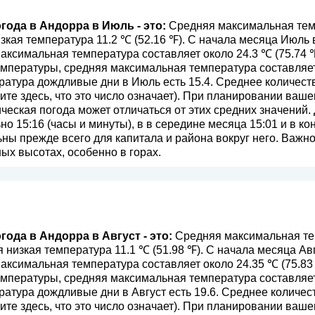
года в Андорра в Июль - это:
Средняя максимальная темп
изкая температура 11.2 ℃ (52.16 ℉). С начала месяца Июль
аксимальная температура составляет около 24.3 ℃ (75.74 
мпературы, средняя максимальная температура составляет 
атура дождливые дни в Июль есть 15.4. Среднее количест
те здесь, что это число означает
). При планировании ваше
ическая погода может отличаться от этих средних значений.
о 15:16 (часы и минуты), в в середине месяца 15:01 и в к
ы прежде всего для капитала и района вокруг него. Важно 
ых высотах, особенно в горах.
года в Андорра в Август - это:
Средняя максимальная тем
яя низкая температура 11.1 ℃ (51.98 ℉). С начала месяца А
аксимальная температура составляет около 24.35 ℃ (75.83 
мпературы, средняя максимальная температура составляет 
атура дождливые дни в Август есть 19.6. Среднее количес
те здесь, что это число означает
). При планировании ваше