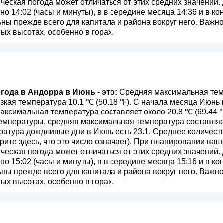
ическая погода может отличаться от этих средних значений.
о 14:02 (часы и минуты), в в середине месяца 14:36 и в к
ы прежде всего для капитала и района вокруг него. Важно 
ых высотах, особенно в горах.
года в Андорра в Июнь - это:
Средняя максимальная темп
изкая температура 10.1 ℃ (50.18 ℉). С начала месяца Июнь
аксимальная температура составляет около 20.8 ℃ (69.44 
мпературы, средняя максимальная температура составляет 
атура дождливые дни в Июнь есть 23.1. Среднее количест
рите здесь, что это число означает
). При планировании ваш
ическая погода может отличаться от этих средних значений.
о 15:02 (часы и минуты), в в середине месяца 15:16 и в к
ы прежде всего для капитала и района вокруг него. Важно 
ых высотах, особенно в горах.