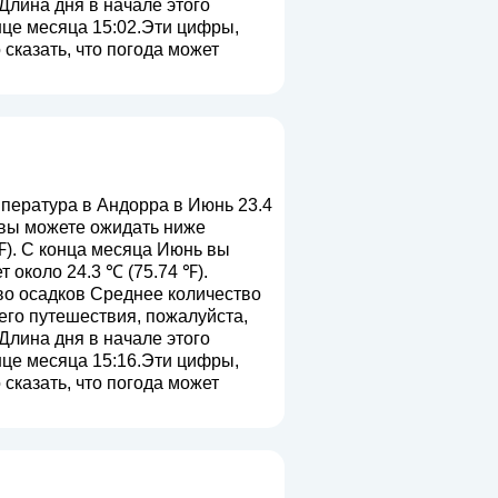
 Длина дня в начале этого
онце месяца 15:02.Эти цифры,
сказать, что погода может
ература в Андорра в Июнь 23.4
 вы можете ожидать ниже
℉). С конца месяца Июнь вы
около 24.3 ℃ (75.74 ℉).
во осадков Среднее количество
его путешествия, пожалуйста,
 Длина дня в начале этого
онце месяца 15:16.Эти цифры,
сказать, что погода может