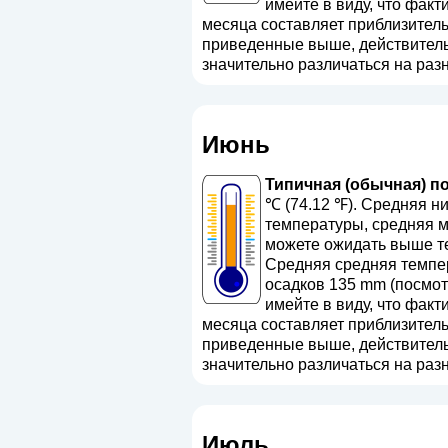
имейте в виду, что факт
месяца составляет приблизительн
приведенные выше, действительн
значительно различаться на разн
Июнь
Типичная (обычная) по
℃ (74.12 ℉). Средняя н
температуры, средняя м
можете ожидать выше те
Средняя средняя темпер
осадков 135 mm (
посмот
имейте в виду, что факт
месяца составляет приблизительн
приведенные выше, действительн
значительно различаться на разн
Июль