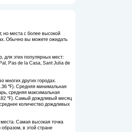
, но места с более высокой
ах. Обычно вы можете ожидать
р, для этих популярных мест:
al, Pas de la Casa, Sant Julia de
о многих других городах.
7.36 ℉). Средняя минимальная
варь, средняя максимальная
22.82 ℉). Самый дождливый месяц
 среднее количество дождливых
 места. Самая высокая точка
м образом, в этой стране