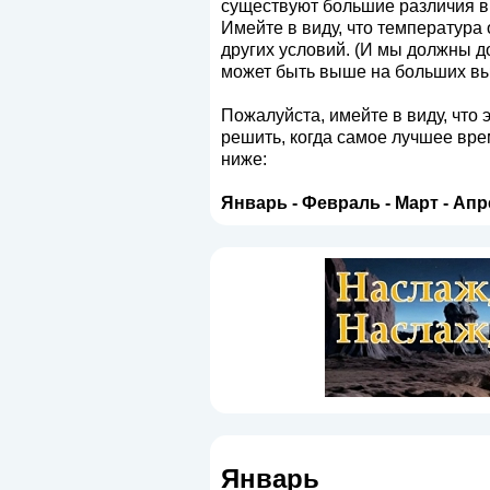
существуют большие различия в 
Имейте в виду, что температура о
других условий. (И мы должны д
может быть выше на больших вы
Пожалуйста, имейте в виду, что 
решить, когда самое лучшее вре
ниже:
Январь
-
Февраль
-
Март
-
Апр
Январь