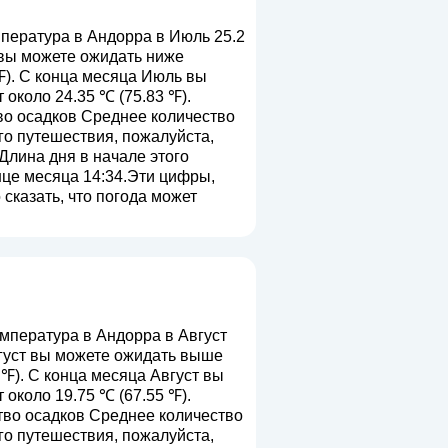
ература в Андорра в Июль 25.2
 вы можете ожидать ниже
℉). С конца месяца Июль вы
около 24.35 ℃ (75.83 ℉).
во осадков Среднее количество
го путешествия, пожалуйста,
 Длина дня в начале этого
онце месяца 14:34.Эти цифры,
сказать, что погода может
пература в Андорра в Август
вгуст вы можете ожидать выше
℉). С конца месяца Август вы
около 19.75 ℃ (67.55 ℉).
тво осадков Среднее количество
го путешествия, пожалуйста,