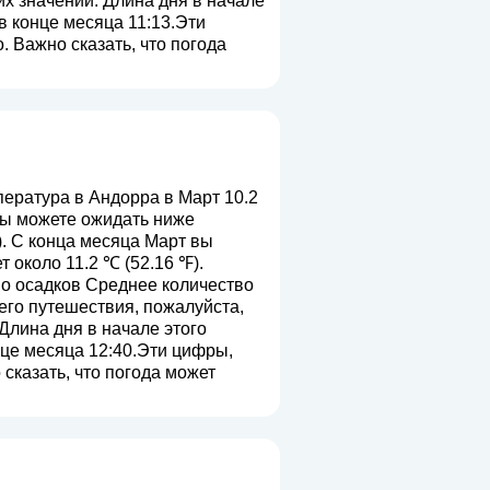
их значений. Длина дня в начале
 в конце месяца 11:13.Эти
 Важно сказать, что погода
ература в Андорра в Март 10.2
 вы можете ожидать ниже
). С конца месяца Март вы
около 11.2 ℃ (52.16 ℉).
во осадков Среднее количество
его путешествия, пожалуйста,
 Длина дня в начале этого
нце месяца 12:40.Эти цифры,
сказать, что погода может