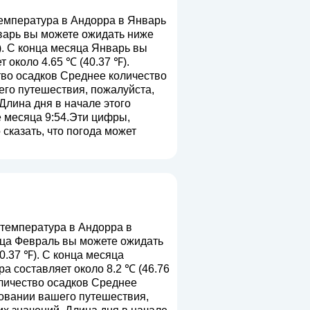
мпература в Андорра в Январь
нварь вы можете ожидать ниже
). С конца месяца Январь вы
около 4.65 ℃ (40.37 ℉).
тво осадков Среднее количество
его путешествия, пожалуйста,
 Длина дня в начале этого
е месяца 9:54.Эти цифры,
сказать, что погода может
температура в Андорра в
сяца Февраль вы можете ожидать
0.37 ℉). С конца месяца
 составляет около 8.2 ℃ (46.76
оличество осадков Среднее
ровании вашего путешествия,