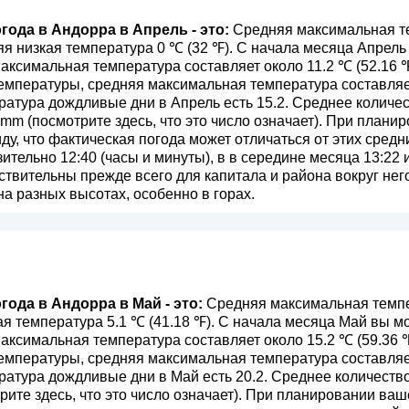
года в Андорра в Апрель - это:
Средняя максимальная те
няя низкая температура 0 ℃ (32 ℉). С начала месяца Апрел
аксимальная температура составляет около 11.2 ℃ (52.16 
мпературы, средняя максимальная температура составляет 
атура дождливые дни в Апрель есть 15.2. Среднее количе
 mm (
посмотрите здесь, что это число означает
). При плани
ду, что фактическая погода может отличаться от этих средн
ительно 12:40 (часы и минуты), в в середине месяца 13:22 
вительны прежде всего для капитала и района вокруг него.
на разных высотах, особенно в горах.
года в Андорра в Май - это:
Средняя максимальная темпе
кая температура 5.1 ℃ (41.18 ℉). С начала месяца Май вы 
аксимальная температура составляет около 15.2 ℃ (59.36 
мпературы, средняя максимальная температура составляет 
атура дождливые дни в Май есть 20.2. Среднее количеств
рите здесь, что это число означает
). При планировании ваш