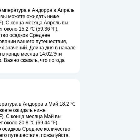
мпература в Андорра в Апрель
ь вы можете ожидать ниже
℉). С конца месяца Апрель вы
около 15.2 ℃ (59.36 ℉).
ство осадков Среднее
ровании вашего путешествия,
их значений. Длина дня в начале
и в конце месяца 14:02.Эти
 Важно сказать, что погода
ратура в Андорра в Май 18.2 ℃
можете ожидать ниже
℉). С конца месяца Май вы
около 20.8 ℃ (69.44 ℉).
о осадков Среднее количество
его путешествия, пожалуйста,