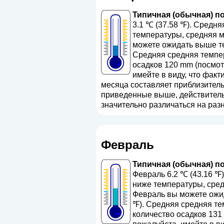
Типичная (обычная) по
3.1 ℃ (37.58 ℉). Средня
температуры, средняя м
можете ожидать выше те
Средняя средняя темпер
осадков 120 mm (
посмот
имейте в виду, что факт
месяца составляет приблизительн
приведенные выше, действительн
значительно различаться на разн
Февраль
Типичная (обычная) по
Февраль 6.2 ℃ (43.16 ℉
ниже температуры, сред
Февраль вы можете ожид
℉). Средняя средняя те
количество осадков 131