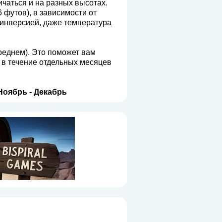
ичаться и на разных высотах.
6 футов), в зависимости от
 инверсией, даже температура
среднем). Это поможет вам
 в течение отдельных месяцев
Ноябрь
-
Декабрь