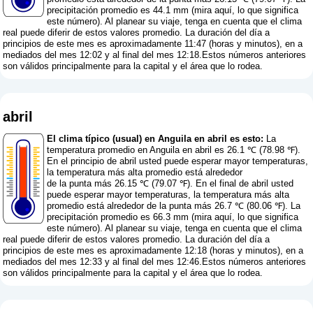
precipitación promedio es 44.1 mm (
mira aquí, lo que significa
este número
). Al planear su viaje, tenga en cuenta que el clima
real puede diferir de estos valores promedio. La duración del día a
principios de este mes es aproximadamente 11:47 (horas y minutos), en a
mediados del mes 12:02 y al final del mes 12:18.Estos números anteriores
son válidos principalmente para la capital y el área que lo rodea.
abril
El clima típico (usual) en Anguila en abril es esto:
La
temperatura promedio en Anguila en abril es 26.1 ℃ (78.98 ℉).
En el principio de abril usted puede esperar mayor temperaturas,
la temperatura más alta promedio está alrededor
de la punta más 26.15 ℃ (79.07 ℉). En el final de abril usted
puede esperar mayor temperaturas, la temperatura más alta
promedio está alrededor de la punta más 26.7 ℃ (80.06 ℉). La
precipitación promedio es 66.3 mm (
mira aquí, lo que significa
este número
). Al planear su viaje, tenga en cuenta que el clima
real puede diferir de estos valores promedio. La duración del día a
principios de este mes es aproximadamente 12:18 (horas y minutos), en a
mediados del mes 12:33 y al final del mes 12:46.Estos números anteriores
son válidos principalmente para la capital y el área que lo rodea.