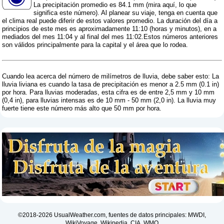
La precipitación promedio es 84.1 mm (
mira aquí, lo que
significa este número
). Al planear su viaje, tenga en cuenta que
el clima real puede diferir de estos valores promedio. La duración del día a
principios de este mes es aproximadamente 11:10 (horas y minutos), en a
mediados del mes 11:04 y al final del mes 11:02.Estos números anteriores
son válidos principalmente para la capital y el área que lo rodea.
Cuando lea acerca del número de milímetros de lluvia, debe saber esto: La
lluvia liviana es cuando la tasa de precipitación es menor a 2.5 mm (0.1 in)
por hora. Para lluvias moderadas, esta cifra es de entre 2,5 mm y 10 mm
(0,4 in), para lluvias intensas es de 10 mm - 50 mm (2,0 in). La lluvia muy
fuerte tiene este número más alto que 50 mm por hora.
©2018-2026 UsualWeather.com, fuentes de datos principales: MWDI,
WikiVoyage, Wikipedia, CIA, WMO