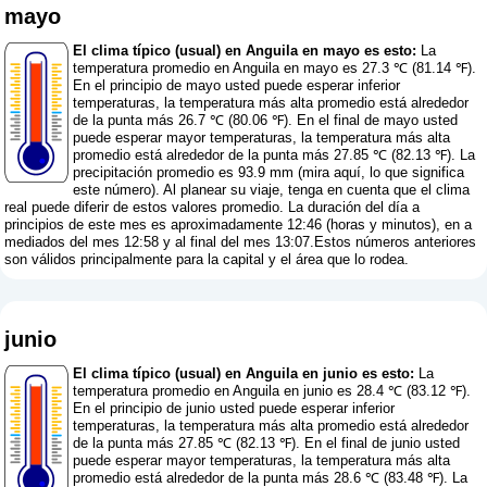
mayo
El clima típico (usual) en Anguila en mayo es esto:
La
temperatura promedio en Anguila en mayo es 27.3 ℃ (81.14 ℉).
En el principio de mayo usted puede esperar inferior
temperaturas, la temperatura más alta promedio está alrededor
de la punta más 26.7 ℃ (80.06 ℉). En el final de mayo usted
puede esperar mayor temperaturas, la temperatura más alta
promedio está alrededor de la punta más 27.85 ℃ (82.13 ℉). La
precipitación promedio es 93.9 mm (
mira aquí, lo que significa
este número
). Al planear su viaje, tenga en cuenta que el clima
real puede diferir de estos valores promedio. La duración del día a
principios de este mes es aproximadamente 12:46 (horas y minutos), en a
mediados del mes 12:58 y al final del mes 13:07.Estos números anteriores
son válidos principalmente para la capital y el área que lo rodea.
junio
El clima típico (usual) en Anguila en junio es esto:
La
temperatura promedio en Anguila en junio es 28.4 ℃ (83.12 ℉).
En el principio de junio usted puede esperar inferior
temperaturas, la temperatura más alta promedio está alrededor
de la punta más 27.85 ℃ (82.13 ℉). En el final de junio usted
puede esperar mayor temperaturas, la temperatura más alta
promedio está alrededor de la punta más 28.6 ℃ (83.48 ℉). La