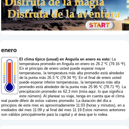
enero
El clima típico (usual) en Anguila en enero es esto:
La
temperatura promedio en Anguila en enero es 26.2 ℃ (79.16 ℉).
En el principio de enero usted puede esperar mayor
temperaturas, la temperatura más alta promedio está alrededor
de la punta más 26.3 ℃ (79.34 ℉). En el final de enero usted
puede esperar inferior temperaturas, la temperatura más alta
promedio está alrededor de la punta más 25.95 ℃ (78.71 ℉). La
precipitación promedio es 62.3 mm (
mira aquí, lo que significa
este número
). Al planear su viaje, tenga en cuenta que el clima
real puede diferir de estos valores promedio. La duración del día a
principios de este mes es aproximadamente 11:03 (horas y minutos), en a
mediados del mes 11:09 y al final del mes 11:19.Estos números anteriores
son válidos principalmente para la capital y el área que lo rodea.