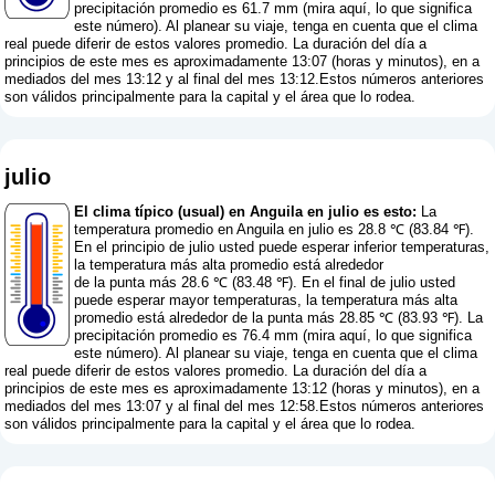
precipitación promedio es 61.7 mm (
mira aquí, lo que significa
este número
). Al planear su viaje, tenga en cuenta que el clima
real puede diferir de estos valores promedio. La duración del día a
principios de este mes es aproximadamente 13:07 (horas y minutos), en a
mediados del mes 13:12 y al final del mes 13:12.Estos números anteriores
son válidos principalmente para la capital y el área que lo rodea.
julio
El clima típico (usual) en Anguila en julio es esto:
La
temperatura promedio en Anguila en julio es 28.8 ℃ (83.84 ℉).
En el principio de julio usted puede esperar inferior temperaturas,
la temperatura más alta promedio está alrededor
de la punta más 28.6 ℃ (83.48 ℉). En el final de julio usted
puede esperar mayor temperaturas, la temperatura más alta
promedio está alrededor de la punta más 28.85 ℃ (83.93 ℉). La
precipitación promedio es 76.4 mm (
mira aquí, lo que significa
este número
). Al planear su viaje, tenga en cuenta que el clima
real puede diferir de estos valores promedio. La duración del día a
principios de este mes es aproximadamente 13:12 (horas y minutos), en a
mediados del mes 13:07 y al final del mes 12:58.Estos números anteriores
son válidos principalmente para la capital y el área que lo rodea.