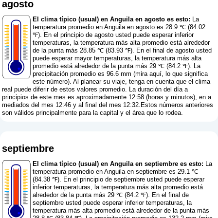
agosto
El clima típico (usual) en Anguila en agosto es esto:
La
temperatura promedio en Anguila en agosto es 28.9 ℃ (84.02
℉). En el principio de agosto usted puede esperar inferior
temperaturas, la temperatura más alta promedio está alrededor
de la punta más 28.85 ℃ (83.93 ℉). En el final de agosto usted
puede esperar mayor temperaturas, la temperatura más alta
promedio está alrededor de la punta más 29 ℃ (84.2 ℉). La
precipitación promedio es 96.6 mm (
mira aquí, lo que significa
este número
). Al planear su viaje, tenga en cuenta que el clima
real puede diferir de estos valores promedio. La duración del día a
principios de este mes es aproximadamente 12:58 (horas y minutos), en a
mediados del mes 12:46 y al final del mes 12:32.Estos números anteriores
son válidos principalmente para la capital y el área que lo rodea.
septiembre
El clima típico (usual) en Anguila en septiembre es esto:
La
temperatura promedio en Anguila en septiembre es 29.1 ℃
(84.38 ℉). En el principio de septiembre usted puede esperar
inferior temperaturas, la temperatura más alta promedio está
alrededor de la punta más 29 ℃ (84.2 ℉). En el final de
septiembre usted puede esperar inferior temperaturas, la
temperatura más alta promedio está alrededor de la punta más