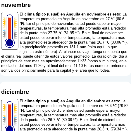
noviembre
El clima típico (usual) en Anguila en noviembre es esto:
La
temperatura promedio en Anguila en noviembre es 27 ℃ (80.6
℉). En el principio de noviembre usted puede esperar mayor
temperaturas, la temperatura más alta promedio está alrededor
de la punta más 27.75 ℃ (81.95 ℉). En el final de noviembre
usted puede esperar inferior temperaturas, la temperatura más
alta promedio está alrededor de la punta más 26.7 ℃ (80.06 ℉).
La precipitación promedio es 131.1 mm (
mira aquí, lo que
significa este número
). Al planear su viaje, tenga en cuenta que
el clima real puede diferir de estos valores promedio. La duración del día a
principios de este mes es aproximadamente 11:33 (horas y minutos), en a
mediados del mes 11:20 y al final del mes 11:10.Estos números anteriores
son válidos principalmente para la capital y el área que lo rodea.
diciembre
El clima típico (usual) en Anguila en diciembre es esto:
La
temperatura promedio en Anguila en diciembre es 26.4 ℃ (79.52
℉). En el principio de diciembre usted puede esperar mayor
temperaturas, la temperatura más alta promedio está alrededor
de la punta más 26.7 ℃ (80.06 ℉). En el final de diciembre
usted puede esperar inferior temperaturas, la temperatura más
alta promedio está alrededor de la punta más 26.3 ℃ (79.34 ℉).