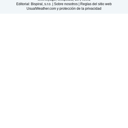
Editorial: Bispiral, s.r.o. |
Sobre nosotros
|
Reglas del sitio web
UsualWeather.com y protección de la privacidad