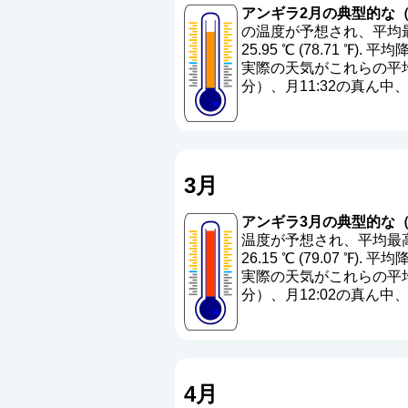
アンギラ2月の典型的な（
の温度が予想され、平均最高
25.95 ℃ (78.71 ℉). 平
実際の天気がこれらの平均
分）、月11:32の真ん
3月
アンギラ3月の典型的な（
温度が予想され、平均最高温度
26.15 ℃ (79.07 ℉). 平
実際の天気がこれらの平均
分）、月12:02の真ん
4月