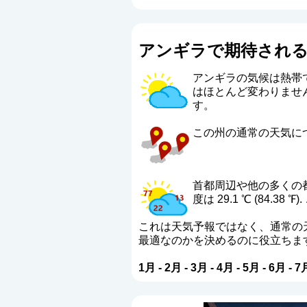
アンギラで期待され
アンギラの気候は熱帯
はほとんど変わりませ
す。
この州の通常の天気につ
首都周辺や他の多くの
度は 29.1 ℃ (84.38 
これは天気予報ではなく、通常の
最適なのかを決めるのに役立ちま
1月
-
2月
-
3月
-
4月
-
5月
-
6月
-
7