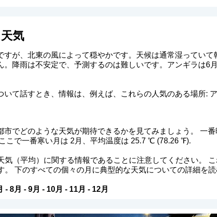
る天気
ですが、北東の風によって穏やかです。天候は通常湿っていて
ん。降雨は不安定で、予測するのは難しいです。アンギラは6月
いて話すとき、情報は、例えば、これらの人気のある場所: ア
都市でどのような天気が期待できるかを見てみましょう。 一番
℉). ここで一番寒い月は 2月、平均温度は 25.7 ℃ (78.26 ℉).
天気（平均）に関する情報であることに注意してください。 
す。 下のすべての個々の月に典型的な天気についての詳細を読
月
-
8月
-
9月
-
10月
-
11月
-
12月