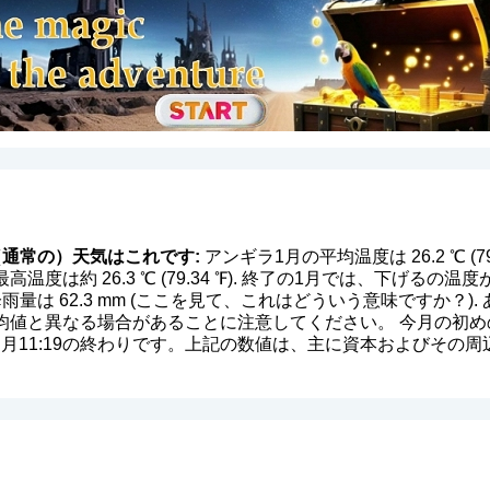
通常の）天気はこれです:
アンギラ1月の平均温度は 26.2 ℃ (7
温度は約 26.3 ℃ (79.34 ℉). 終了の1月では、下げる
均降雨量は 62.3 mm (
ここを見て、これはどういう意味ですか？
)
値と異なる場合があることに注意してください。 今月の初めの
中、月11:19の終わりです。上記の数値は、主に資本およびその