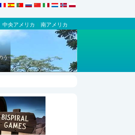
中央アメリカ
南アメリカ
のう