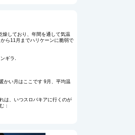
乾燥しており、年間を通して気温
から11月までハリケーンに脆弱で
ンギラ.
暖かい月はここです 9月、平均温
これは、いつスロバキアに行くのが
む：