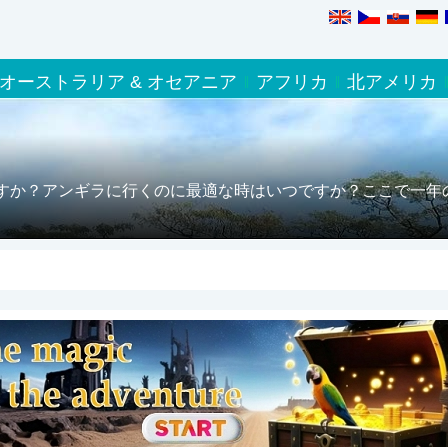
オーストラリア & オセアニア
アフリカ
北アメリカ
すか？アンギラに行くのに最適な時はいつですか？ここで一年