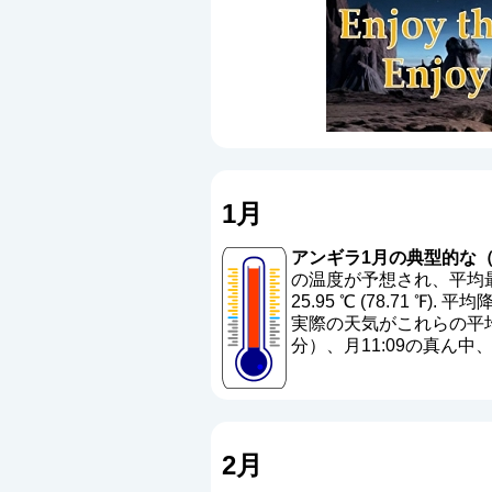
1月
アンギラ1月の典型的な（
の温度が予想され、平均最高
25.95 ℃ (78.71 ℉). 平
実際の天気がこれらの平均
分）、月11:09の真ん
2月