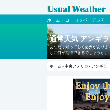
ホーム
ヨーロッパ
アジア
通常天気 アンギラ
あなたは知っておく必要がありま
ちに何が期待できるでしょうか。
ホーム
-
中央アメリカ
- アンギラ