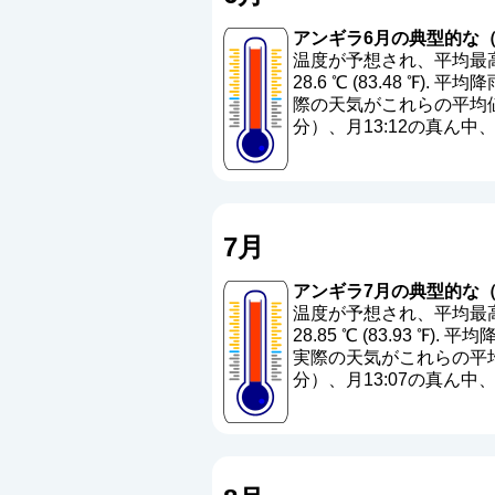
アンギラ6月の典型的な（
温度が予想され、平均最高温
28.6 ℃ (83.48 ℉). 平均
際の天気がこれらの平均値
分）、月13:12の真ん
7月
アンギラ7月の典型的な（
温度が予想され、平均最高温
28.85 ℃ (83.93 ℉). 平
実際の天気がこれらの平均
分）、月13:07の真ん