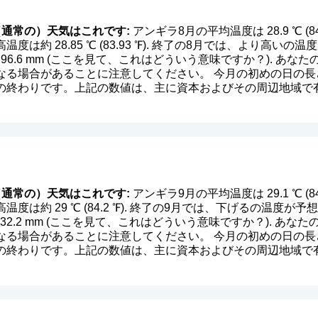
通常の）天気はこれです:
アンギラ8月の平均温度は 28.9 ℃ (8
は約 28.85 ℃ (83.93 ℉). 終了の8月では、より高いの
6.6 mm (
ここを見て、これはどういう意味ですか？
). あな
る場合があることに注意してください。 今月の初めの日の長さ
2:32の終わりです。上記の数値は、主に資本およびその周辺地域
通常の）天気はこれです:
アンギラ9月の平均温度は 29.1 ℃ (8
は約 29 ℃ (84.2 ℉). 終了の9月では、下げるの温度が予想
2.2 mm (
ここを見て、これはどういう意味ですか？
). あな
る場合があることに注意してください。 今月の初めの日の長さ
2:02の終わりです。上記の数値は、主に資本およびその周辺地域