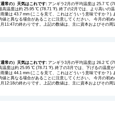
通常の）天気はこれです:
アンギラ2月の平均温度は 25.7 ℃ (7
温度は約 25.95 ℃ (78.71 ℉). 終了の2月では、より
均降雨量は 43.7 mm (
ここを見て、これはどういう意味ですか？
)
値と異なる場合があることに注意してください。 今月の初めの
中、月11:47の終わりです。上記の数値は、主に資本およびその
通常の）天気はこれです:
アンギラ3月の平均温度は 26.2 ℃ (7
は約 25.95 ℃ (78.71 ℉). 終了の3月では、下げるの
均降雨量は 44.1 mm (
ここを見て、これはどういう意味ですか？
)
値と異なる場合があることに注意してください。 今月の初めの
中、月12:18の終わりです。上記の数値は、主に資本およびその