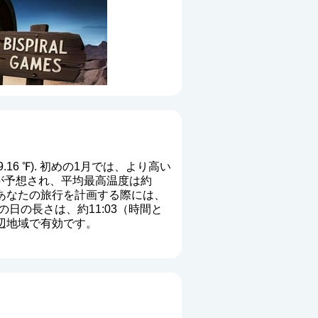
9.16 ℉). 初めの1月では、より高い
の温度が予想され、平均最高温度は約
. あなたの旅行を計画する際には、
日の長さは、約11:03（時間と
周辺地域で有効です。