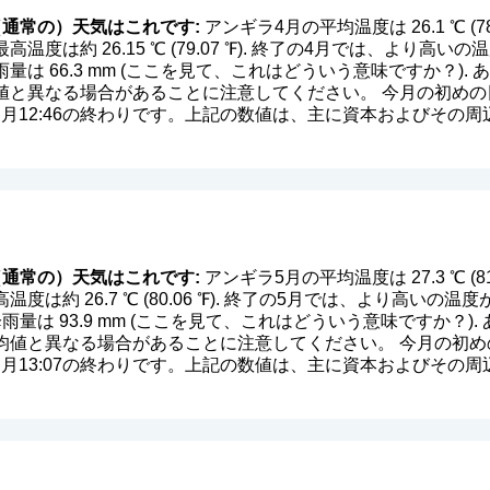
通常の）天気はこれです:
アンギラ4月の平均温度は 26.1 ℃ (7
温度は約 26.15 ℃ (79.07 ℉). 終了の4月では、より
降雨量は 66.3 mm (
ここを見て、これはどういう意味ですか？
).
と異なる場合があることに注意してください。 今月の初めの日
中、月12:46の終わりです。上記の数値は、主に資本およびその
通常の）天気はこれです:
アンギラ5月の平均温度は 27.3 ℃ (8
度は約 26.7 ℃ (80.06 ℉). 終了の5月では、より高い
均降雨量は 93.9 mm (
ここを見て、これはどういう意味ですか？
)
値と異なる場合があることに注意してください。 今月の初めの
中、月13:07の終わりです。上記の数値は、主に資本およびその