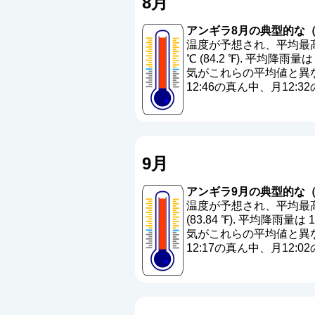
8月
アンギラ8月の典型的な（
温度が予想され、平均最高温度
℃ (84.2 ℉). 平均降雨量は 9
気がこれらの平均値と異な
12:46の真ん中、月1
9月
アンギラ9月の典型的な（
温度が予想され、平均最高温度
(83.84 ℉). 平均降雨量は 13
気がこれらの平均値と異な
12:17の真ん中、月1