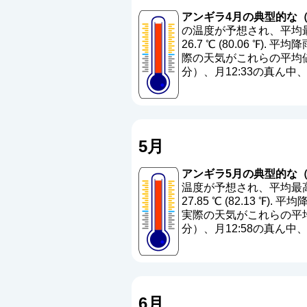
アンギラ4月の典型的な（
の温度が予想され、平均最高
26.7 ℃ (80.06 ℉). 平均
際の天気がこれらの平均値
分）、月12:33の真ん
5月
アンギラ5月の典型的な（
温度が予想され、平均最高温
27.85 ℃ (82.13 ℉). 平
実際の天気がこれらの平均
分）、月12:58の真ん
6月