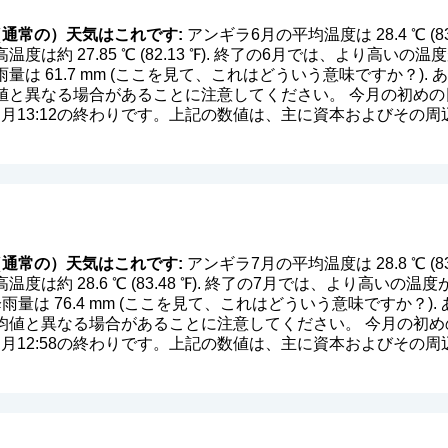
通常の）天気はこれです:
アンギラ6月の平均温度は 28.4 ℃ (8
度は約 27.85 ℃ (82.13 ℉). 終了の6月では、より高い
降雨量は 61.7 mm (
ここを見て、これはどういう意味ですか？
).
と異なる場合があることに注意してください。 今月の初めの日
中、月13:12の終わりです。上記の数値は、主に資本およびその
通常の）天気はこれです:
アンギラ7月の平均温度は 28.8 ℃ (8
度は約 28.6 ℃ (83.48 ℉). 終了の7月では、より高い
均降雨量は 76.4 mm (
ここを見て、これはどういう意味ですか？
)
値と異なる場合があることに注意してください。 今月の初めの
中、月12:58の終わりです。上記の数値は、主に資本およびその