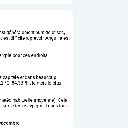
s est généralement humide et sec,
est difficile à prévoir. Anguilla est
xemple pour ces endroits
a capitale et dans beaucoup
.1 ℃ (84.38 ℉). le mois le plus
la météo habituelle (moyenne). Cela
s sur le temps typique il dans tous
Décembre