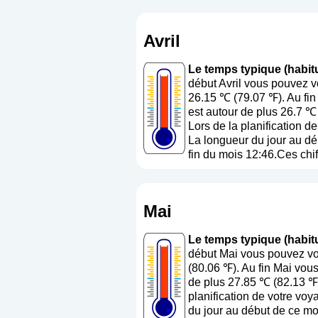
Avril
Le temps typique (habitue
début Avril vous pouvez v
26.15 ℃ (79.07 ℉). Au fin
est autour de plus 26.7 ℃
Lors de la planification d
La longueur du jour au dé
fin du mois 12:46.Ces chif
Mai
Le temps typique (habitu
début Mai vous pouvez vou
(80.06 ℉). Au fin Mai vou
de plus 27.85 ℃ (82.13 ℉)
planification de votre voy
du jour au début de ce moi