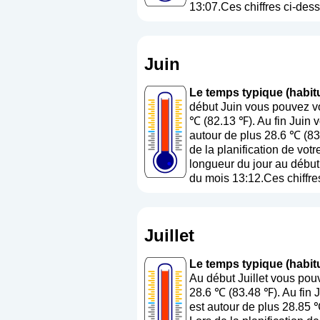
13:07.Ces chiffres ci-dess
Juin
Le temps typique (habitu
début Juin vous pouvez vo
℃ (82.13 ℉). Au fin Juin 
autour de plus 28.6 ℃ (83
de la planification de vot
longueur du jour au début 
du mois 13:12.Ces chiffres
Juillet
Le temps typique (habitue
Au début Juillet vous pou
28.6 ℃ (83.48 ℉). Au fin 
est autour de plus 28.85 