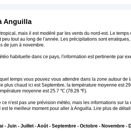
à Anguilla
 tropical, mais il est modéré par les vents du nord-est. Le temp
peu tout au long de l'année. Les précipitations sont erratiques, c'
s de juin à novembre.
téo habituelle dans ce pays, l'information est pertinente par e
uel temps vous pouvez vous attendre dans la zone autour de l
s le plus chaud ici est Septembre, la température moyenne est 29
a température moyenne est 25.7 ℃ (78.26 ℉).
 que ce n'est pas une prévision météo, mais les informations sur 
 est le meilleur moment pour aller à Anguilla. Lire plus de détail
ai
-
Juin
-
Juillet
-
Août
-
Septembre
-
Octobre
-
Novembre
-