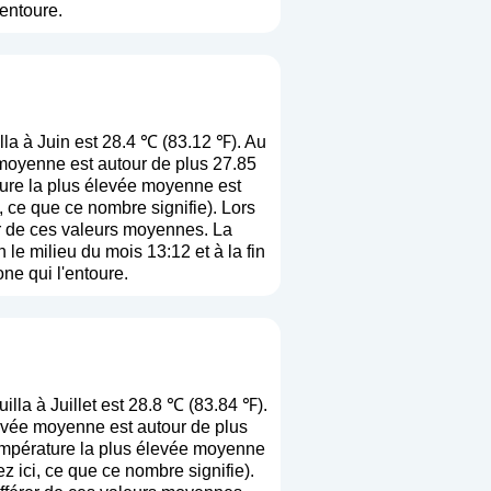
'entoure.
a à Juin est 28.4 ℃ (83.12 ℉). Au
 moyenne est autour de plus 27.85
ture la plus élevée moyenne est
, ce que ce nombre signifie
). Lors
rer de ces valeurs moyennes. La
le milieu du mois 13:12 et à la fin
ne qui l'entoure.
la à Juillet est 28.8 ℃ (83.84 ℉).
levée moyenne est autour de plus
température la plus élevée moyenne
z ici, ce que ce nombre signifie
).