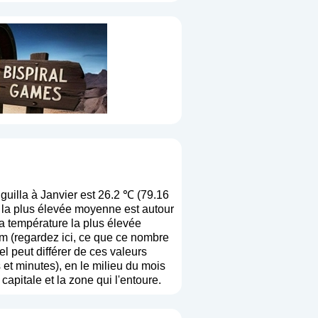
uilla à Janvier est 26.2 ℃ (79.16
 la plus élevée moyenne est autour
a température la plus élevée
m (
regardez ici, ce que ce nombre
el peut différer de ces valeurs
et minutes), en le milieu du mois
capitale et la zone qui l'entoure.