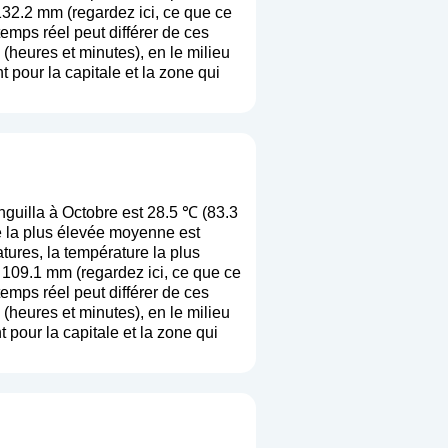
132.2 mm (
regardez ici, ce que ce
 temps réel peut différer de ces
heures et minutes), en le milieu
 pour la capitale et la zone qui
uilla à Octobre est 28.5 ℃ (83.3
e la plus élevée moyenne est
ures, la température la plus
 109.1 mm (
regardez ici, ce que ce
 temps réel peut différer de ces
heures et minutes), en le milieu
 pour la capitale et la zone qui