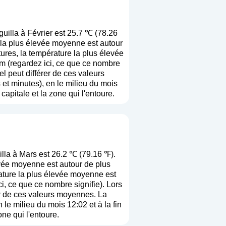
illa à Février est 25.7 ℃ (78.26
 la plus élevée moyenne est autour
ures, la température la plus élevée
m (
regardez ici, ce que ce nombre
el peut différer de ces valeurs
et minutes), en le milieu du mois
capitale et la zone qui l'entoure.
la à Mars est 26.2 ℃ (79.16 ℉).
vée moyenne est autour de plus
ature la plus élevée moyenne est
ci, ce que ce nombre signifie
). Lors
rer de ces valeurs moyennes. La
le milieu du mois 12:02 et à la fin
ne qui l'entoure.