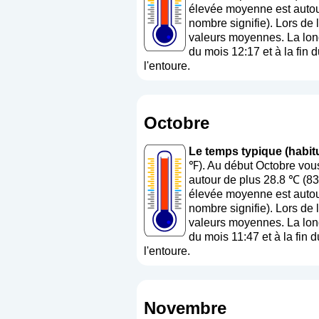
élevée moyenne est autour
nombre signifie
). Lors de 
valeurs moyennes. La long
du mois 12:17 et à la fin 
l'entoure.
Octobre
Le temps typique (habitu
℉). Au début Octobre vous
autour de plus 28.8 ℃ (83
élevée moyenne est autou
nombre signifie
). Lors de 
valeurs moyennes. La long
du mois 11:47 et à la fin 
l'entoure.
Novembre