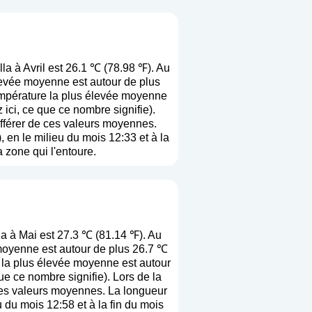
a à Avril est 26.1 ℃ (78.98 ℉). Au
levée moyenne est autour de plus
température la plus élevée moyenne
 ici, ce que ce nombre signifie
).
différer de ces valeurs moyennes.
 en le milieu du mois 12:33 et à la
a zone qui l'entoure.
a à Mai est 27.3 ℃ (81.14 ℉). Au
moyenne est autour de plus 26.7 ℃
e la plus élevée moyenne est autour
que ce nombre signifie
). Lors de la
e ces valeurs moyennes. La longueur
 du mois 12:58 et à la fin du mois