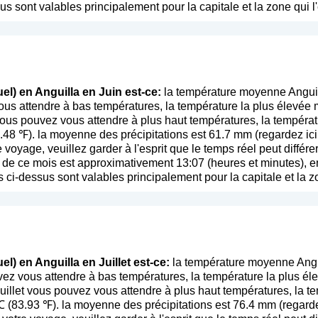
us sont valables principalement pour la capitale et la zone qui l
el) en Anguilla en Juin est-ce:
la température moyenne Anguill
us attendre à bas températures, la température la plus élevée
vous pouvez vous attendre à plus haut températures, la tempéra
.48 ℉). la moyenne des précipitations est 61.7 mm (
regardez ici
re voyage, veuillez garder à l'esprit que le temps réel peut diffé
de ce mois est approximativement 13:07 (heures et minutes), en 
 ci-dessus sont valables principalement pour la capitale et la zo
l) en Anguilla en Juillet est-ce:
la température moyenne Anguil
vez vous attendre à bas températures, la température la plus é
Juillet vous pouvez vous attendre à plus haut températures, la 
℃ (83.93 ℉). la moyenne des précipitations est 76.4 mm (
regarde