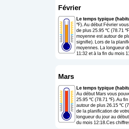
Février
Le temps typique (habitu
℉). Au début Février vous
de plus 25.95 ℃ (78.71 ℉)
moyenne est autour de plu
signifie
). Lors de la plani
moyennes. La longueur du 
11:32 et à la fin du mois 
Mars
Le temps typique (habitu
Au début Mars vous pouvez
25.95 ℃ (78.71 ℉). Au fin
autour de plus 26.15 ℃ (7
de la planification de vot
longueur du jour au début 
du mois 12:18.Ces chiffres