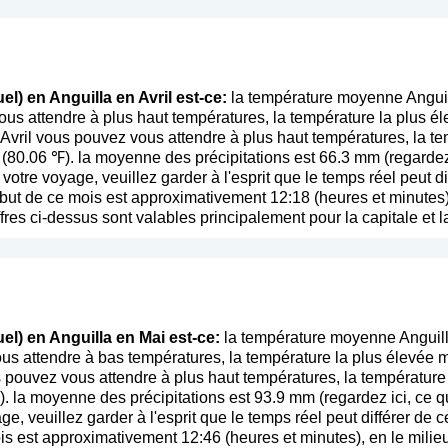
l) en Anguilla en Avril est-ce:
la température moyenne Anguill
ous attendre à plus haut températures, la température la plus é
 Avril vous pouvez vous attendre à plus haut températures, la 
 (80.06 ℉). la moyenne des précipitations est 66.3 mm (
regardez
e votre voyage, veuillez garder à l'esprit que le temps réel peut 
but de ce mois est approximativement 12:18 (heures et minutes),
fres ci-dessus sont valables principalement pour la capitale et l
el) en Anguilla en Mai est-ce:
la température moyenne Anguill
s attendre à bas températures, la température la plus élevée 
s pouvez vous attendre à plus haut températures, la températur
. la moyenne des précipitations est 93.9 mm (
regardez ici, ce 
age, veuillez garder à l'esprit que le temps réel peut différer d
s est approximativement 12:46 (heures et minutes), en le milieu