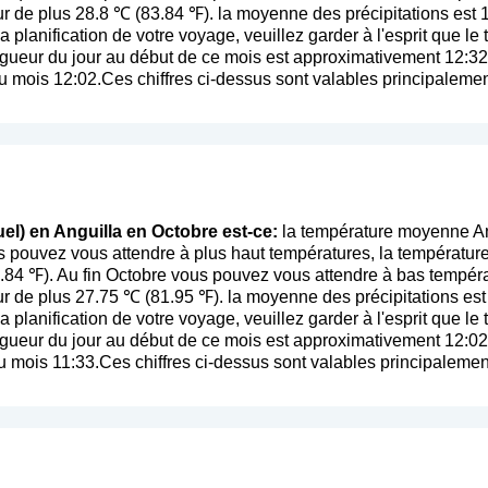
 de plus 28.8 ℃ (83.84 ℉). la moyenne des précipitations est 
la planification de votre voyage, veuillez garder à l'esprit que le
ueur du jour au début de ce mois est approximativement 12:32 (
du mois 12:02.Ces chiffres ci-dessus sont valables principalement
el) en Anguilla en Octobre est-ce:
la température moyenne Ang
 pouvez vous attendre à plus haut températures, la températur
.84 ℉). Au fin Octobre vous pouvez vous attendre à bas températ
r de plus 27.75 ℃ (81.95 ℉). la moyenne des précipitations est
la planification de votre voyage, veuillez garder à l'esprit que le
ueur du jour au début de ce mois est approximativement 12:02 (
du mois 11:33.Ces chiffres ci-dessus sont valables principalement