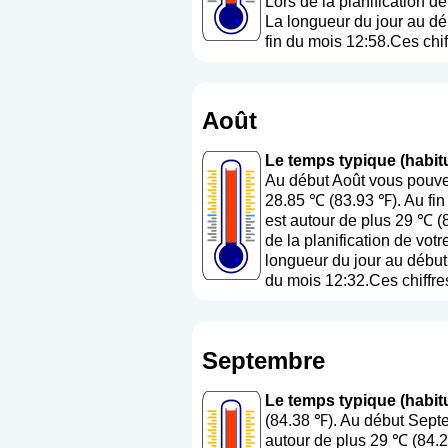
Lors de la planification d
La longueur du jour au dé
fin du mois 12:58.Ces chif
Août
Le temps typique (habitu
Au début Août vous pouvez
28.85 ℃ (83.93 ℉). Au fin
est autour de plus 29 ℃ (
de la planification de vot
longueur du jour au début 
du mois 12:32.Ces chiffres
Septembre
Le temps typique (habit
(84.38 ℉). Au début Sept
autour de plus 29 ℃ (84.2