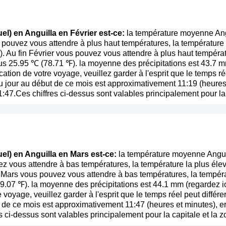
el) en Anguilla en Février est-ce:
la température moyenne Angu
 pouvez vous attendre à plus haut températures, la température
. Au fin Février vous pouvez vous attendre à plus haut températ
s 25.95 ℃ (78.71 ℉). la moyenne des précipitations est 43.7 m
fication de votre voyage, veuillez garder à l'esprit que le temps ré
jour au début de ce mois est approximativement 11:19 (heures 
11:47.Ces chiffres ci-dessus sont valables principalement pour la 
el) en Anguilla en Mars est-ce:
la température moyenne Anguil
 vous attendre à bas températures, la température la plus éle
 Mars vous pouvez vous attendre à bas températures, la tempér
9.07 ℉). la moyenne des précipitations est 44.1 mm (
regardez i
re voyage, veuillez garder à l'esprit que le temps réel peut diffé
de ce mois est approximativement 11:47 (heures et minutes), en 
 ci-dessus sont valables principalement pour la capitale et la zo