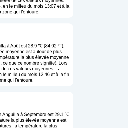
différer de ces valeurs moyennes.
 en le milieu du mois 13:07 et à la
a zone qui l'entoure.
la à Août est 28.9 ℃ (84.02 ℉).
vée moyenne est autour de plus
température la plus élevée moyenne
i, ce que ce nombre signifie
). Lors
rer de ces valeurs moyennes. La
le milieu du mois 12:46 et à la fin
ne qui l'entoure.
 Anguilla à Septembre est 29.1 ℃
ature la plus élevée moyenne est
ures, la température la plus