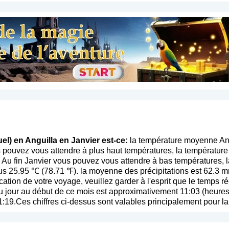
el) en Anguilla en Janvier est-ce:
la température moyenne Ang
 pouvez vous attendre à plus haut températures, la température
 Au fin Janvier vous pouvez vous attendre à bas températures, l
s 25.95 ℃ (78.71 ℉). la moyenne des précipitations est 62.3 m
fication de votre voyage, veuillez garder à l'esprit que le temps ré
jour au début de ce mois est approximativement 11:03 (heures 
11:19.Ces chiffres ci-dessus sont valables principalement pour la 