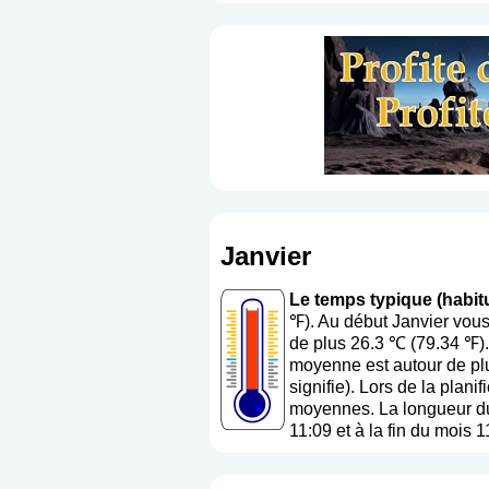
Janvier
Le temps typique (habitu
℉). Au début Janvier vous
de plus 26.3 ℃ (79.34 ℉).
moyenne est autour de plu
signifie
). Lors de la plani
moyennes. La longueur du 
11:09 et à la fin du mois 