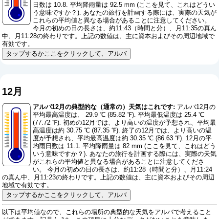
日数は 10.8. 平均降雨量は 92.5 mm (
ここを見て、これはどうい
う意味ですか？
). あなたの旅行を計画する際には、実際の天気が
これらの平均値と異なる場合があることに注意してください。
今月の初めの日の長さは、約11:43（時間と分）、月11:35の真ん
中、月11:28の終わりです。上記の数値は、主に資本およびその周辺地域で
有効です。
タップするかここをクリックして、アルバ
12月
アルバ12月の典型的な（通常の）天気はこれです:
アルバ12月の
平均最高温度は、 29.9 ℃ (85.82 ℉). 平均最低温度は 25.4 ℃
(77.72 ℉). 初めの12月では、より高いの温度が予想され、平均最
高温度は約 30.75 ℃ (87.35 ℉). 終了の12月では、より高いの温
度が予想され、平均最高温度は約 30.35 ℃ (86.63 ℉). 12月の平
均雨日数は 11.1. 平均降雨量は 82 mm (
ここを見て、これはどう
いう意味ですか？
). あなたの旅行を計画する際には、実際の天気
がこれらの平均値と異なる場合があることに注意してくださ
い。 今月の初めの日の長さは、約11:28（時間と分）、月11:24
の真ん中、月11:23の終わりです。上記の数値は、主に資本およびその周辺
地域で有効です。
タップするかここをクリックして、アルバ
以下は平均値なので、これらの場所の典型的な天気をアルバで考えること