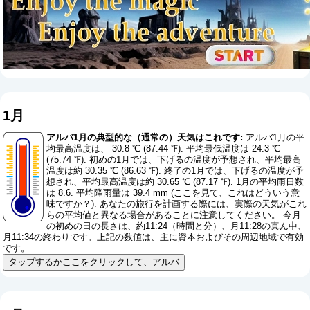
1月
アルバ1月の典型的な（通常の）天気はこれです:
アルバ1月の平
均最高温度は、 30.8 ℃ (87.44 ℉). 平均最低温度は 24.3 ℃
(75.74 ℉). 初めの1月では、下げるの温度が予想され、平均最高
温度は約 30.35 ℃ (86.63 ℉). 終了の1月では、下げるの温度が予
想され、平均最高温度は約 30.65 ℃ (87.17 ℉). 1月の平均雨日数
は 8.6. 平均降雨量は 39.4 mm (
ここを見て、これはどういう意
味ですか？
). あなたの旅行を計画する際には、実際の天気がこれ
らの平均値と異なる場合があることに注意してください。 今月
の初めの日の長さは、約11:24（時間と分）、月11:28の真ん中、
月11:34の終わりです。上記の数値は、主に資本およびその周辺地域で有効
です。
タップするかここをクリックして、アルバ