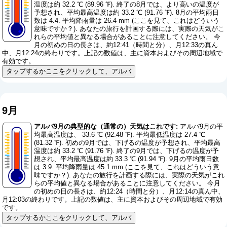
温度は約 32.2 ℃ (89.96 ℉). 終了の8月では、より高いの温度が
予想され、平均最高温度は約 33.2 ℃ (91.76 ℉). 8月の平均雨日
数は 4.4. 平均降雨量は 26.4 mm (
ここを見て、これはどういう
意味ですか？
). あなたの旅行を計画する際には、実際の天気がこ
れらの平均値と異なる場合があることに注意してください。 今
月の初めの日の長さは、約12:41（時間と分）、月12:33の真ん
中、月12:24の終わりです。上記の数値は、主に資本およびその周辺地域で
有効です。
タップするかここをクリックして、アルバ
9月
アルバ9月の典型的な（通常の）天気はこれです:
アルバ9月の平
均最高温度は、 33.6 ℃ (92.48 ℉). 平均最低温度は 27.4 ℃
(81.32 ℉). 初めの9月では、下げるの温度が予想され、平均最高
温度は約 33.2 ℃ (91.76 ℉). 終了の9月では、下げるの温度が予
想され、平均最高温度は約 33.3 ℃ (91.94 ℉). 9月の平均雨日数
は 3.9. 平均降雨量は 45.1 mm (
ここを見て、これはどういう意
味ですか？
). あなたの旅行を計画する際には、実際の天気がこれ
らの平均値と異なる場合があることに注意してください。 今月
の初めの日の長さは、約12:24（時間と分）、月12:14の真ん中、
月12:03の終わりです。上記の数値は、主に資本およびその周辺地域で有効
です。
タップするかここをクリックして、アルバ