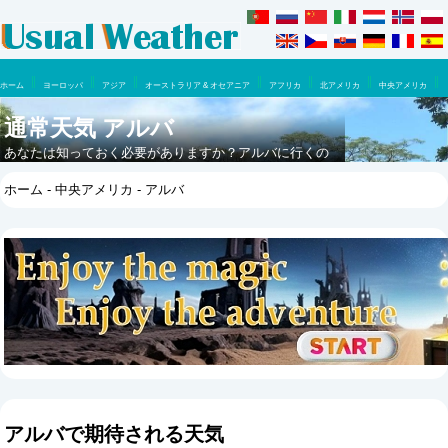
ホーム
ヨーロッパ
アジア
オーストラリア & オセアニア
アフリカ
北アメリカ
中央アメリカ
南アメリカ
通常天気 アルバ
あなたは知っておく必要がありますか？アルバに行くの
に最適な時はいつですか？ここで一年のうちに何が期待
ホーム
-
中央アメリカ
- アルバ
できるでしょうか。
アルバで期待される天気