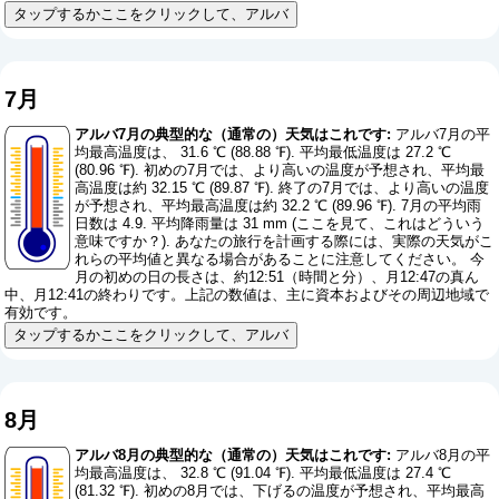
タップするかここをクリックして、アルバ
7月
アルバ7月の典型的な（通常の）天気はこれです:
アルバ7月の平
均最高温度は、 31.6 ℃ (88.88 ℉). 平均最低温度は 27.2 ℃
(80.96 ℉). 初めの7月では、より高いの温度が予想され、平均最
高温度は約 32.15 ℃ (89.87 ℉). 終了の7月では、より高いの温度
が予想され、平均最高温度は約 32.2 ℃ (89.96 ℉). 7月の平均雨
日数は 4.9. 平均降雨量は 31 mm (
ここを見て、これはどういう
意味ですか？
). あなたの旅行を計画する際には、実際の天気がこ
れらの平均値と異なる場合があることに注意してください。 今
月の初めの日の長さは、約12:51（時間と分）、月12:47の真ん
中、月12:41の終わりです。上記の数値は、主に資本およびその周辺地域で
有効です。
タップするかここをクリックして、アルバ
8月
アルバ8月の典型的な（通常の）天気はこれです:
アルバ8月の平
均最高温度は、 32.8 ℃ (91.04 ℉). 平均最低温度は 27.4 ℃
(81.32 ℉). 初めの8月では、下げるの温度が予想され、平均最高