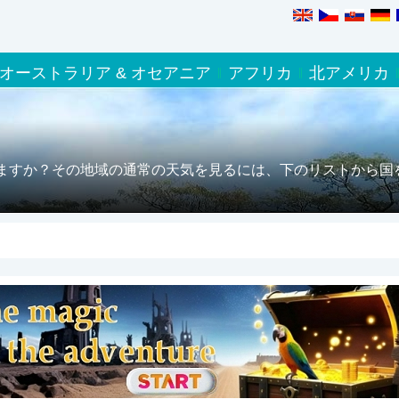
オーストラリア & オセアニア
アフリカ
北アメリカ
ますか？その地域の通常の天気を見るには、下のリストから国