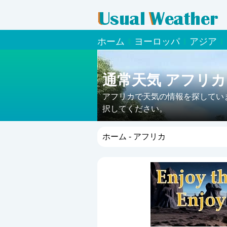
ホーム
ヨーロッパ
アジア
通常天気 アフリカ
アフリカで天気の情報を探してい
択してください。
ホーム
- アフリカ