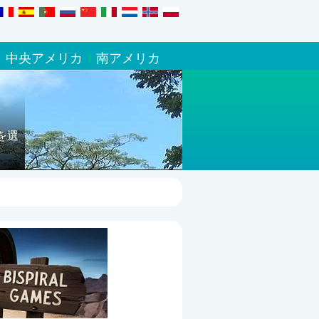
中央アメリカ
南アメリカ
を選