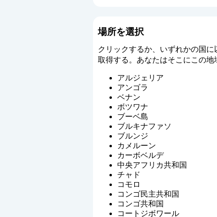
場所を選択
クリックするか、いずれかの国に
取得する。あなたはそこにこの地
アルジェリア
アンゴラ
ベナン
ボツワナ
ブーベ島
ブルキナファソ
ブルンジ
カメルーン
カーボベルデ
中央アフリカ共和国
チャド
コモロ
コンゴ民主共和国
コンゴ共和国
コートジボワール