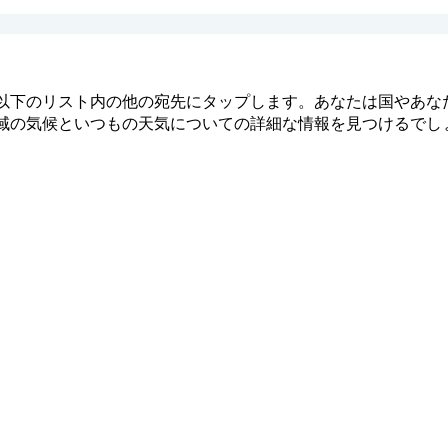
以下のリスト内の他の宛先にタップします。あなたは国やあな
域の気候といつもの天気についての詳細な情報を見つけるでし