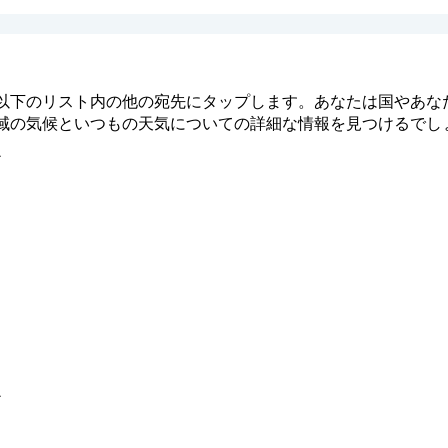
以下のリスト内の他の宛先にタップします。あなたは国やあな
域の気候といつもの天気についての詳細な情報を見つけるでし
ア
ア