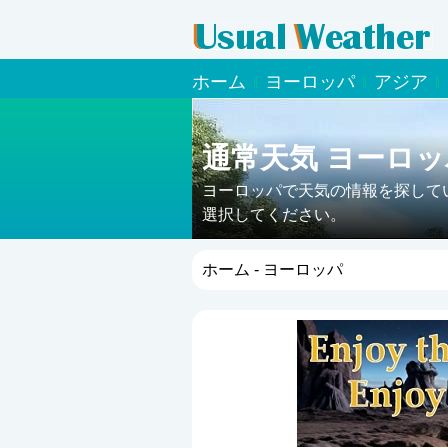
ホーム
ヨーロッパ
アジア
通常天気 ヨーロッ
ヨーロッパで天気の情報を探して
選択してください。
ホーム
- ヨーロッパ