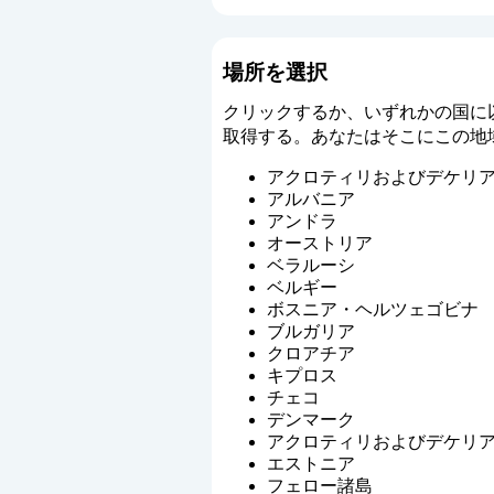
場所を選択
クリックするか、いずれかの国に
取得する。あなたはそこにこの地
アクロティリおよびデケリ
アルバニア
アンドラ
オーストリア
ベラルーシ
ベルギー
ボスニア・ヘルツェゴビナ
ブルガリア
クロアチア
キプロス
チェコ
デンマーク
アクロティリおよびデケリ
エストニア
フェロー諸島