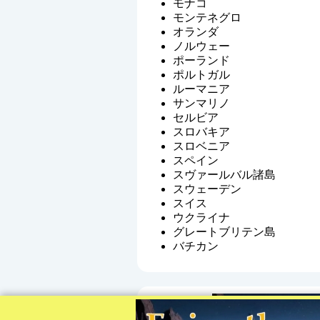
モナコ
モンテネグロ
オランダ
ノルウェー
ポーランド
ポルトガル
ルーマニア
サンマリノ
セルビア
スロバキア
スロベニア
スペイン
スヴァールバル諸島
スウェーデン
スイス
ウクライナ
グレートブリテン島
バチカン