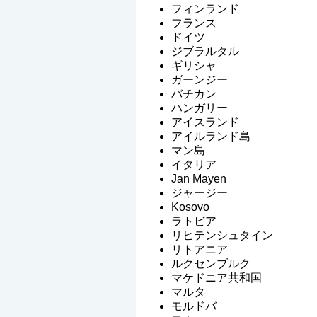
フィンランド
フランス
ドイツ
ジブラルタル
ギリシャ
ガーンジー
バチカン
ハンガリー
アイスランド
アイルランド島
マン島
イタリア
Jan Mayen
ジャージー
Kosovo
ラトビア
リヒテンシュタイン
リトアニア
ルクセンブルク
マケドニア共和国
マルタ
モルドバ