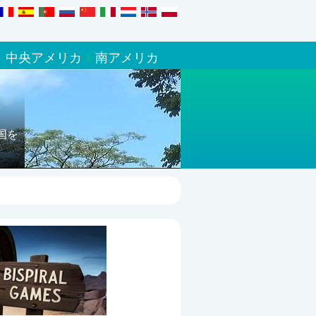
中央アメリカ
南アメリカ
国を