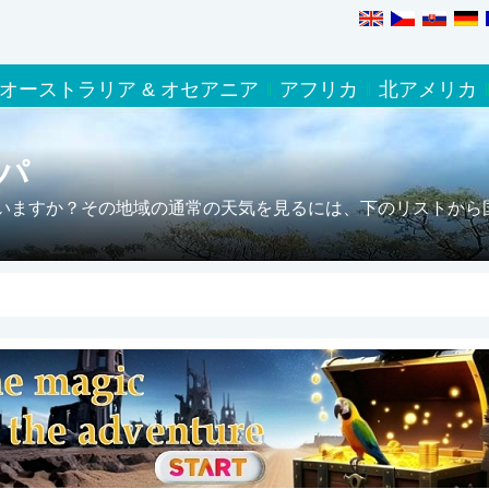
オーストラリア & オセアニア
アフリカ
北アメリカ
パ
いますか？その地域の通常の天気を見るには、下のリストから