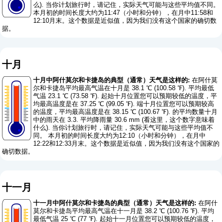
么
). 当你计划旅行时，请记住，实际天气可能与这些平均值不同。
本月初的时间长度大约为11:47（小时和分钟），在月中11:58和
12:10月末。这个数据是近似值，因为我们没有这个国家的确切数
据。
十月
十月中阿什莫尔和卡捷岛的典型（通常）天气是这样的:
在阿什莫
尔和卡捷岛平均最高气温在十月是 38.1 ℃ (100.58 ℉). 平均最低
气温 23.1 ℃ (73.58 ℉). 起始十月位置您可以预期较低的温度，平
均最高温度是在 37.25 ℃ (99.05 ℉). 端十月位置您可以预期较高
的温度，平均最高温度是在 38.15 ℃ (100.67 ℉). 的平均数量十月
中的雨天在 3.3. 平均降雨量 30.6 mm (
看这里，这个数字意味着
什么
). 当你计划旅行时，请记住，实际天气可能与这些平均值不
同。 本月初的时间长度大约为12:10（小时和分钟），在月中
12:22和12:33月末。这个数据是近似值，因为我们没有这个国家的
确切数据。
十一月
十一月中阿什莫尔和卡捷岛的典型（通常）天气是这样的:
在阿什
莫尔和卡捷岛平均最高气温在十一月是 38.2 ℃ (100.76 ℉). 平均
最低气温 25 ℃ (77 ℉). 起始十一月位置您可以预期较低的温度，