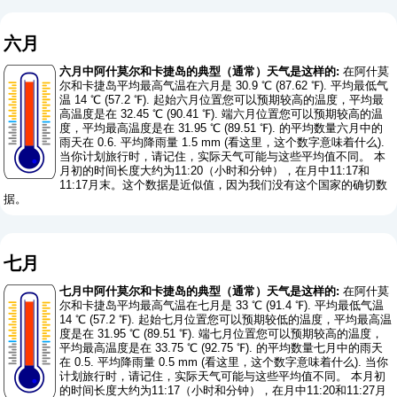
六月
六月中阿什莫尔和卡捷岛的典型（通常）天气是这样的:
在阿什莫
尔和卡捷岛平均最高气温在六月是 30.9 ℃ (87.62 ℉). 平均最低气
温 14 ℃ (57.2 ℉). 起始六月位置您可以预期较高的温度，平均最
高温度是在 32.45 ℃ (90.41 ℉). 端六月位置您可以预期较高的温
度，平均最高温度是在 31.95 ℃ (89.51 ℉). 的平均数量六月中的
雨天在 0.6. 平均降雨量 1.5 mm (
看这里，这个数字意味着什么
).
当你计划旅行时，请记住，实际天气可能与这些平均值不同。 本
月初的时间长度大约为11:20（小时和分钟），在月中11:17和
11:17月末。这个数据是近似值，因为我们没有这个国家的确切数
据。
七月
七月中阿什莫尔和卡捷岛的典型（通常）天气是这样的:
在阿什莫
尔和卡捷岛平均最高气温在七月是 33 ℃ (91.4 ℉). 平均最低气温
14 ℃ (57.2 ℉). 起始七月位置您可以预期较低的温度，平均最高温
度是在 31.95 ℃ (89.51 ℉). 端七月位置您可以预期较高的温度，
平均最高温度是在 33.75 ℃ (92.75 ℉). 的平均数量七月中的雨天
在 0.5. 平均降雨量 0.5 mm (
看这里，这个数字意味着什么
). 当你
计划旅行时，请记住，实际天气可能与这些平均值不同。 本月初
的时间长度大约为11:17（小时和分钟），在月中11:20和11:27月