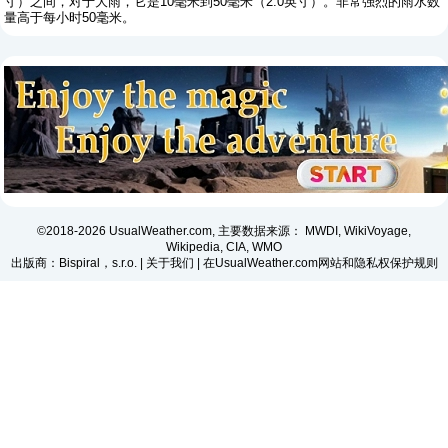
寸）之间，对于大雨，它是10毫米到50毫米（2.0英寸）。非常强烈的雨水数
量高于每小时50毫米。
©2018-2026 UsualWeather.com, 主要数据来源： MWDI, WikiVoyage,
Wikipedia, CIA, WMO
出版商：Bispiral，s.r.o. |
关于我们
|
在UsualWeather.com网站和隐私权保护规则