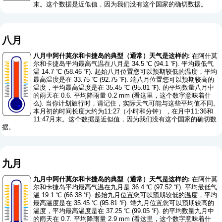
末。这个数据是近似值，因为我们没有这个国家的确切数据。
八月
八月中阿什莫尔和卡捷岛的典型（通常）天气是这样的:
在阿什莫
尔和卡捷岛平均最高气温在八月是 34.5 ℃ (94.1 ℉). 平均最低气
温 14.7 ℃ (58.46 ℉). 起始八月位置您可以预期较低的温度，平均
最高温度是在 33.75 ℃ (92.75 ℉). 端八月位置您可以预期较高的
温度，平均最高温度是在 35.45 ℃ (95.81 ℉). 的平均数量八月中
的雨天在 0.6. 平均降雨量 0.2 mm (
看这里，这个数字意味着什
么
). 当你计划旅行时，请记住，实际天气可能与这些平均值不同。
本月初的时间长度大约为11:27（小时和分钟），在月中11:36和
11:47月末。这个数据是近似值，因为我们没有这个国家的确切数
据。
九月
九月中阿什莫尔和卡捷岛的典型（通常）天气是这样的:
在阿什莫
尔和卡捷岛平均最高气温在九月是 36.4 ℃ (97.52 ℉). 平均最低气
温 19.1 ℃ (66.38 ℉). 起始九月位置您可以预期较低的温度，平均
最高温度是在 35.45 ℃ (95.81 ℉). 端九月位置您可以预期较高的
温度，平均最高温度是在 37.25 ℃ (99.05 ℉). 的平均数量九月中
的雨天在 0.7. 平均降雨量 2.9 mm (
看这里，这个数字意味着什