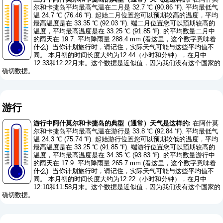
尔和卡捷岛平均最高气温在二月是 32.7 ℃ (90.86 ℉). 平均最低气
温 24.7 ℃ (76.46 ℉). 起始二月位置您可以预期较高的温度，平均
最高温度是在 33.35 ℃ (92.03 ℉). 端二月位置您可以预期较高的
温度，平均最高温度是在 33.25 ℃ (91.85 ℉). 的平均数量二月中
的雨天在 19.7. 平均降雨量 288.4 mm (
看这里，这个数字意味着
什么
). 当你计划旅行时，请记住，实际天气可能与这些平均值不
同。 本月初的时间长度大约为12:44（小时和分钟），在月中
12:33和12:22月末。这个数据是近似值，因为我们没有这个国家的
确切数据。
游行
游行中阿什莫尔和卡捷岛的典型（通常）天气是这样的:
在阿什莫
尔和卡捷岛平均最高气温在游行是 33.8 ℃ (92.84 ℉). 平均最低气
温 24.3 ℃ (75.74 ℉). 起始游行位置您可以预期较低的温度，平均
最高温度是在 33.25 ℃ (91.85 ℉). 端游行位置您可以预期较高的
温度，平均最高温度是在 34.35 ℃ (93.83 ℉). 的平均数量游行中
的雨天在 17.9. 平均降雨量 265.7 mm (
看这里，这个数字意味着
什么
). 当你计划旅行时，请记住，实际天气可能与这些平均值不
同。 本月初的时间长度大约为12:22（小时和分钟），在月中
12:10和11:58月末。这个数据是近似值，因为我们没有这个国家的
确切数据。