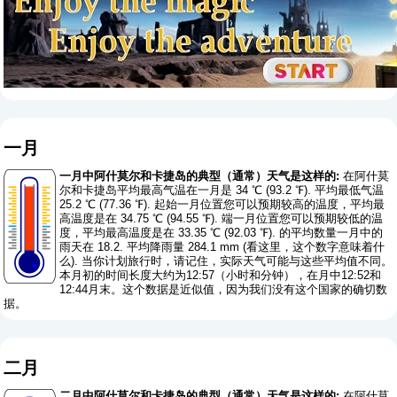
一月
一月中阿什莫尔和卡捷岛的典型（通常）天气是这样的:
在阿什莫
尔和卡捷岛平均最高气温在一月是 34 ℃ (93.2 ℉). 平均最低气温
25.2 ℃ (77.36 ℉). 起始一月位置您可以预期较高的温度，平均最
高温度是在 34.75 ℃ (94.55 ℉). 端一月位置您可以预期较低的温
度，平均最高温度是在 33.35 ℃ (92.03 ℉). 的平均数量一月中的
雨天在 18.2. 平均降雨量 284.1 mm (
看这里，这个数字意味着什
么
). 当你计划旅行时，请记住，实际天气可能与这些平均值不同。
本月初的时间长度大约为12:57（小时和分钟），在月中12:52和
12:44月末。这个数据是近似值，因为我们没有这个国家的确切数
据。
二月
二月中阿什莫尔和卡捷岛的典型（通常）天气是这样的:
在阿什莫