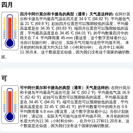
四月
四月中阿什莫尔和卡捷岛的典型（通常）天气是这样的:
在阿什莫
尔和卡捷岛平均最高气温在四月是 34.9 ℃ (94.82 ℉). 平均最低气
温 21 ℃ (69.8 ℉). 起始四月位置您可以预期较低的温度，平均最
高温度是在 34.35 ℃ (93.83 ℉). 端四月位置您可以预期较低的温
度，平均最高温度是在 34.45 ℃ (94.01 ℉). 的平均数量四月中的
雨天在 7.4. 平均降雨量 45 mm (
看这里，这个数字意味着什么
).
当你计划旅行时，请记住，实际天气可能与这些平均值不同。 本
月初的时间长度大约为11:58（小时和分钟），在月中11:46和
11:36月末。这个数据是近似值，因为我们没有这个国家的确切数
据。
可
可中阿什莫尔和卡捷岛的典型（通常）天气是这样的:
在阿什莫尔
和卡捷岛平均最高气温在可是 34 ℃ (93.2 ℉). 平均最低气温 16.9
℃ (62.42 ℉). 起始可位置您可以预期较高的温度，平均最高温度
是在 34.45 ℃ (94.01 ℉). 端可位置您可以预期较低的温度，平均
最高温度是在 32.45 ℃ (90.41 ℉). 的平均数量可中的雨天在 0.9.
平均降雨量 6.8 mm (
看这里，这个数字意味着什么
). 当你计划旅
行时，请记住，实际天气可能与这些平均值不同。 本月初的时间
长度大约为11:36（小时和分钟），在月中11:27和11:20月末。这
个数据是近似值，因为我们没有这个国家的确切数据。