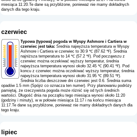
miesiąca 11:20.Te dane są przybliżone, ponieważ nie mamy dokładnych
danych dla tego kraju.
czerwiec
Typowa (typowa) pogoda w Wyspy Ashmore i Cartiera w
czerwiec jest taka:
Średnia najwyższa temperatura w Wyspy
Ashmore i Cartiera w czerwiec to 30.9 ℃ (87.62 ℉). Średnia
najniższa temperatura to 14 ℃ (57.2 ℉). Pod począwszu z
czerwiec można oczekiwać wyższy temperatur, średnia
najwyższa temperatura wynosi około 32.45 ℃ (90.41 ℉). Pod
koncu z czerwiec można oczekiwać wyższy temperatur, średnia
najwyższa temperatura wynosi około 31.95 ℃ (89.51 ℉).
Średnia liczba deszczowe dni czerwiec jest 0.6. Średnia suma
opadów 1.5 mm (
Spójrz co oznacza ten numer
). Przy planowaniu podróży
pamiętaj, że rzeczywista pogoda może różnić się od tych średnich
wartości. Długość dnia na początku tego miesiąca wynosi około 11:20
(godziny i minuty), w w połowie miesiąca 11:17 i na końcu miesiąca
11:17.Te dane są przybliżone, ponieważ nie mamy dokładnych danych dla
tego kraju.
lipiec