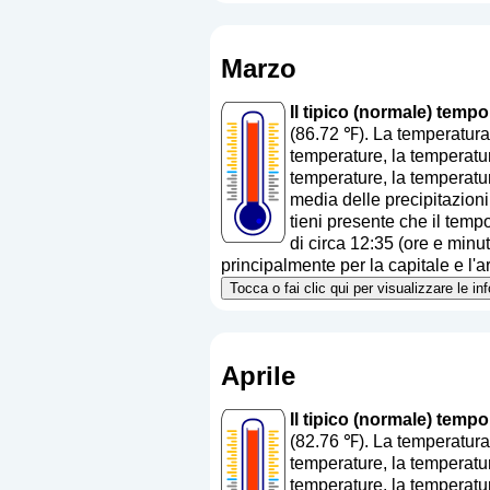
Marzo
Il tipico (normale) temp
(86.72 ℉). La temperatura
temperature, la temperatur
temperature, la temperatur
media delle precipitazion
tieni presente che il tempo
di circa 12:35 (ore e minu
principalmente per la capitale e l'ar
Tocca o fai clic qui per visualizzare le i
Aprile
Il tipico (normale) temp
(82.76 ℉). La temperatura
temperature, la temperatur
temperature, la temperatur