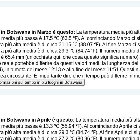
o in Botswana in Marzo è questo:
La temperatura media più al
 media più bassa è 17.5 ℃ (63.5 ℉). Al cominciando Marzo ci si 
a più alta media è di circa 31.15 ℃ (88.07 ℉). Al fine Marzo ci 
a più alta media è di circa 29.3 ℃ (84.74 ℉). Il numero medio di
i è 65.4 mm (
un'occhiata qui, che cosa questo significa numero
)
 reale potrebbe differire da questi valori medi. la lunghezza del 
ti), in a metà del mese 12:13 e alla fine del mese 11:51.Questi 
ea circostante. È importante dire che il tempo può differire in mod
nformazioni sul tempo in più luoghi in Botswana
o in Botswana in Aprile è questo:
La temperatura media più alt
 media più bassa è 13.3 ℃ (55.94 ℉). Al cominciando Aprile ci s
a più alta media è di circa 29.3 ℃ (84.74 ℉). Al fine Aprile ci s
a più alta media è di circa 27.2 ℃ (80.96 ℉). Il numero medio di 