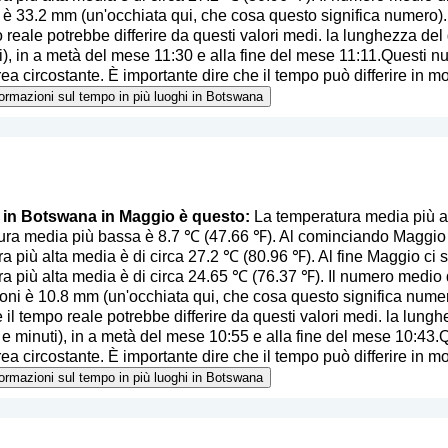
i è 33.2 mm (
un'occhiata qui, che cosa questo significa numero
)
 reale potrebbe differire da questi valori medi. la lunghezza del 
ti), in a metà del mese 11:30 e alla fine del mese 11:11.Questi n
ea circostante. È importante dire che il tempo può differire in mod
nformazioni sul tempo in più luoghi in Botswana
o in Botswana in Maggio è questo:
La temperatura media più a
ra media più bassa è 8.7 ℃ (47.66 ℉). Al cominciando Maggio ci
a più alta media è di circa 27.2 ℃ (80.96 ℉). Al fine Maggio ci 
a più alta media è di circa 24.65 ℃ (76.37 ℉). Il numero medio d
ioni è 10.8 mm (
un'occhiata qui, che cosa questo significa nume
 il tempo reale potrebbe differire da questi valori medi. la lunghe
 e minuti), in a metà del mese 10:55 e alla fine del mese 10:43.
ea circostante. È importante dire che il tempo può differire in mod
nformazioni sul tempo in più luoghi in Botswana