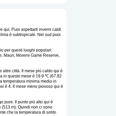
qui. Puoi aspettarti inverni caldi
 clima è subtropicale. Nel sud puoi
io per questi luoghi popolari:
ne, Maun, Moremi Game Reserve,
altre città. Il mese più caldo qui è
a in questo mese è 19.9 ℃ (67.82
 La temperatura minima media in
si è 4. Il mese meno piovoso qui è
 pure. Il punto più alto qui è
s (513 m). Quindi non ci sono
ente che la temperatura di solito