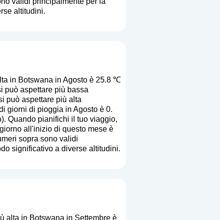
no validi principalmente per la
se altitudini.
lta in Botswana in Agosto è 25.8 ℃
i può aspettare più bassa
si può aspettare più alta
 giorni di pioggia in Agosto è 0.
o
). Quando pianifichi il tuo viaggio,
giorno all'inizio di questo mese è
umeri sopra sono validi
o significativo a diverse altitudini.
ù alta in Botswana in Settembre è