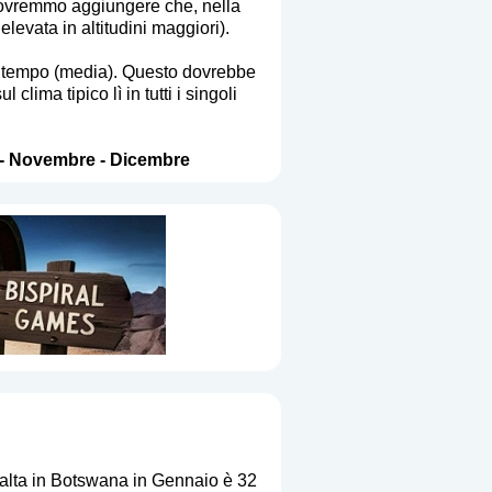
E dovremmo aggiungere che, nella
evata in altitudini maggiori).
to tempo (media). Questo dovrebbe
ima tipico lì in tutti i singoli
-
Novembre
-
Dicembre
alta in Botswana in Gennaio è 32