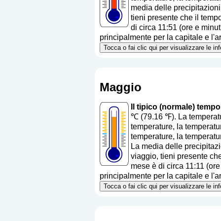
media delle precipitazion
tieni presente che il tempo
di circa 11:51 (ore e minu
principalmente per la capitale e l'ar
Tocca o fai clic qui per visualizzare le i
Maggio
Il tipico (normale) temp
℃ (79.16 ℉). La temperatu
temperature, la temperatur
temperature, la temperatur
La media delle precipitaz
viaggio, tieni presente che
mese è di circa 11:11 (ore
principalmente per la capitale e l'ar
Tocca o fai clic qui per visualizzare le i