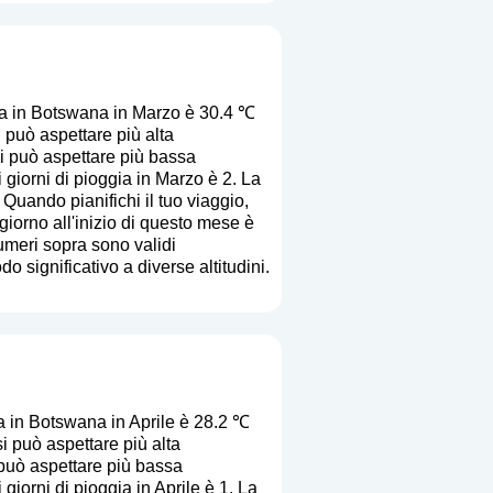
ta in Botswana in Marzo è 30.4 ℃
può aspettare più alta
si può aspettare più bassa
 giorni di pioggia in Marzo è 2. La
. Quando pianifichi il tuo viaggio,
giorno all'inizio di questo mese è
numeri sopra sono validi
o significativo a diverse altitudini.
a in Botswana in Aprile è 28.2 ℃
i può aspettare più alta
i può aspettare più bassa
giorni di pioggia in Aprile è 1. La