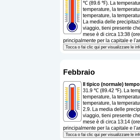
℃ (89.6 ℉). La temperatur
temperature, la temperatur
temperature, la temperatur
La media delle precipitaz
viaggio, tieni presente che
mese è di circa 13:38 (ore
principalmente per la capitale e l'ar
Tocca o fai clic qui per visualizzare le i
Febbraio
Il tipico (normale) temp
31.9 ℃ (89.42 ℉). La temp
temperature, la temperatur
temperature, la temperatur
2.9. La media delle precip
viaggio, tieni presente che
mese è di circa 13:14 (ore
principalmente per la capitale e l'ar
Tocca o fai clic qui per visualizzare le i