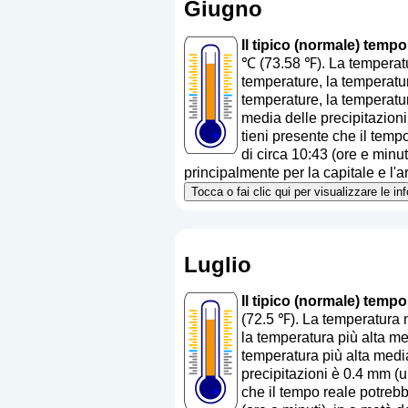
Giugno
Il tipico (normale) temp
℃ (73.58 ℉). La temperatu
temperature, la temperatur
temperature, la temperatur
media delle precipitazioni
tieni presente che il tempo
di circa 10:43 (ore e minu
principalmente per la capitale e l'ar
Tocca o fai clic qui per visualizzare le i
Luglio
Il tipico (normale) temp
(72.5 ℉). La temperatura 
la temperatura più alta med
temperatura più alta media
precipitazioni è 0.4 mm (
u
che il tempo reale potrebbe