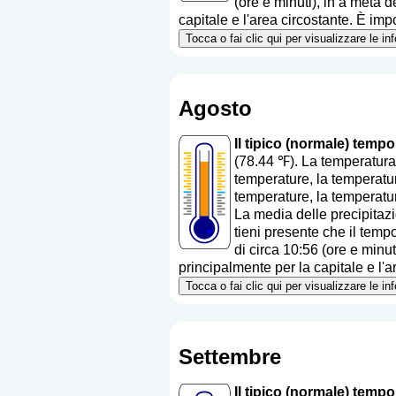
(ore e minuti), in a metà 
capitale e l'area circostante. È impo
Tocca o fai clic qui per visualizzare le i
Agosto
Il tipico (normale) temp
(78.44 ℉). La temperatura
temperature, la temperatur
temperature, la temperatur
La media delle precipitazi
tieni presente che il tempo
di circa 10:56 (ore e minu
principalmente per la capitale e l'ar
Tocca o fai clic qui per visualizzare le i
Settembre
Il tipico (normale) temp