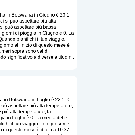
lta in Botswana in Giugno è 23.1
 si può aspettare più alta
 si può aspettare più bassa
 giorni di pioggia in Giugno è 0. La
 Quando pianifichi il tuo viaggio,
giorno all'inizio di questo mese è
numeri sopra sono validi
o significativo a diverse altitudini.
a in Botswana in Luglio è 22.5 ℃
può aspettare più alta temperature,
 più alta temperature, la
gia in Luglio è 0. La media delle
ichi il tuo viaggio, tieni presente
io di questo mese è di circa 10:37