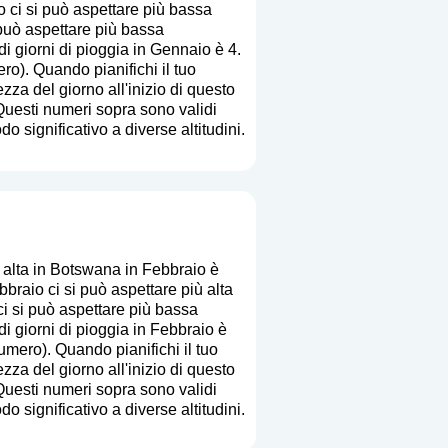
ci si può aspettare più bassa
 può aspettare più bassa
i giorni di pioggia in Gennaio è 4.
ero
). Quando pianifichi il tuo
zza del giorno all'inizio di questo
Questi numeri sopra sono validi
o significativo a diverse altitudini.
alta in Botswana in Febbraio è
raio ci si può aspettare più alta
ci si può aspettare più bassa
i giorni di pioggia in Febbraio è
numero
). Quando pianifichi il tuo
zza del giorno all'inizio di questo
Questi numeri sopra sono validi
o significativo a diverse altitudini.