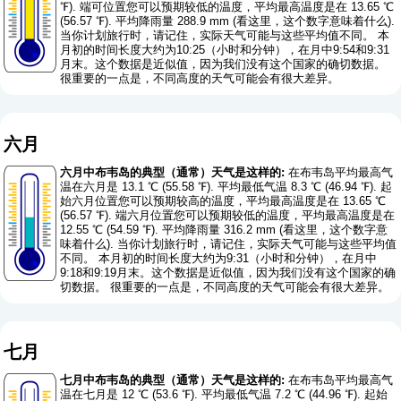
℉). 端可位置您可以预期较低的温度，平均最高温度是在 13.65 ℃
(56.57 ℉). 平均降雨量 288.9 mm (
看这里，这个数字意味着什么
).
当你计划旅行时，请记住，实际天气可能与这些平均值不同。 本
月初的时间长度大约为10:25（小时和分钟），在月中9:54和9:31
月末。这个数据是近似值，因为我们没有这个国家的确切数据。
很重要的一点是，不同高度的天气可能会有很大差异。
六月
六月中布韦岛的典型（通常）天气是这样的:
在布韦岛平均最高气
温在六月是 13.1 ℃ (55.58 ℉). 平均最低气温 8.3 ℃ (46.94 ℉). 起
始六月位置您可以预期较高的温度，平均最高温度是在 13.65 ℃
(56.57 ℉). 端六月位置您可以预期较低的温度，平均最高温度是在
12.55 ℃ (54.59 ℉). 平均降雨量 316.2 mm (
看这里，这个数字意
味着什么
). 当你计划旅行时，请记住，实际天气可能与这些平均值
不同。 本月初的时间长度大约为9:31（小时和分钟），在月中
9:18和9:19月末。这个数据是近似值，因为我们没有这个国家的确
切数据。 很重要的一点是，不同高度的天气可能会有很大差异。
七月
七月中布韦岛的典型（通常）天气是这样的:
在布韦岛平均最高气
温在七月是 12 ℃ (53.6 ℉). 平均最低气温 7.2 ℃ (44.96 ℉). 起始