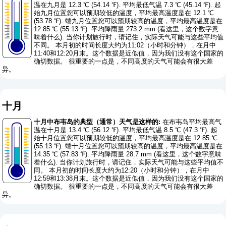
温在九月是 12.3 ℃ (54.14 ℉). 平均最低气温 7.3 ℃ (45.14 ℉). 起
始九月位置您可以预期较低的温度，平均最高温度是在 12.1 ℃
(53.78 ℉). 端九月位置您可以预期较高的温度，平均最高温度是在
12.85 ℃ (55.13 ℉). 平均降雨量 273.2 mm (
看这里，这个数字意
味着什么
). 当你计划旅行时，请记住，实际天气可能与这些平均值
不同。 本月初的时间长度大约为11:02（小时和分钟），在月中
11:40和12:20月末。这个数据是近似值，因为我们没有这个国家的
确切数据。 很重要的一点是，不同高度的天气可能会有很大差
异。
十月
十月中布韦岛的典型（通常）天气是这样的:
在布韦岛平均最高气
温在十月是 13.4 ℃ (56.12 ℉). 平均最低气温 8.5 ℃ (47.3 ℉). 起
始十月位置您可以预期较低的温度，平均最高温度是在 12.85 ℃
(55.13 ℉). 端十月位置您可以预期较高的温度，平均最高温度是在
14.35 ℃ (57.83 ℉). 平均降雨量 28.7 mm (
看这里，这个数字意味
着什么
). 当你计划旅行时，请记住，实际天气可能与这些平均值不
同。 本月初的时间长度大约为12:20（小时和分钟），在月中
12:59和13:38月末。这个数据是近似值，因为我们没有这个国家的
确切数据。 很重要的一点是，不同高度的天气可能会有很大差
异。