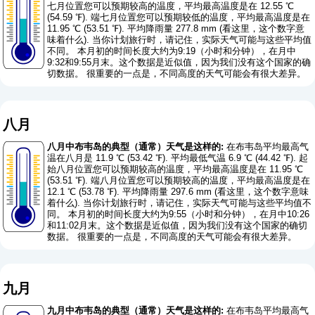
七月位置您可以预期较高的温度，平均最高温度是在 12.55 ℃
(54.59 ℉). 端七月位置您可以预期较低的温度，平均最高温度是在
11.95 ℃ (53.51 ℉). 平均降雨量 277.8 mm (
看这里，这个数字意
味着什么
). 当你计划旅行时，请记住，实际天气可能与这些平均值
不同。 本月初的时间长度大约为9:19（小时和分钟），在月中
9:32和9:55月末。这个数据是近似值，因为我们没有这个国家的确
切数据。 很重要的一点是，不同高度的天气可能会有很大差异。
八月
八月中布韦岛的典型（通常）天气是这样的:
在布韦岛平均最高气
温在八月是 11.9 ℃ (53.42 ℉). 平均最低气温 6.9 ℃ (44.42 ℉). 起
始八月位置您可以预期较高的温度，平均最高温度是在 11.95 ℃
(53.51 ℉). 端八月位置您可以预期较高的温度，平均最高温度是在
12.1 ℃ (53.78 ℉). 平均降雨量 297.6 mm (
看这里，这个数字意味
着什么
). 当你计划旅行时，请记住，实际天气可能与这些平均值不
同。 本月初的时间长度大约为9:55（小时和分钟），在月中10:26
和11:02月末。这个数据是近似值，因为我们没有这个国家的确切
数据。 很重要的一点是，不同高度的天气可能会有很大差异。
九月
九月中布韦岛的典型（通常）天气是这样的:
在布韦岛平均最高气