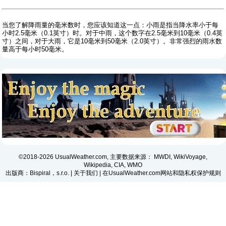
当您了解降雨量的毫米数时，您应该知道这一点：小雨是指当降水率小于每
小时2.5毫米（0.1英寸）时。对于中雨，这个数字在2.5毫米到10毫米（0.4英
寸）之间，对于大雨，它是10毫米到50毫米（2.0英寸）。非常强烈的雨水数
量高于每小时50毫米。
©2018-2026 UsualWeather.com, 主要数据来源： MWDI, WikiVoyage,
Wikipedia, CIA, WMO
出版商：Bispiral，s.r.o. |
关于我们
|
在UsualWeather.com网站和隐私权保护规则