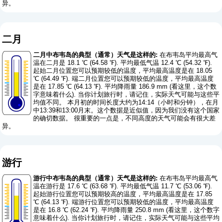
异。
二月
二月中布韦岛的典型（通常）天气是这样的:
在布韦岛平均最高气
温在二月是 18.1 ℃ (64.58 ℉). 平均最低气温 12.4 ℃ (54.32 ℉).
起始二月位置您可以预期较低的温度，平均最高温度是在 18.05
℃ (64.49 ℉). 端二月位置您可以预期较低的温度，平均最高温度
是在 17.85 ℃ (64.13 ℉). 平均降雨量 186.9 mm (
看这里，这个数
字意味着什么
). 当你计划旅行时，请记住，实际天气可能与这些平
均值不同。 本月初的时间长度大约为14:14（小时和分钟），在月
中13:39和13:00月末。这个数据是近似值，因为我们没有这个国家
的确切数据。 很重要的一点是，不同高度的天气可能会有很大差
异。
游行
游行中布韦岛的典型（通常）天气是这样的:
在布韦岛平均最高气
温在游行是 17.6 ℃ (63.68 ℉). 平均最低气温 11.7 ℃ (53.06 ℉).
起始游行位置您可以预期较高的温度，平均最高温度是在 17.85
℃ (64.13 ℉). 端游行位置您可以预期较低的温度，平均最高温度
是在 16.8 ℃ (62.24 ℉). 平均降雨量 250.8 mm (
看这里，这个数字
意味着什么
). 当你计划旅行时，请记住，实际天气可能与这些平均