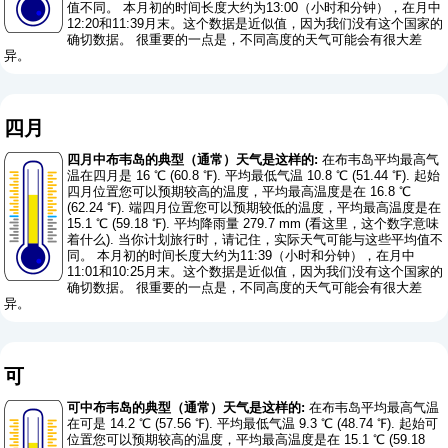
值不同。 本月初的时间长度大约为13:00（小时和分钟），在月中
12:20和11:39月末。这个数据是近似值，因为我们没有这个国家的
确切数据。 很重要的一点是，不同高度的天气可能会有很大差
异。
四月
四月中布韦岛的典型（通常）天气是这样的:
在布韦岛平均最高气
温在四月是 16 ℃ (60.8 ℉). 平均最低气温 10.8 ℃ (51.44 ℉). 起始
四月位置您可以预期较高的温度，平均最高温度是在 16.8 ℃
(62.24 ℉). 端四月位置您可以预期较低的温度，平均最高温度是在
15.1 ℃ (59.18 ℉). 平均降雨量 279.7 mm (
看这里，这个数字意味
着什么
). 当你计划旅行时，请记住，实际天气可能与这些平均值不
同。 本月初的时间长度大约为11:39（小时和分钟），在月中
11:01和10:25月末。这个数据是近似值，因为我们没有这个国家的
确切数据。 很重要的一点是，不同高度的天气可能会有很大差
异。
可
可中布韦岛的典型（通常）天气是这样的:
在布韦岛平均最高气温
在可是 14.2 ℃ (57.56 ℉). 平均最低气温 9.3 ℃ (48.74 ℉). 起始可
位置您可以预期较高的温度，平均最高温度是在 15.1 ℃ (59.18