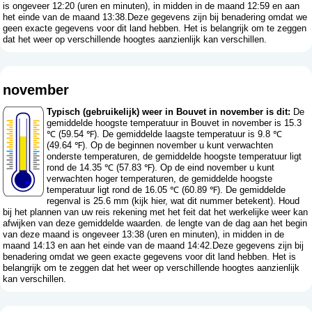
is ongeveer 12:20 (uren en minuten), in midden in de maand 12:59 en aan
het einde van de maand 13:38.Deze gegevens zijn bij benadering omdat we
geen exacte gegevens voor dit land hebben. Het is belangrijk om te zeggen
dat het weer op verschillende hoogtes aanzienlijk kan verschillen.
november
Typisch (gebruikelijk) weer in Bouvet in november is dit:
De
gemiddelde hoogste temperatuur in Bouvet in november is 15.3
℃ (59.54 ℉). De gemiddelde laagste temperatuur is 9.8 ℃
(49.64 ℉). Op de beginnen november u kunt verwachten
onderste temperaturen, de gemiddelde hoogste temperatuur ligt
rond de 14.35 ℃ (57.83 ℉). Op de eind november u kunt
verwachten hoger temperaturen, de gemiddelde hoogste
temperatuur ligt rond de 16.05 ℃ (60.89 ℉). De gemiddelde
regenval is 25.6 mm (
kijk hier, wat dit nummer betekent
). Houd
bij het plannen van uw reis rekening met het feit dat het werkelijke weer kan
afwijken van deze gemiddelde waarden. de lengte van de dag aan het begin
van deze maand is ongeveer 13:38 (uren en minuten), in midden in de
maand 14:13 en aan het einde van de maand 14:42.Deze gegevens zijn bij
benadering omdat we geen exacte gegevens voor dit land hebben. Het is
belangrijk om te zeggen dat het weer op verschillende hoogtes aanzienlijk
kan verschillen.