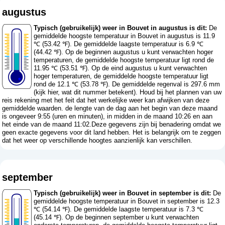
augustus
Typisch (gebruikelijk) weer in Bouvet in augustus is dit:
De
gemiddelde hoogste temperatuur in Bouvet in augustus is 11.9
℃ (53.42 ℉). De gemiddelde laagste temperatuur is 6.9 ℃
(44.42 ℉). Op de beginnen augustus u kunt verwachten hoger
temperaturen, de gemiddelde hoogste temperatuur ligt rond de
11.95 ℃ (53.51 ℉). Op de eind augustus u kunt verwachten
hoger temperaturen, de gemiddelde hoogste temperatuur ligt
rond de 12.1 ℃ (53.78 ℉). De gemiddelde regenval is 297.6 mm
(
kijk hier, wat dit nummer betekent
). Houd bij het plannen van uw
reis rekening met het feit dat het werkelijke weer kan afwijken van deze
gemiddelde waarden. de lengte van de dag aan het begin van deze maand
is ongeveer 9:55 (uren en minuten), in midden in de maand 10:26 en aan
het einde van de maand 11:02.Deze gegevens zijn bij benadering omdat we
geen exacte gegevens voor dit land hebben. Het is belangrijk om te zeggen
dat het weer op verschillende hoogtes aanzienlijk kan verschillen.
september
Typisch (gebruikelijk) weer in Bouvet in september is dit:
De
gemiddelde hoogste temperatuur in Bouvet in september is 12.3
℃ (54.14 ℉). De gemiddelde laagste temperatuur is 7.3 ℃
(45.14 ℉). Op de beginnen september u kunt verwachten