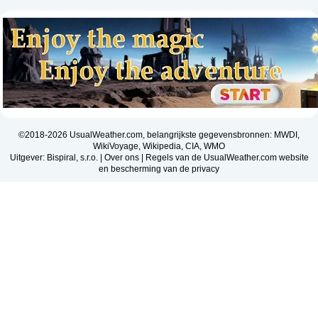
©2018-2026 UsualWeather.com, belangrijkste gegevensbronnen: MWDI,
WikiVoyage, Wikipedia, CIA, WMO
Uitgever: Bispiral, s.r.o. |
Over ons
|
Regels van de UsualWeather.com website
en bescherming van de privacy