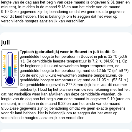
lengte van de dag aan het begin van deze maand is ongeveer 9:31 (uren en
minuten), in midden in de maand 9:18 en aan het einde van de maand
9:19.Deze gegevens zijn bij benadering omdat we geen exacte gegevens
voor dit land hebben. Het is belangrijk om te zeggen dat het weer op
verschillende hoogtes aanzienlijk kan verschillen.
juli
Typisch (gebruikelijk) weer in Bouvet in juli is dit:
De
gemiddelde hoogste temperatuur in Bouvet in juli is 12 ℃ (53.6
℉). De gemiddelde laagste temperatuur is 7.2 ℃ (44.96 ℉). Op
de beginnen juli u kunt verwachten hoger temperaturen, de
gemiddelde hoogste temperatuur ligt rond de 12.55 ℃ (54.59 ℉).
Op de eind juli u kunt verwachten onderste temperaturen, de
gemiddelde hoogste temperatuur ligt rond de 11.95 ℃ (53.51 ℉).
De gemiddelde regenval is 277.8 mm (
kijk hier, wat dit nummer
betekent
). Houd bij het plannen van uw reis rekening met het feit
dat het werkelijke weer kan afwijken van deze gemiddelde waarden. de
lengte van de dag aan het begin van deze maand is ongeveer 9:19 (uren en
minuten), in midden in de maand 9:32 en aan het einde van de maand
9:55.Deze gegevens zijn bij benadering omdat we geen exacte gegevens
voor dit land hebben. Het is belangrijk om te zeggen dat het weer op
verschillende hoogtes aanzienlijk kan verschillen.