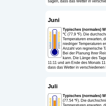
sagen, dass das Wetter in versch
Juni
Typisches (normales) Wett
℃ (77.9 ℉). Die durchschn
Temperaturen erwarten, d
niedriger Temperaturen er
Anzahl von regnerische Ta
Bei der Planung Ihrer Rei
kann. Die Länge des Tage
11:11 und am Ende des Monats 11:1
dass das Wetter in verschiedenen
Juli
Typisches (normales) Wett
(77.54 ℉). Die durchschni
Temperaturen erwarten, di