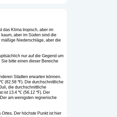
st das Klima tropisch, aber im
s kaum, aber im Süden sind die
ur mäßige Niederschläge, aber die
auptsächlich nur auf die Gegend um
Sie bitte einen dieser Bereiche
anderen Städten erwarten können.
℃ (82.58 ℉). Die durchschnittliche
uli, die durchschnittliche
t ist 13.4 ℃ (56.12 ℉). Der
. Der am wenigsten regnerische
Ortes. Der höchste Punkt ist hier