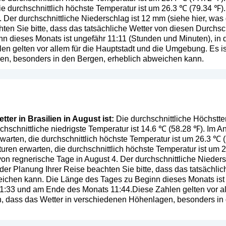
e durchschnittlich höchste Temperatur ist um 26.3 ℃ (79.34 ℉).
. Der durchschnittliche Niederschlag ist 12 mm (
siehe hier, was
ten Sie bitte, dass das tatsächliche Wetter von diesen Durchs
n dieses Monats ist ungefähr 11:11 (Stunden und Minuten), in 
n gelten vor allem für die Hauptstadt und die Umgebung. Es is
en, besonders in den Bergen, erheblich abweichen kann.
ter in Brasilien in August ist:
Die durchschnittliche Höchsttem
chschnittliche niedrigste Temperatur ist 14.6 ℃ (58.28 ℉). Im
warten, die durchschnittlich höchste Temperatur ist um 26.3 ℃
ren erwarten, die durchschnittlich höchste Temperatur ist um 2
von regnerische Tage in August 4. Der durchschnittliche Nieders
 der Planung Ihrer Reise beachten Sie bitte, dass das tatsächli
ichen kann. Die Länge des Tages zu Beginn dieses Monats ist
 11:33 und am Ende des Monats 11:44.Diese Zahlen gelten vor al
n, dass das Wetter in verschiedenen Höhenlagen, besonders in