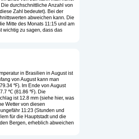
 Die durchschnittliche Anzahl von
 diese Zahl bedeutet
). Bei der
chnittswerten abweichen kann. Die
die Mitte des Monats 11:15 und am
t wichtig zu sagen, dass das
peratur in Brasilien in August ist
 Anfang von August kann man
 (79.34 ℉). Im Ende von August
7.7 ℃ (81.86 ℉). Die
chlag ist 12.8 mm (
siehe hier, was
che Wetter von diesen
 ungefähr 11:23 (Stunden und
lem für die Hauptstadt und die
 den Bergen, erheblich abweichen