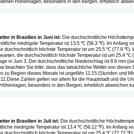
iedenen Höhenlagen, besonders in den Bergen, erheblich abwe
er in Brasilien in Juni ist:
Die durchschnittliche Höchsttempera
ittliche niedrigste Temperatur ist 13.5 ℃ (56.3 ℉). Im Anfang v
ie durchschnittlich höchste Temperatur ist um 25.5 ℃ (77.9 ℉).
warten, die durchschnittlich höchste Temperatur ist um 25.4 ℃ (
ge in Juni 3. Der durchschnittliche Niederschlag ist 8.8 mm (
si
se beachten Sie bitte, dass das tatsächliche Wetter von diese
s zu Beginn dieses Monats ist ungefähr 11:15 (Stunden und Minu
1.Diese Zahlen gelten vor allem für die Hauptstadt und die Um
 Höhenlagen, besonders in den Bergen, erheblich abweichen k
er in Brasilien in Juli ist:
Die durchschnittliche Höchsttempera
ttliche niedrigste Temperatur ist 13.4 ℃ (56.12 ℉). Im Anfang v
e durchschnittlich höchste Temperatur ist um 25.4 ℃ (77.72 ℉)