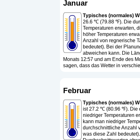
Januar
Typisches (normales) Wet
26.6 ℃ (79.88 ℉). Die dur
Temperaturen erwarten, d
höher Temperaturen erwart
Anzahl von regnerische Ta
bedeutet
). Bei der Planun
abweichen kann. Die Läng
Monats 12:57 und am Ende des Mona
sagen, dass das Wetter in versch
Februar
Typisches (normales) Wet
ist 27.2 ℃ (80.96 ℉). Die
niedriger Temperaturen er
kann man niedriger Temper
durchschnittliche Anzahl 
was diese Zahl bedeutet
)