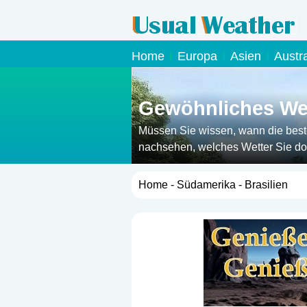
Home
Europa
Asien
Austr
Gewöhnliches Wett
Müssen Sie wissen, wann die beste 
nachsehen, welches Wetter Sie dor
Home
-
Südamerika
- Brasilien