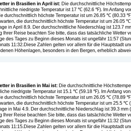
er in Brasilien in April ist:
Die durchschnittliche Höchsttempera
nittliche niedrigste Temperatur ist 17 ℃ (62.6 ℉). Im Anfang v
e durchschnittlich höchste Temperatur ist um 26.85 ℃ (80.33 ℉
warten, die durchschnittlich höchste Temperatur ist um 26.05 ℃ 
ge in April 8.9. Der durchschnittliche Niederschlag ist 123.7 m
g Ihrer Reise beachten Sie bitte, dass das tatsächliche Wetter
e des Tages zu Beginn dieses Monats ist ungefähr 11:57 (Stund
ts 11:32.Diese Zahlen gelten vor allem für die Hauptstadt un
iedenen Höhenlagen, besonders in den Bergen, erheblich abwe
er in Brasilien in Mai ist:
Die durchschnittliche Höchsttempera
tliche niedrigste Temperatur ist 15.1 ℃ (59.18 ℉). Im Anfang v
ie durchschnittlich höchste Temperatur ist um 26.05 ℃ (78.89 
warten, die durchschnittlich höchste Temperatur ist um 25.5 ℃ (
ge in Mai 4.9. Der durchschnittliche Niederschlag ist 39.3 mm (
g Ihrer Reise beachten Sie bitte, dass das tatsächliche Wetter
e des Tages zu Beginn dieses Monats ist ungefähr 11:32 (Stund
ts 11:15.Diese Zahlen gelten vor allem für die Hauptstadt un