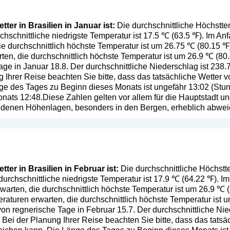
ter in Brasilien in Januar ist:
Die durchschnittliche Höchsttem
chschnittliche niedrigste Temperatur ist 17.5 ℃ (63.5 ℉). Im 
ie durchschnittlich höchste Temperatur ist um 26.75 ℃ (80.15 
en, die durchschnittlich höchste Temperatur ist um 26.9 ℃ (80.
ge in Januar 18.8. Der durchschnittliche Niederschlag ist 238.
g Ihrer Reise beachten Sie bitte, dass das tatsächliche Wetter
e des Tages zu Beginn dieses Monats ist ungefähr 13:02 (Stund
ts 12:48.Diese Zahlen gelten vor allem für die Hauptstadt un
iedenen Höhenlagen, besonders in den Bergen, erheblich abwe
ter in Brasilien in Februar ist:
Die durchschnittliche Höchstte
 durchschnittliche niedrigste Temperatur ist 17.9 ℃ (64.22 ℉).
warten, die durchschnittlich höchste Temperatur ist um 26.9 ℃
aturen erwarten, die durchschnittlich höchste Temperatur ist 
von regnerische Tage in Februar 15.7. Der durchschnittliche Nie
. Bei der Planung Ihrer Reise beachten Sie bitte, dass das tats