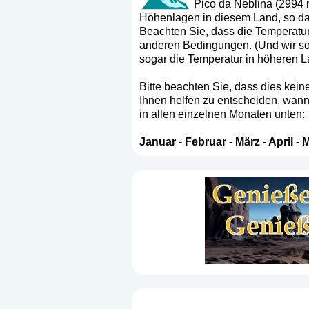
Pico da Neblina (2994 m
Höhenlagen in diesem Land, so das
Beachten Sie, dass die Temperatur
anderen Bedingungen. (Und wir sol
sogar die Temperatur in höheren L
Bitte beachten Sie, dass dies keine
Ihnen helfen zu entscheiden, wann 
in allen einzelnen Monaten unten:
Januar
-
Februar
-
März
-
April
-
M