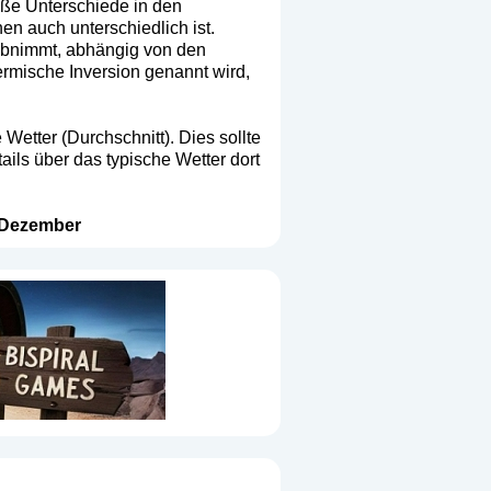
roße Unterschiede in den
n auch unterschiedlich ist.
 abnimmt, abhängig von den
ermische Inversion genannt wird,
Wetter (Durchschnitt). Dies sollte
ails über das typische Wetter dort
Dezember