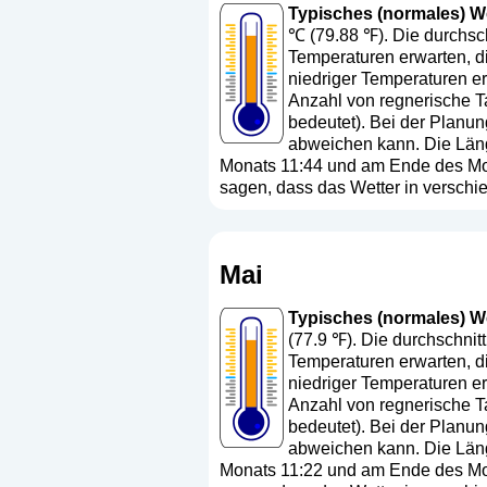
Typisches (normales) Wett
℃ (79.88 ℉). Die durchsch
Temperaturen erwarten, di
niedriger Temperaturen er
Anzahl von regnerische Ta
bedeutet
). Bei der Planun
abweichen kann. Die Läng
Monats 11:44 und am Ende des Mona
sagen, dass das Wetter in versch
Mai
Typisches (normales) Wett
(77.9 ℉). Die durchschnit
Temperaturen erwarten, d
niedriger Temperaturen er
Anzahl von regnerische Ta
bedeutet
). Bei der Planun
abweichen kann. Die Läng
Monats 11:22 und am Ende des Mona