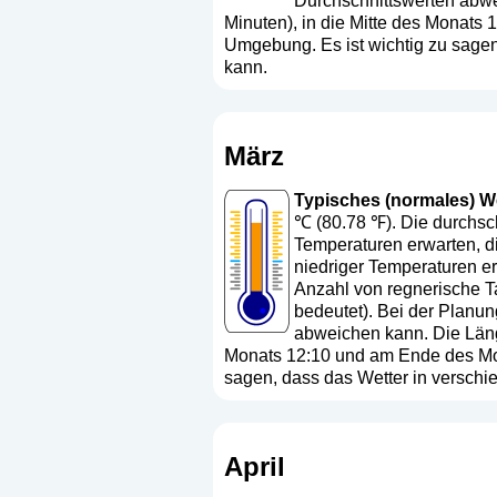
Durchschnittswerten abwe
Minuten), in die Mitte des Monats
Umgebung. Es ist wichtig zu sage
kann.
März
Typisches (normales) Wet
℃ (80.78 ℉). Die durchsch
Temperaturen erwarten, d
niedriger Temperaturen er
Anzahl von regnerische Ta
bedeutet
). Bei der Planun
abweichen kann. Die Läng
Monats 12:10 und am Ende des Mona
sagen, dass das Wetter in versch
April