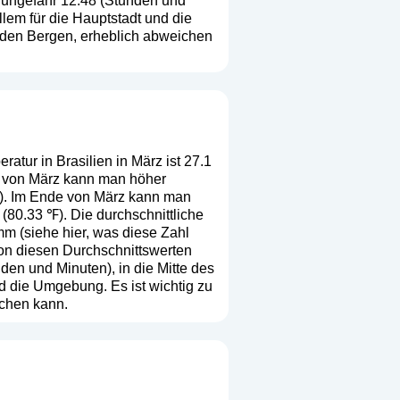
 ungefähr 12:48 (Stunden und
lem für die Hauptstadt und die
 den Bergen, erheblich abweichen
atur in Brasilien in März ist 27.1
ng von März kann man höher
℉). Im Ende von März kann man
(80.33 ℉). Die durchschnittliche
mm (
siehe hier, was diese Zahl
 von diesen Durchschnittswerten
en und Minuten), in die Mitte des
d die Umgebung. Es ist wichtig zu
ichen kann.