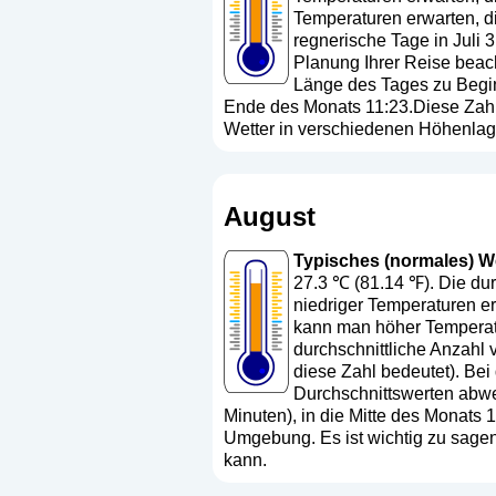
Temperaturen erwarten, di
regnerische Tage in Juli 3
Planung Ihrer Reise beach
Länge des Tages zu Begin
Ende des Monats 11:23.Diese Zahle
Wetter in verschiedenen Höhenlag
August
Typisches (normales) Wet
27.3 ℃ (81.14 ℉). Die dur
niedriger Temperaturen er
kann man höher Temperatu
durchschnittliche Anzahl 
diese Zahl bedeutet
). Bei
Durchschnittswerten abwe
Minuten), in die Mitte des Monats
Umgebung. Es ist wichtig zu sage
kann.