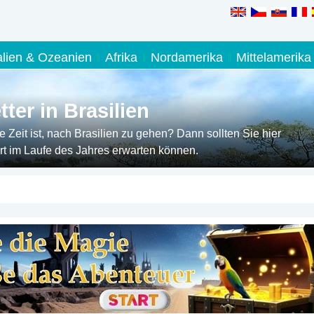
alien & Ozeanien
Afrika
Nordamerika
Mittelamerika
er in Brasilien
Zeit ist, nach Brasilien zu gehen? Dann sollten Sie hier
t im Laufe des Jahres erwarten können.