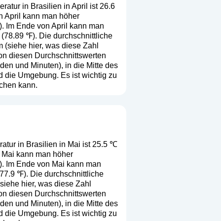
tur in Brasilien in April ist 26.6
on April kann man höher
). Im Ende von April kann man
(78.89 ℉). Die durchschnittliche
m (
siehe hier, was diese Zahl
 von diesen Durchschnittswerten
en und Minuten), in die Mitte des
d die Umgebung. Es ist wichtig zu
ichen kann.
tur in Brasilien in Mai ist 25.5 ℃
on Mai kann man höher
℉). Im Ende von Mai kann man
77.9 ℉). Die durchschnittliche
siehe hier, was diese Zahl
 von diesen Durchschnittswerten
en und Minuten), in die Mitte des
d die Umgebung. Es ist wichtig zu