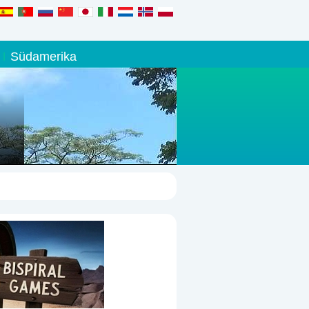
Südamerika