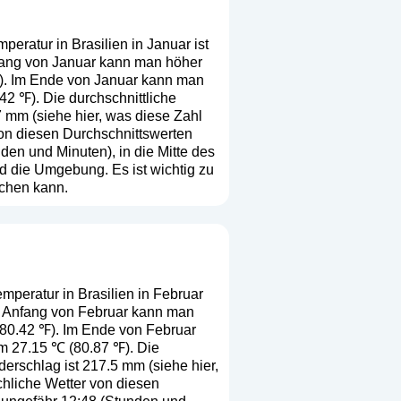
peratur in Brasilien in Januar ist
Anfang von Januar kann man höher
℉). Im Ende von Januar kann man
42 ℉). Die durchschnittliche
7 mm (
siehe hier, was diese Zahl
 von diesen Durchschnittswerten
en und Minuten), in die Mitte des
d die Umgebung. Es ist wichtig zu
ichen kann.
mperatur in Brasilien in Februar
 Im Anfang von Februar kann man
 (80.42 ℉). Im Ende von Februar
um 27.15 ℃ (80.87 ℉). Die
derschlag ist 217.5 mm (
siehe hier,
ächliche Wetter von diesen