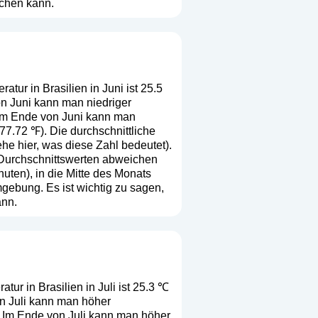
ichen kann.
tur in Brasilien in Juni ist 25.5
on Juni kann man niedriger
 Im Ende von Juni kann man
77.72 ℉). Die durchschnittliche
ehe hier, was diese Zahl bedeutet
).
n Durchschnittswerten abweichen
ten), in die Mitte des Monats
gebung. Es ist wichtig zu sagen,
ann.
tur in Brasilien in Juli ist 25.3 ℃
on Juli kann man höher
. Im Ende von Juli kann man höher