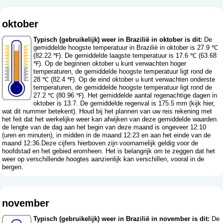
oktober
Typisch (gebruikelijk) weer in Brazilië in oktober is dit:
De
gemiddelde hoogste temperatuur in Brazilië in oktober is 27.9 ℃
(82.22 ℉). De gemiddelde laagste temperatuur is 17.6 ℃ (63.68
℉). Op de beginnen oktober u kunt verwachten hoger
temperaturen, de gemiddelde hoogste temperatuur ligt rond de
28 ℃ (82.4 ℉). Op de eind oktober u kunt verwachten onderste
temperaturen, de gemiddelde hoogste temperatuur ligt rond de
27.2 ℃ (80.96 ℉). Het gemiddelde aantal regenachtige dagen in
oktober is 13.7. De gemiddelde regenval is 175.5 mm (
kijk hier,
wat dit nummer betekent
). Houd bij het plannen van uw reis rekening met
het feit dat het werkelijke weer kan afwijken van deze gemiddelde waarden.
de lengte van de dag aan het begin van deze maand is ongeveer 12:10
(uren en minuten), in midden in de maand 12:23 en aan het einde van de
maand 12:36.Deze cijfers hierboven zijn voornamelijk geldig voor de
hoofdstad en het gebied eromheen. Het is belangrijk om te zeggen dat het
weer op verschillende hoogtes aanzienlijk kan verschillen, vooral in de
bergen.
november
Typisch (gebruikelijk) weer in Brazilië in november is dit:
De