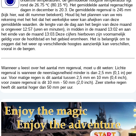
onderste temperaturen, de gemiddelde hoogste temperatuur ligt
rond de 26.75 ℃ (80.15 ℉). Het gemiddelde aantal regenachtige
dagen in december is 20.3. De gemiddelde regenval is 245 mm
(
kijk hier, wat dit nummer betekent
). Houd bij het plannen van uw reis
rekening met het feit dat het werkelijke weer kan afwijken van deze
gemiddelde waarden. de lengte van de dag aan het begin van deze maand
is ongeveer 12:57 (uren en minuten), in midden in de maand 13:02 en aan
het einde van de maand 13:03.Deze cijfers hierboven zijn voornamelijk
geldig voor de hoofdstad en het gebied eromheen. Het is belangrijk om te
zeggen dat het weer op verschillende hoogtes aanzienlijk kan verschillen,
vooral in de bergen.
Wanneer u leest over het aantal mm regenval, moet u dit weten: Lichte
regenval is wanneer de neerslagsnelheid minder is dan 2,5 mm (0,1 in) per
uur. Voor matige regen is dit aantal tussen 2,5 mm en 10 mm (0,4 inch),
voor zware regenval is dit 10 mm - 50 mm (2,0 inch). Zeer sterke regen
heeft dit aantal hoger dan 50 mm per uur.