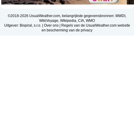
©2018-2026 UsualWeather.com, belangrijkste gegevensbronnen: MWDI,
WikiVoyage, Wikipedia, CIA, WMO
Uitgever: Bispiral, s.r.o. |
Over ons
|
Regels van de UsualWeather.com website
en bescherming van de privacy