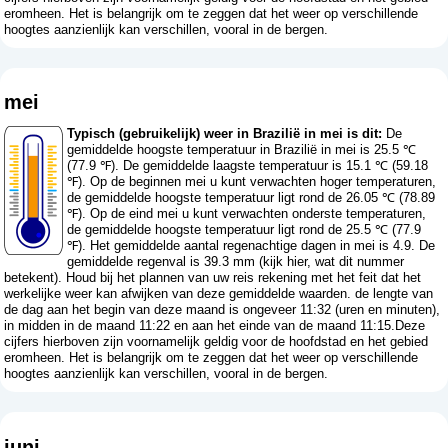
eromheen. Het is belangrijk om te zeggen dat het weer op verschillende
hoogtes aanzienlijk kan verschillen, vooral in de bergen.
mei
Typisch (gebruikelijk) weer in Brazilië in mei is dit:
De
gemiddelde hoogste temperatuur in Brazilië in mei is 25.5 ℃
(77.9 ℉). De gemiddelde laagste temperatuur is 15.1 ℃ (59.18
℉). Op de beginnen mei u kunt verwachten hoger temperaturen,
de gemiddelde hoogste temperatuur ligt rond de 26.05 ℃ (78.89
℉). Op de eind mei u kunt verwachten onderste temperaturen,
de gemiddelde hoogste temperatuur ligt rond de 25.5 ℃ (77.9
℉). Het gemiddelde aantal regenachtige dagen in mei is 4.9. De
gemiddelde regenval is 39.3 mm (
kijk hier, wat dit nummer
betekent
). Houd bij het plannen van uw reis rekening met het feit dat het
werkelijke weer kan afwijken van deze gemiddelde waarden. de lengte van
de dag aan het begin van deze maand is ongeveer 11:32 (uren en minuten),
in midden in de maand 11:22 en aan het einde van de maand 11:15.Deze
cijfers hierboven zijn voornamelijk geldig voor de hoofdstad en het gebied
eromheen. Het is belangrijk om te zeggen dat het weer op verschillende
hoogtes aanzienlijk kan verschillen, vooral in de bergen.
juni