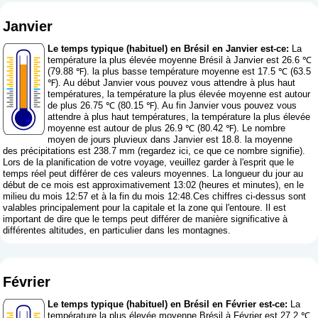
Janvier
Le temps typique (habituel) en Brésil en Janvier est-ce:
La
température la plus élevée moyenne Brésil à Janvier est 26.6 ℃
(79.88 ℉). la plus basse température moyenne est 17.5 ℃ (63.5
℉). Au début Janvier vous pouvez vous attendre à plus haut
températures, la température la plus élevée moyenne est autour
de plus 26.75 ℃ (80.15 ℉). Au fin Janvier vous pouvez vous
attendre à plus haut températures, la température la plus élevée
moyenne est autour de plus 26.9 ℃ (80.42 ℉). Le nombre
moyen de jours pluvieux dans Janvier est 18.8. la moyenne
des précipitations est 238.7 mm (
regardez ici, ce que ce nombre signifie
).
Lors de la planification de votre voyage, veuillez garder à l'esprit que le
temps réel peut différer de ces valeurs moyennes. La longueur du jour au
début de ce mois est approximativement 13:02 (heures et minutes), en le
milieu du mois 12:57 et à la fin du mois 12:48.Ces chiffres ci-dessus sont
valables principalement pour la capitale et la zone qui l'entoure. Il est
important de dire que le temps peut différer de manière significative à
différentes altitudes, en particulier dans les montagnes.
Février
Le temps typique (habituel) en Brésil en Février est-ce:
La
température la plus élevée moyenne Brésil à Février est 27.2 ℃