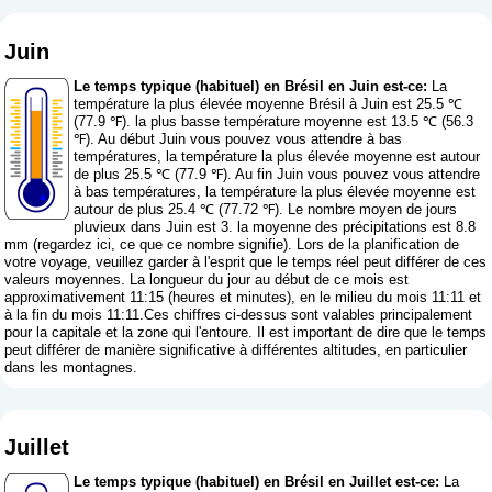
Juin
Le temps typique (habituel) en Brésil en Juin est-ce:
La
température la plus élevée moyenne Brésil à Juin est 25.5 ℃
(77.9 ℉). la plus basse température moyenne est 13.5 ℃ (56.3
℉). Au début Juin vous pouvez vous attendre à bas
températures, la température la plus élevée moyenne est autour
de plus 25.5 ℃ (77.9 ℉). Au fin Juin vous pouvez vous attendre
à bas températures, la température la plus élevée moyenne est
autour de plus 25.4 ℃ (77.72 ℉). Le nombre moyen de jours
pluvieux dans Juin est 3. la moyenne des précipitations est 8.8
mm (
regardez ici, ce que ce nombre signifie
). Lors de la planification de
votre voyage, veuillez garder à l'esprit que le temps réel peut différer de ces
valeurs moyennes. La longueur du jour au début de ce mois est
approximativement 11:15 (heures et minutes), en le milieu du mois 11:11 et
à la fin du mois 11:11.Ces chiffres ci-dessus sont valables principalement
pour la capitale et la zone qui l'entoure. Il est important de dire que le temps
peut différer de manière significative à différentes altitudes, en particulier
dans les montagnes.
Juillet
Le temps typique (habituel) en Brésil en Juillet est-ce:
La