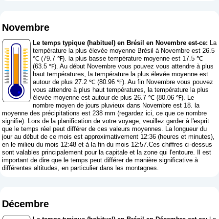
Novembre
Le temps typique (habituel) en Brésil en Novembre est-ce:
La
température la plus élevée moyenne Brésil à Novembre est 26.5
℃ (79.7 ℉). la plus basse température moyenne est 17.5 ℃
(63.5 ℉). Au début Novembre vous pouvez vous attendre à plus
haut températures, la température la plus élevée moyenne est
autour de plus 27.2 ℃ (80.96 ℉). Au fin Novembre vous pouvez
vous attendre à plus haut températures, la température la plus
élevée moyenne est autour de plus 26.7 ℃ (80.06 ℉). Le
nombre moyen de jours pluvieux dans Novembre est 18. la
moyenne des précipitations est 238 mm (
regardez ici, ce que ce nombre
signifie
). Lors de la planification de votre voyage, veuillez garder à l'esprit
que le temps réel peut différer de ces valeurs moyennes. La longueur du
jour au début de ce mois est approximativement 12:36 (heures et minutes),
en le milieu du mois 12:48 et à la fin du mois 12:57.Ces chiffres ci-dessus
sont valables principalement pour la capitale et la zone qui l'entoure. Il est
important de dire que le temps peut différer de manière significative à
différentes altitudes, en particulier dans les montagnes.
Décembre