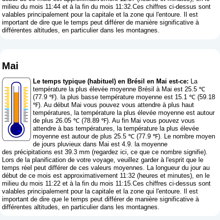
milieu du mois 11:44 et à la fin du mois 11:32.Ces chiffres ci-dessus sont
valables principalement pour la capitale et la zone qui l'entoure. Il est
important de dire que le temps peut différer de manière significative à
différentes altitudes, en particulier dans les montagnes.
Mai
Le temps typique (habituel) en Brésil en Mai est-ce:
La
température la plus élevée moyenne Brésil à Mai est 25.5 ℃
(77.9 ℉). la plus basse température moyenne est 15.1 ℃ (59.18
℉). Au début Mai vous pouvez vous attendre à plus haut
températures, la température la plus élevée moyenne est autour
de plus 26.05 ℃ (78.89 ℉). Au fin Mai vous pouvez vous
attendre à bas températures, la température la plus élevée
moyenne est autour de plus 25.5 ℃ (77.9 ℉). Le nombre moyen
de jours pluvieux dans Mai est 4.9. la moyenne
des précipitations est 39.3 mm (
regardez ici, ce que ce nombre signifie
).
Lors de la planification de votre voyage, veuillez garder à l'esprit que le
temps réel peut différer de ces valeurs moyennes. La longueur du jour au
début de ce mois est approximativement 11:32 (heures et minutes), en le
milieu du mois 11:22 et à la fin du mois 11:15.Ces chiffres ci-dessus sont
valables principalement pour la capitale et la zone qui l'entoure. Il est
important de dire que le temps peut différer de manière significative à
différentes altitudes, en particulier dans les montagnes.