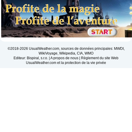
©2018-2026 UsualWeather.com, sources de données principales: MWDI,
WikiVoyage, Wikipedia, CIA, WMO
Editeur: Bispiral, s.r.o. |
A propos de nous
|
Règlement du site Web
UsualWeather.com et la protection de la vie privée