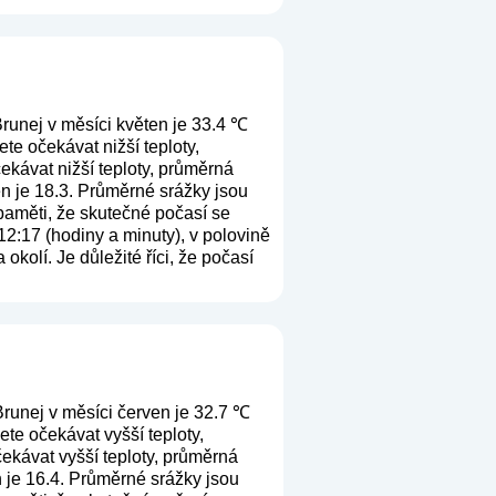
runej v měsíci květen je 33.4 ℃
te očekávat nižší teploty,
ekávat nižší teploty, průměrná
en je 18.3. Průměrné srážky jsou
 paměti, že skutečné počasí se
12:17 (hodiny a minuty), v polovině
kolí. Je důležité říci, že počasí
runej v měsíci červen je 32.7 ℃
te očekávat vyšší teploty,
ekávat vyšší teploty, průměrná
n je 16.4. Průměrné srážky jsou