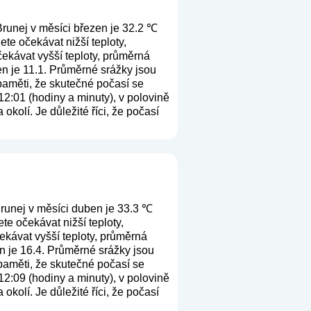
runej v měsíci březen je 32.2 ℃
te očekávat nižší teploty,
ekávat vyšší teploty, průměrná
en je 11.1. Průměrné srážky jsou
 paměti, že skutečné počasí se
12:01 (hodiny a minuty), v polovině
kolí. Je důležité říci, že počasí
runej v měsíci duben je 33.3 ℃
e očekávat nižší teploty,
kávat vyšší teploty, průměrná
n je 16.4. Průměrné srážky jsou
 paměti, že skutečné počasí se
12:09 (hodiny a minuty), v polovině
kolí. Je důležité říci, že počasí