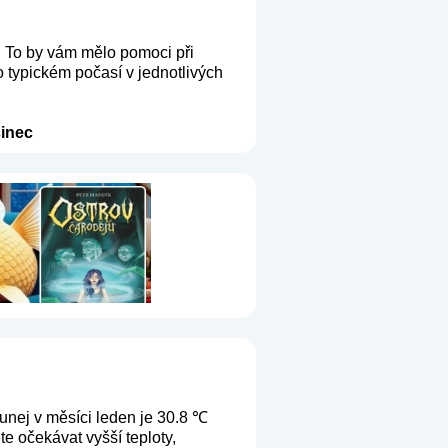
. To by vám mělo pomoci při
o typickém počasí v jednotlivých
inec
unej v měsíci leden je 30.8 ℃
e očekávat vyšší teploty,