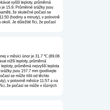
kávat vyšší teploty, průměrná
n je 15.9. Průměrné srážky jsou
 paměti, že skutečné počasí se
11:50 (hodiny a minuty), v polovině
kolí. Je důležité říci, že počasí
nej v měsíci únor je 31.7 ℃ (89.06
at nižší teploty, průměrná
teploty, průměrná nejvyšší teplota
 srážky jsou 157.7 mm (
podívejte
očasí se může lišit od těchto
ty), v polovině měsíce 11:57 a na
říci, že počasí se může v různých