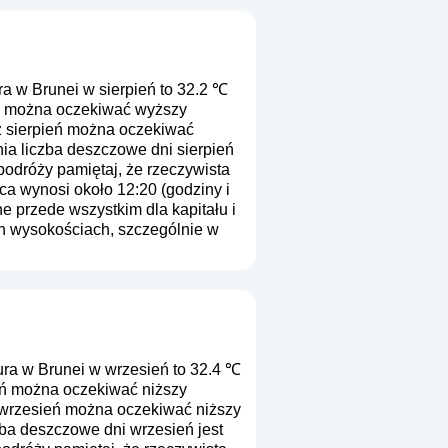
a w Brunei w sierpień to 32.2 ℃
eń można oczekiwać wyższy
z sierpień można oczekiwać
ia liczba deszczowe dni sierpień
podróży pamiętaj, że rzeczywista
ca wynosi około 12:20 (godziny i
e przede wszystkim dla kapitału i
ch wysokościach, szczególnie w
ra w Brunei w wrzesień to 32.4 ℃
eń można oczekiwać niższy
z wrzesień można oczekiwać niższy
zba deszczowe dni wrzesień jest