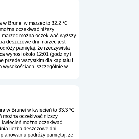
a w Brunei w marzec to 32.2 ℃
c można oczekiwać niższy
u z marzec można oczekiwać wyższy
zba deszczowe dni marzec jest
odróży pamiętaj, że rzeczywista
ca wynosi około 12:01 (godziny i
e przede wszystkim dla kapitału i
ch wysokościach, szczególnie w
ra w Brunei w kwiecień to 33.3 ℃
eń można oczekiwać niższy
 z kwiecień można oczekiwać
dnia liczba deszczowe dni
y planowaniu podróży pamiętaj, że