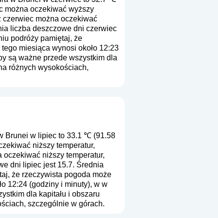
iec można oczekiwać wyższy
 z czerwiec można oczekiwać
nia liczba deszczowe dni czerwiec
niu podróży pamiętaj, że
u tego miesiąca wynosi około 12:23
zby są ważne przede wszystkim dla
 na różnych wysokościach,
Brunei w lipiec to 33.1 ℃ (91.58
czekiwać niższy temperatur,
 oczekiwać niższy temperatur,
 dni lipiec jest 15.7. Średnia
taj, że rzeczywista pogoda może
o 12:24 (godziny i minuty), w w
stkim dla kapitału i obszaru
ściach, szczególnie w górach.