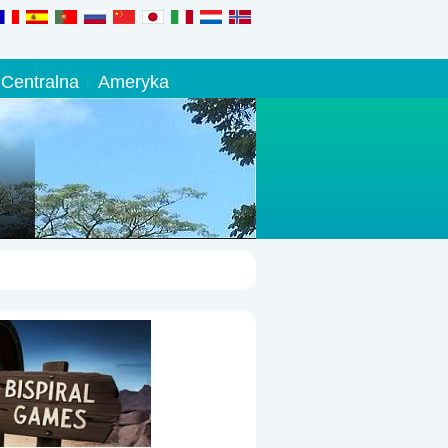
Centralna
Ameryka