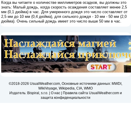
Когда вы читаете о количестве миллиметров осадков, вы должны это
знать: Малый дождь, когда скорость осаждения составляет менее 2,5
мм (0,1 дюйма) в час. Для умеренного дождя это число составляет от
2,5 мм до 10 мм (0,4 дюйма), для сильного дождя - 10 мм - 50 мм (2,0
дюйма). Очень сильный дождь имеет это число выше 50 мм в час.
©2018-2026 UsualWeather.com, Основные источники данных: MWDI,
WikiVoyage, Wikipedia, CIA, WMO
Издатель: Bispiral, s.r.o. |
О нас
|
Правила сайта UsualWeather.com и
защита конфиденциальности