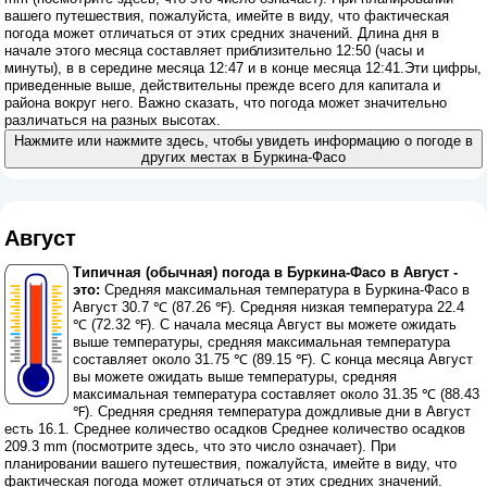
вашего путешествия, пожалуйста, имейте в виду, что фактическая
погода может отличаться от этих средних значений. Длина дня в
начале этого месяца составляет приблизительно 12:50 (часы и
минуты), в в середине месяца 12:47 и в конце месяца 12:41.Эти цифры,
приведенные выше, действительны прежде всего для капитала и
района вокруг него. Важно сказать, что погода может значительно
различаться на разных высотах.
Нажмите или нажмите здесь, чтобы увидеть информацию о погоде в
других местах в Буркина-Фасо
Август
Типичная (обычная) погода в Буркина-Фасо в Август -
это:
Средняя максимальная температура в Буркина-Фасо в
Август 30.7 ℃ (87.26 ℉). Средняя низкая температура 22.4
℃ (72.32 ℉). С начала месяца Август вы можете ожидать
выше температуры, средняя максимальная температура
составляет около 31.75 ℃ (89.15 ℉). С конца месяца Август
вы можете ожидать выше температуры, средняя
максимальная температура составляет около 31.35 ℃ (88.43
℉). Средняя средняя температура дождливые дни в Август
есть 16.1. Среднее количество осадков Среднее количество осадков
209.3 mm (
посмотрите здесь, что это число означает
). При
планировании вашего путешествия, пожалуйста, имейте в виду, что
фактическая погода может отличаться от этих средних значений.