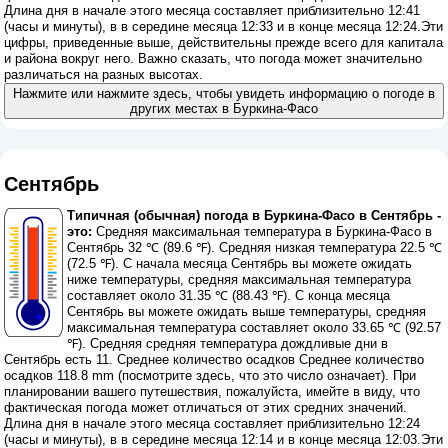
Длина дня в начале этого месяца составляет приблизительно 12:41
(часы и минуты), в в середине месяца 12:33 и в конце месяца 12:24.Эти
цифры, приведенные выше, действительны прежде всего для капитала
и района вокруг него. Важно сказать, что погода может значительно
различаться на разных высотах.
Нажмите или нажмите здесь, чтобы увидеть информацию о погоде в
других местах в Буркина-Фасо
Сентябрь
Типичная (обычная) погода в Буркина-Фасо в Сентябрь -
это:
Средняя максимальная температура в Буркина-Фасо в
Сентябрь 32 ℃ (89.6 ℉). Средняя низкая температура 22.5 ℃
(72.5 ℉). С начала месяца Сентябрь вы можете ожидать
ниже температуры, средняя максимальная температура
составляет около 31.35 ℃ (88.43 ℉). С конца месяца
Сентябрь вы можете ожидать выше температуры, средняя
максимальная температура составляет около 33.65 ℃ (92.57
℉). Средняя средняя температура дождливые дни в
Сентябрь есть 11. Среднее количество осадков Среднее количество
осадков 118.8 mm (
посмотрите здесь, что это число означает
). При
планировании вашего путешествия, пожалуйста, имейте в виду, что
фактическая погода может отличаться от этих средних значений.
Длина дня в начале этого месяца составляет приблизительно 12:24
(часы и минуты), в в середине месяца 12:14 и в конце месяца 12:03.Эти