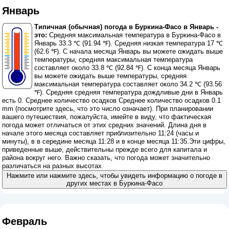
Январь
Типичная (обычная) погода в Буркина-Фасо в Январь -
это:
Средняя максимальная температура в Буркина-Фасо в
Январь 33.3 ℃ (91.94 ℉). Средняя низкая температура 17 ℃
(62.6 ℉). С начала месяца Январь вы можете ожидать выше
температуры, средняя максимальная температура
составляет около 33.8 ℃ (92.84 ℉). С конца месяца Январь
вы можете ожидать выше температуры, средняя
максимальная температура составляет около 34.2 ℃ (93.56
℉). Средняя средняя температура дождливые дни в Январь
есть 0. Среднее количество осадков Среднее количество осадков 0.1
mm (
посмотрите здесь, что это число означает
). При планировании
вашего путешествия, пожалуйста, имейте в виду, что фактическая
погода может отличаться от этих средних значений. Длина дня в
начале этого месяца составляет приблизительно 11:24 (часы и
минуты), в в середине месяца 11:28 и в конце месяца 11:35.Эти цифры,
приведенные выше, действительны прежде всего для капитала и
района вокруг него. Важно сказать, что погода может значительно
различаться на разных высотах.
Нажмите или нажмите здесь, чтобы увидеть информацию о погоде в
других местах в Буркина-Фасо
Февраль