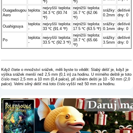
℉)
℉)
nejvyšší teplota:
nejnižší teplota:
Ouagadougou
teplota:
srážky:
deštivé
34.3 ℃ (93.74
16.7 ℃ (62.06
Aero
-
0.2mm
dny: 0
℉)
℉)
teplota:
nejvyšší teplota:
nejnižší teplota:
srážky:
deštivé
Ouahigouya
-
33 ℃ (91.4 ℉)
17.5 ℃ (63.5 ℉)
0.1mm
dny: 0
nejnižší teplota:
teplota:
nejvyšší teplota:
srážky:
deštivé
Po
18.7 ℃ (65.66
-
33.5 ℃ (92.3 ℉)
3.5mm
dny: 0
℉)
Když čtete o množství srážek, měli byste to vědět: Slabý déšť je, když je
výška srážek menší než 2,5 mm (0,1 in) za hodinu. U mírného deště je toto
číslo mezi 2,5 mm a 10 mm (0,4 palce), při silném dešti je 10 - 50 mm (2,0
palce). Velmi silný déšť má toto číslo vyšší než 50 mm za hodinu.