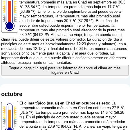
temperatura promedio más alta en Chad en septiembre es 30.3
℃ (86.54 ℉). La temperatura promedio más baja es 17.7 ℃
(63.86 ℉). En el principio de septiembre usted puede esperar
mayor temperaturas, la temperatura más alta promedio está
alrededor de la punta más 30.7 ℃ (87.26 ℉). En el final de
septiembre usted puede esperar inferior temperaturas, la
temperatura más alta promedio está alrededor de la punta más
28.9 ℃ (84.02 ℉). Al planear su viaje, tenga en cuenta que el
clima real puede diferir de estos valores promedio. La duración del día a
principios de este mes es aproximadamente 12:23 (horas y minutos), en a
mediados del mes 12:13 y al final del mes 12:03.Estos números anteriores
son válidos principalmente para la capital y el área que lo rodea. Es
importante decir que el clima puede diferir significativamente en diferentes
altitudes, especialmente en las montañas.
Toque o haga clic aquí para ver información sobre el clima en más
lugares en Chad
octubre
El clima típico (usual) en Chad en octubre es esto:
La
temperatura promedio más alta en Chad en octubre es 27.5 ℃
(81.5 ℉). La temperatura promedio más baja es 14.6 ℃ (58.28
℉). En el principio de octubre usted puede esperar mayor
temperaturas, la temperatura más alta promedio está alrededor
de la punta más 28.9 ℃ (84.02 ℉). Al planear su viaje, tenga en