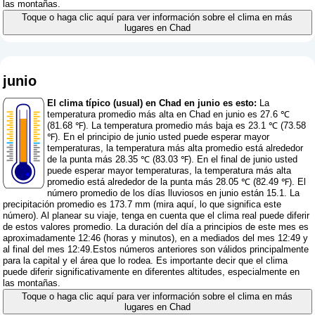
las montañas.
Toque o haga clic aquí para ver información sobre el clima en más
lugares en Chad
junio
El clima típico (usual) en Chad en junio es esto:
La
temperatura promedio más alta en Chad en junio es 27.6 ℃
(81.68 ℉). La temperatura promedio más baja es 23.1 ℃ (73.58
℉). En el principio de junio usted puede esperar mayor
temperaturas, la temperatura más alta promedio está alrededor
de la punta más 28.35 ℃ (83.03 ℉). En el final de junio usted
puede esperar mayor temperaturas, la temperatura más alta
promedio está alrededor de la punta más 28.05 ℃ (82.49 ℉). El
número promedio de los días lluviosos en junio están 15.1. La
precipitación promedio es 173.7 mm (
mira aquí, lo que significa este
número
). Al planear su viaje, tenga en cuenta que el clima real puede diferir
de estos valores promedio. La duración del día a principios de este mes es
aproximadamente 12:46 (horas y minutos), en a mediados del mes 12:49 y
al final del mes 12:49.Estos números anteriores son válidos principalmente
para la capital y el área que lo rodea. Es importante decir que el clima
puede diferir significativamente en diferentes altitudes, especialmente en
las montañas.
Toque o haga clic aquí para ver información sobre el clima en más
lugares en Chad