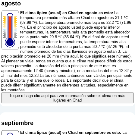
agosto
El clima típico (usual) en Chad en agosto es esto:
La
temperatura promedio más alta en Chad en agosto es 31.1 ℃
(87.98 ℉). La temperatura promedio más baja es 22.2 ℃ (71.96
℉). En el principio de agosto usted puede esperar inferior
temperaturas, la temperatura más alta promedio está alrededor
de la punta más 29.8 ℃ (85.64 ℉). En el final de agosto usted
puede esperar inferior temperaturas, la temperatura más alta
promedio está alrededor de la punta más 30.7 ℃ (87.26 ℉). El
número promedio de los días lluviosos en agosto están 3. La
precipitación promedio es 20 mm (
mira aquí, lo que significa este número
).
Al planear su viaje, tenga en cuenta que el clima real puede diferir de estos
valores promedio. La duración del día a principios de este mes es
aproximadamente 12:40 (horas y minutos), en a mediados del mes 12:32 y
al final del mes 12:23.Estos números anteriores son válidos principalmente
para la capital y el área que lo rodea. Es importante decir que el clima
puede diferir significativamente en diferentes altitudes, especialmente en
las montañas.
Toque o haga clic aquí para ver información sobre el clima en más
lugares en Chad
septiembre
El clima típico (usual) en Chad en septiembre es esto:
La