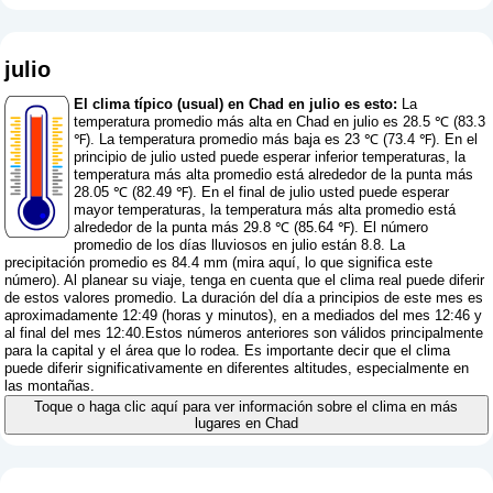
julio
El clima típico (usual) en Chad en julio es esto:
La
temperatura promedio más alta en Chad en julio es 28.5 ℃ (83.3
℉). La temperatura promedio más baja es 23 ℃ (73.4 ℉). En el
principio de julio usted puede esperar inferior temperaturas, la
temperatura más alta promedio está alrededor de la punta más
28.05 ℃ (82.49 ℉). En el final de julio usted puede esperar
mayor temperaturas, la temperatura más alta promedio está
alrededor de la punta más 29.8 ℃ (85.64 ℉). El número
promedio de los días lluviosos en julio están 8.8. La
precipitación promedio es 84.4 mm (
mira aquí, lo que significa este
número
). Al planear su viaje, tenga en cuenta que el clima real puede diferir
de estos valores promedio. La duración del día a principios de este mes es
aproximadamente 12:49 (horas y minutos), en a mediados del mes 12:46 y
al final del mes 12:40.Estos números anteriores son válidos principalmente
para la capital y el área que lo rodea. Es importante decir que el clima
puede diferir significativamente en diferentes altitudes, especialmente en
las montañas.
Toque o haga clic aquí para ver información sobre el clima en más
lugares en Chad