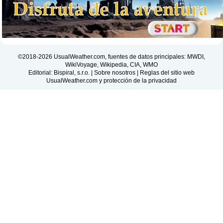
©2018-2026 UsualWeather.com, fuentes de datos principales: MWDI,
WikiVoyage, Wikipedia, CIA, WMO
Editorial: Bispiral, s.r.o. |
Sobre nosotros
|
Reglas del sitio web
UsualWeather.com y protección de la privacidad