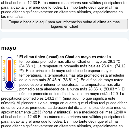
al final del mes 12:33.Estos números anteriores son válidos principalmente
para la capital y el área que lo rodea. Es importante decir que el clima
puede diferir significativamente en diferentes altitudes, especialmente en
las montañas.
Toque o haga clic aquí para ver información sobre el clima en más
lugares en Chad
mayo
El clima típico (usual) en Chad en mayo es esto:
La
temperatura promedio más alta en Chad en mayo es 29.1 ℃
(84.38 ℉). La temperatura promedio más baja es 23.4 ℃ (74.12
℉). En el principio de mayo usted puede esperar mayor
temperaturas, la temperatura más alta promedio está alrededor
de la punta más 30.45 ℃ (86.81 ℉). En el final de mayo usted
puede esperar inferior temperaturas, la temperatura más alta
promedio está alrededor de la punta más 28.35 ℃ (83.03 ℉). El
número promedio de los días lluviosos en mayo están 12.9. La
precipitación promedio es 143.1 mm (
mira aquí, lo que significa este
número
). Al planear su viaje, tenga en cuenta que el clima real puede diferir
de estos valores promedio. La duración del día a principios de este mes es
aproximadamente 12:33 (horas y minutos), en a mediados del mes 12:40 y
al final del mes 12:46.Estos números anteriores son válidos principalmente
para la capital y el área que lo rodea. Es importante decir que el clima
puede diferir significativamente en diferentes altitudes, especialmente en