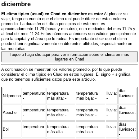
diciembre
El clima típico (usual) en Chad en diciembre es esto:
Al planear su
viaje, tenga en cuenta que el clima real puede diferir de estos valores
promedio. La duración del día a principios de este mes es
aproximadamente 11:29 (horas y minutos), en a mediados del mes 11:25 y
al final del mes 11:24.Estos números anteriores son válidos principalmente
para la capital y el área que lo rodea. Es importante decir que el clima
puede diferir significativamente en diferentes altitudes, especialmente en
las montañas.
Toque o haga clic aquí para ver información sobre el clima en más
lugares en Chad
A continuación se muestran los valores promedio, por lo que puede
considerar el clima típico en Chad en estos lugares. El signo '-' significa
que no tenemos suficientes datos para este artículo.
días
temperatura:
temperatura
temperatura
lluvia:
Ndjamena
lluviosos:
-
más alta: -
más baja: -
-
-
días
temperatura:
temperatura
temperatura
lluvia:
Abeche
lluviosos:
-
más alta: -
más baja: -
-
-
días
temperatura:
temperatura
temperatura
lluvia:
Bol
lluviosos:
-
más alta: -
más baja: -
-
-